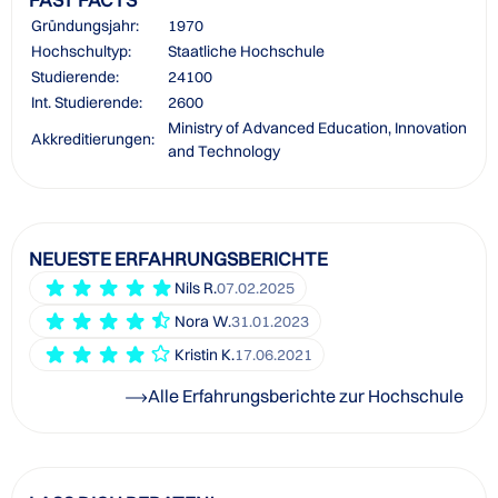
Gründungsjahr:
1970
Hochschultyp:
Staatliche Hochschule
Studierende:
24100
Int. Studierende:
2600
Ministry of Advanced Education, Innovation
Akkreditierungen:
and Technology
NEUESTE ERFAHRUNGSBERICHTE
Nils R.
07.02.2025
Nora W.
31.01.2023
Kristin K.
17.06.2021
Alle Erfahrungsberichte zur Hochschule