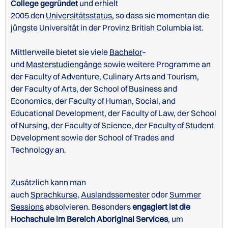
College gegründet
und erhielt
2005 den
Universitätsstatus
, so dass sie momentan die
jüngste Universität in der Provinz British Columbia ist.
Mittlerweile bietet sie viele
Bachelor
–
und
Masterstudiengänge
sowie weitere Programme an
der Faculty of Adventure, Culinary Arts and Tourism,
der Faculty of Arts, der School of Business and
Economics, der Faculty of Human, Social, and
Educational Development, der Faculty of Law, der School
of Nursing, der Faculty of Science, der Faculty of Student
Development sowie der School of Trades and
Technology an.
Zusätzlich kann man
auch
Sprachkurse
,
Auslandssemester
oder
Summer
Sessions
absolvieren. Besonders
engagiert ist die
Hochschule im Bereich Aboriginal Services
, um