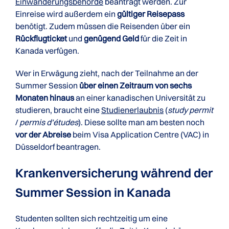
Einwanderungsbehörde
beantragt werden. Zur
Einreise wird außerdem ein
gültiger Reisepass
benötigt. Zudem müssen die Reisenden über ein
Rückflugticket
und
genügend Geld
für die Zeit in
Kanada verfügen.
Wer in Erwägung zieht, nach der Teilnahme an der
Summer Session
über einen Zeitraum von sechs
Monaten hinaus
an einer kanadischen Universität zu
studieren, braucht eine
Studienerlaubnis
(
study permit
/
permis d’études
). Diese sollte man am besten noch
vor der Abreise
beim Visa Application Centre (VAC) in
Düsseldorf beantragen.
Krankenversicherung während der
Summer Session in Kanada
Studenten sollten sich rechtzeitig um eine