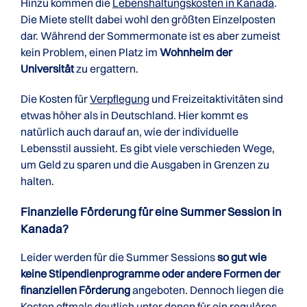
Hinzu kommen die
Lebenshaltungskosten in Kanada
.
Die Miete stellt dabei wohl den größten Einzelposten
dar. Während der Sommermonate ist es aber zumeist
kein Problem, einen Platz im
Wohnheim der
Universität
zu ergattern.
Die Kosten für
Verpflegung
und Freizeitaktivitäten sind
etwas höher als in Deutschland. Hier kommt es
natürlich auch darauf an, wie der individuelle
Lebensstil aussieht. Es gibt viele verschieden Wege,
um Geld zu sparen und die Ausgaben in Grenzen zu
halten.
Finanzielle Förderung für eine Summer Session in
Kanada?
Leider werden für die Summer Sessions
so gut wie
keine Stipendienprogramme oder andere Formen der
finanziellen Förderung
angeboten. Dennoch liegen die
Kosten oftmals deutlich unter denen für ein reguläres