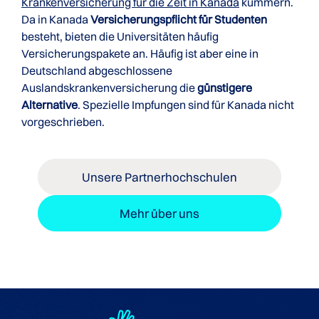
Krankenversicherung für die Zeit in Kanada
kümmern.
Da in Kanada
Versicherungspflicht für Studenten
besteht, bieten die Universitäten häufig
Versicherungspakete an. Häufig ist aber eine in
Deutschland abgeschlossene
Auslandskrankenversicherung die
günstigere
Alternative
. Spezielle Impfungen sind für Kanada nicht
vorgeschrieben.
Unsere Partnerhochschulen
Mehr über uns