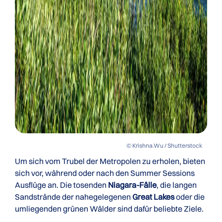
© Krishna.Wu / Shutterstock
Um sich vom Trubel der Metropolen zu erholen, bieten
sich vor, während oder nach den Summer Sessions
Ausflüge an. Die tosenden
Niagara-Fälle
, die langen
Sandstrände der nahegelegenen
Great Lakes
oder die
umliegenden grünen Wälder sind dafür beliebte Ziele.