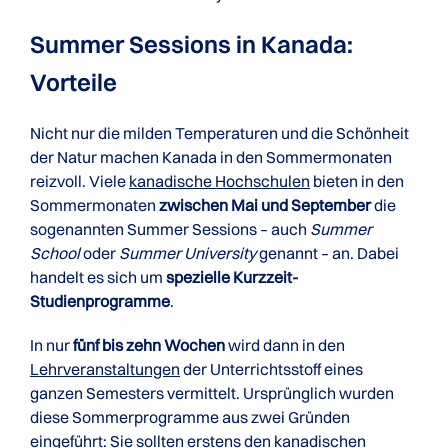
Summer Sessions in Kanada:
Vorteile
Nicht nur die milden Temperaturen und die Schönheit
der Natur machen Kanada in den Sommermonaten
reizvoll. Viele
kanadische Hochschulen
bieten in den
Sommermonaten
zwischen Mai und September
die
sogenannten Summer Sessions – auch
Summer
School
oder
Summer University
genannt – an. Dabei
handelt es sich um
spezielle Kurzzeit-
Studienprogramme
.
In nur
fünf bis zehn Wochen
wird dann in den
Lehrveranstaltungen
der Unterrichtsstoff eines
ganzen Semesters vermittelt. Ursprünglich wurden
diese Sommerprogramme aus zwei Gründen
eingeführt: Sie sollten erstens den kanadischen