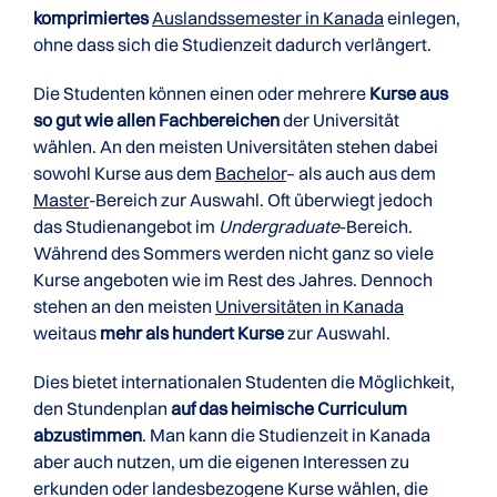
komprimiertes
Auslandssemester in Kanada
einlegen,
ohne dass sich die Studienzeit dadurch verlängert.
Die Studenten können einen oder mehrere
Kurse aus
so gut wie allen Fachbereichen
der Universität
wählen. An den meisten Universitäten stehen dabei
sowohl Kurse aus dem
Bachelor
– als auch aus dem
Master
-Bereich zur Auswahl. Oft überwiegt jedoch
das Studienangebot im
Undergraduate
-Bereich.
Während des Sommers werden nicht ganz so viele
Kurse angeboten wie im Rest des Jahres. Dennoch
stehen an den meisten
Universitäten in Kanada
weitaus
mehr als hundert Kurse
zur Auswahl.
Dies bietet internationalen Studenten die Möglichkeit,
den Stundenplan
auf das heimische Curriculum
abzustimmen
. Man kann die Studienzeit in Kanada
aber auch nutzen, um die eigenen Interessen zu
erkunden oder landesbezogene Kurse wählen, die