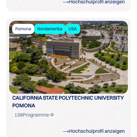
Hochschulprofil anzeigen
Pomona
Nordamerika
USA
CALIFORNIA STATE POLYTECHNIC UNIVERSITY
POMONA
139
Programme
Hochschulprofil anzeigen