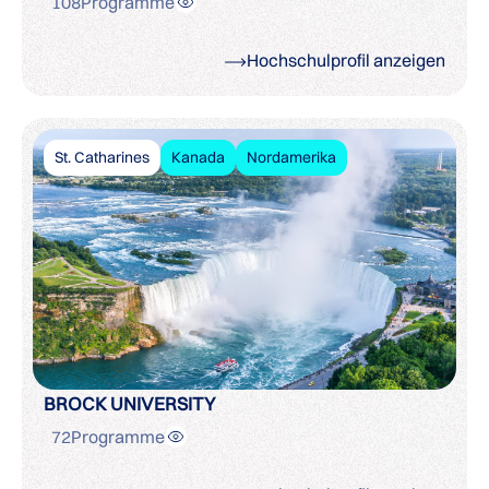
108
Programme
Hochschulprofil anzeigen
St. Catharines
Kanada
Nordamerika
BROCK UNIVERSITY
72
Programme