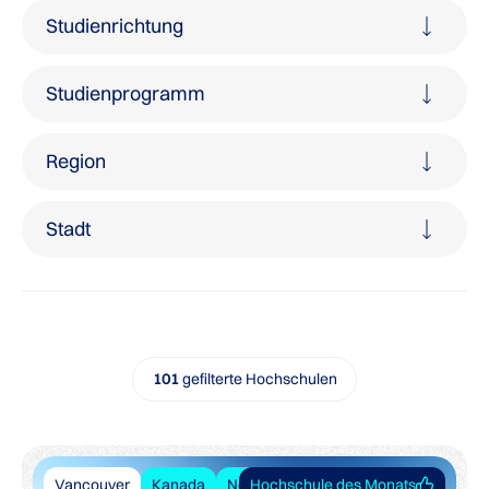
Studienrichtung
Studienprogramm
Region
Stadt
101
gefilterte Hochschulen
Vancouver
Kanada
Nordamerika
Hochschule des Monats