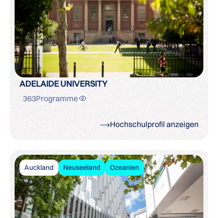
ADELAIDE UNIVERSITY
363
Programme
Hochschulprofil anzeigen
Auckland
Neuseeland
Ozeanien