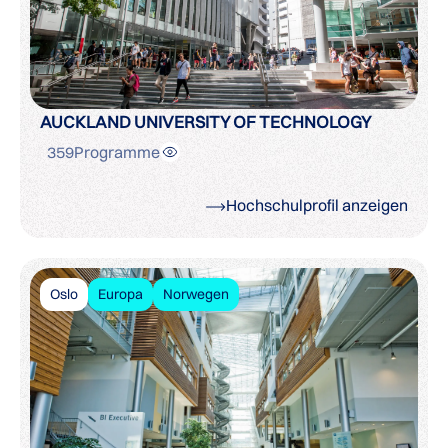
AUCKLAND UNIVERSITY OF TECHNOLOGY
359
Programme
Hochschulprofil anzeigen
Oslo
Europa
Norwegen