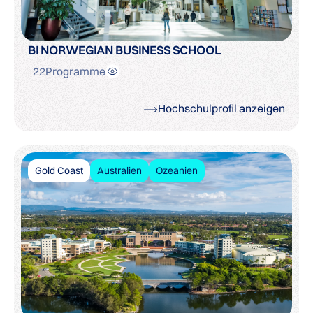
BI NORWEGIAN BUSINESS SCHOOL
22
Programme
Hochschulprofil anzeigen
Gold Coast
Australien
Ozeanien