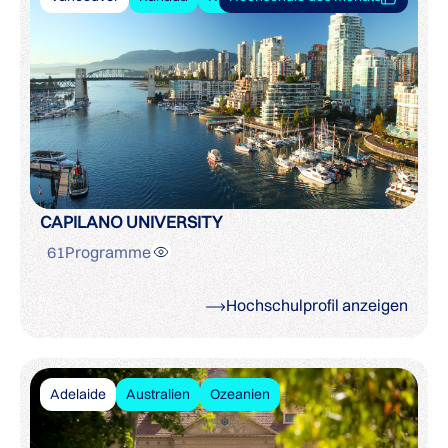
CAPILANO UNIVERSITY
61
Programme
Hochschulprofil anzeigen
Adelaide
Australien
Ozeanien