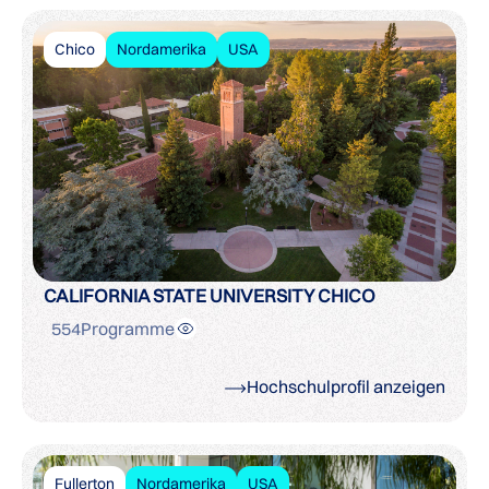
Chico
Nordamerika
USA
CALIFORNIA STATE UNIVERSITY CHICO
554
Programme
Hochschulprofil anzeigen
Fullerton
Nordamerika
USA