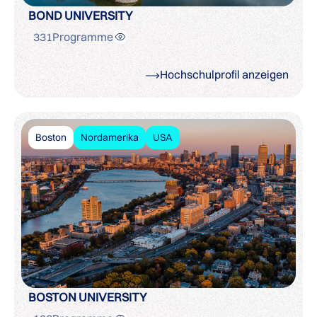
BOND UNIVERSITY
331
Programme
Hochschulprofil anzeigen
Boston
Nordamerika
USA
BOSTON UNIVERSITY