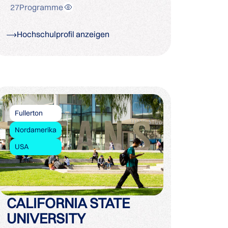
27
Programme
Hochschulprofil anzeigen
Fullerton
Nordamerika
USA
CALIFORNIA STATE
UNIVERSITY