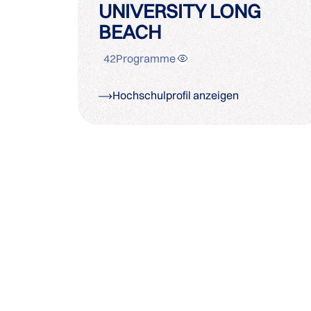
UNIVERSITY LONG
BEACH
42
Programme
Hochschulprofil anzeigen