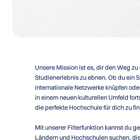
Unsere Mission ist es, dir den Weg z
Studienerlebnis zu ebnen. Ob du ein 
internationale Netzwerke knüpfen od
in einem neuen kulturellen Umfeld fort
die perfekte Hochschule für dich zu fi
Mit unserer Filterfunktion kannst du 
Ländern und Hochschulen suchen, die