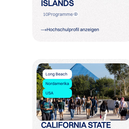
ISLANDS
10
Programme
Hochschulprofil anzeigen
Long Beach
Nordamerika
USA
CALIFORNIA STATE