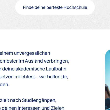
Finde deine perfekte Hochschule
u einem unvergesslichen
Semester im Ausland verbringen,
er deine akademische Laufbahn
setzen möchtest – wir helfen dir,
nden.
gezielt nach Studiengängen,
 deinen Interessen und Zielen