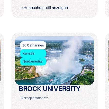
Hochschulprofil anzeigen
St. Catharines
Kanada
Nordamerika
BROCK UNIVERSITY
3
Programme