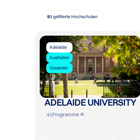
91
gefilterte Hochschulen
Adelaide
Australien
Ozeanien
ADELAIDE UNIVERSITY
41
Programme