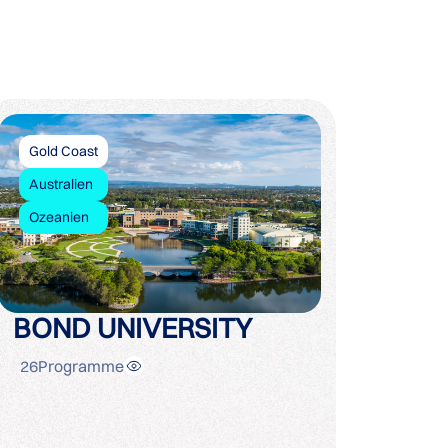
Gold Coast
Australien
Ozeanien
BOND UNIVERSITY
26
Programme