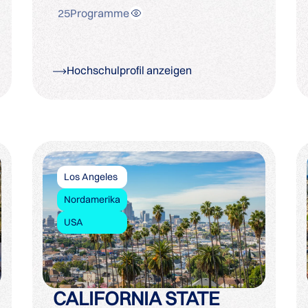
25
Programme
Hochschulprofil anzeigen
Los Angeles
Nordamerika
USA
CALIFORNIA STATE