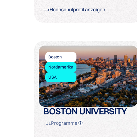
Hochschulprofil anzeigen
Boston
Nordamerika
USA
BOSTON UNIVERSITY
11
Programme