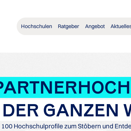
Hochschulen
Ratgeber
Angebot
Aktuelle
PARTNERHOC
 DER GANZEN 
 100 Hochschulprofile zum Stöbern und Entd