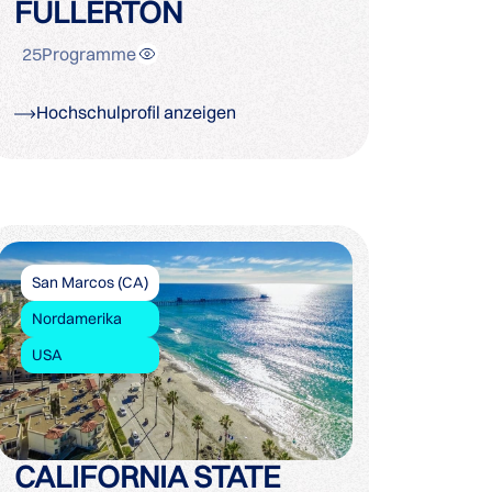
FULLERTON
25
Programme
Hochschulprofil anzeigen
San Marcos (CA)
Nordamerika
USA
CALIFORNIA STATE