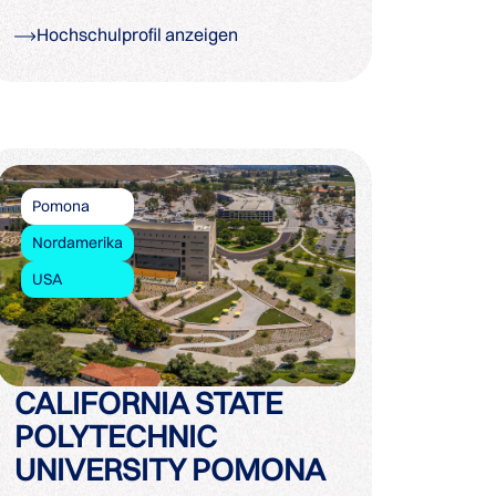
Hochschulprofil anzeigen
Pomona
Nordamerika
USA
CALIFORNIA STATE
POLYTECHNIC
UNIVERSITY POMONA