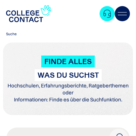
Suche
FINDE ALLES
WAS DU SUCHST
Hochschulen, Erfahrungsberichte, Ratgeberthemen
oder
Informationen: Finde es über die Suchfunktion.
Zum