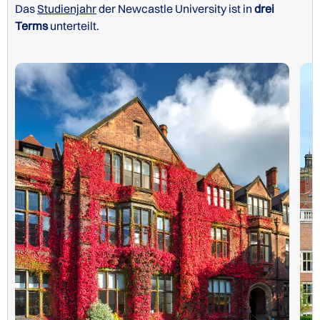
Das
Studienjahr
der Newcastle University ist in
drei
Terms
unterteilt.