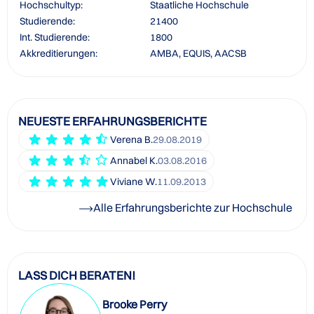
Hochschultyp:
Staatliche Hochschule
Studierende:
21400
Int. Studierende:
1800
Akkreditierungen:
AMBA, EQUIS, AACSB
NEUESTE ERFAHRUNGSBERICHTE
Verena B.
29.08.2019
Annabel K.
03.08.2016
Viviane W.
11.09.2013
Alle Erfahrungsberichte zur Hochschule
LASS DICH BERATEN!
Brooke Perry