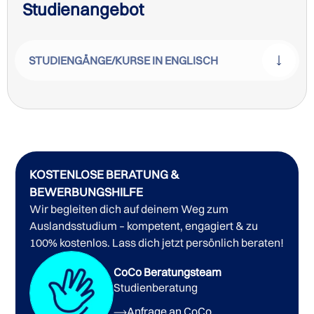
Studienangebot
STUDIENGÄNGE/KURSE IN ENGLISCH
KOSTENLOSE BERATUNG &
BEWERBUNGSHILFE
Wir begleiten dich auf deinem Weg zum
Auslandsstudium – kompetent, engagiert & zu
100% kostenlos. Lass dich jetzt persönlich beraten!
Bachelorstudiengänge der Newcastle University
CoCo Beratungsteam
Studienberatung
Anfrage an CoCo