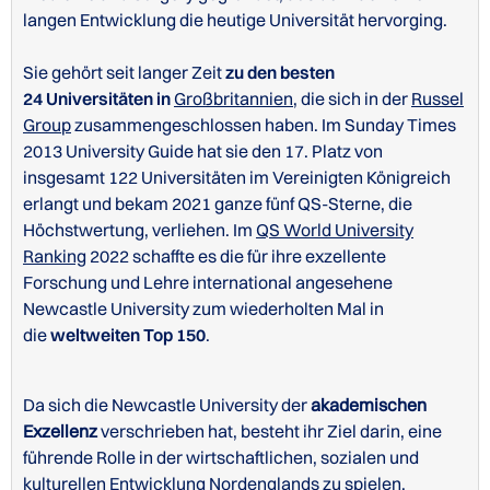
langen Entwicklung die heutige Universität hervorging.
Sie gehört seit langer Zeit
zu den besten
24 Universitäten in
Großbritannien
, die sich in der
Russel
Group
zusammengeschlossen haben. Im Sunday Times
2013 University Guide hat sie den 17. Platz von
insgesamt 122 Universitäten im Vereinigten Königreich
erlangt und bekam 2021 ganze fünf QS-Sterne, die
Höchstwertung, verliehen. Im
QS World University
Ranking
2022 schaffte es die für ihre exzellente
Forschung und Lehre international angesehene
Newcastle University zum wiederholten Mal in
die
weltweiten Top 150
.
Da sich die Newcastle University der
akademischen
Exzellenz
verschrieben hat, besteht ihr Ziel darin, eine
führende Rolle in der wirtschaftlichen, sozialen und
kulturellen Entwicklung Nordenglands zu spielen.