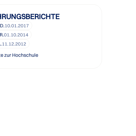
HRUNGSBERICHTE
D.
10.01.2017
R.
01.10.2014
.
11.12.2012
te zur Hochschule