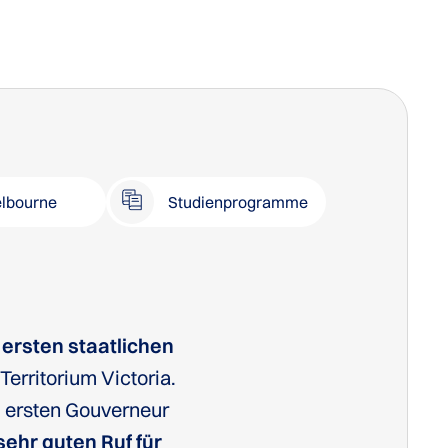
lbourne
Studienprogramme
 ersten staatlichen
Territorium Victoria.
 ersten Gouverneur
sehr guten Ruf für