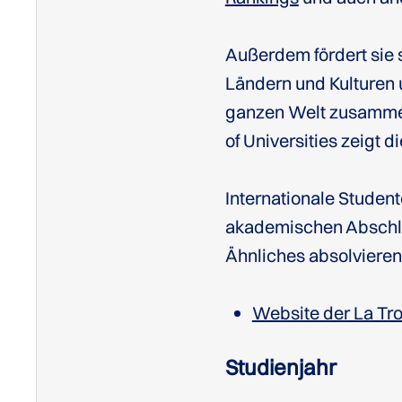
Außerdem fördert sie
Ländern und Kulturen 
ganzen Welt zusammen.
of Universities zeigt di
Internationale Studen
akademischen Abschlü
Ähnliches absolvieren
Website der La Tro
Studienjahr