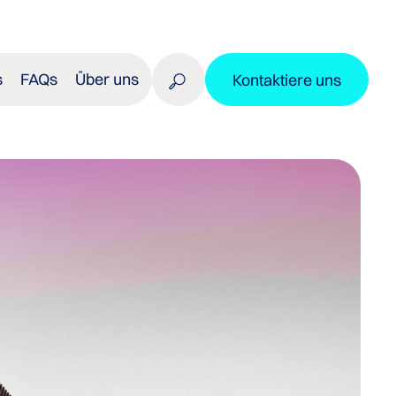
s
FAQs
Über uns
Kontaktiere uns