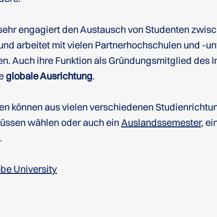
 sehr engagiert den Austausch von Studenten zwis
und arbeitet mit vielen Partnerhochschulen und -u
 Auch ihre Funktion als Gründungsmitglied des I
e
globale Ausrichtung
.
ten können aus vielen verschiedenen Studienricht
ssen wählen oder auch ein
Auslandssemester
, ei
.
be University