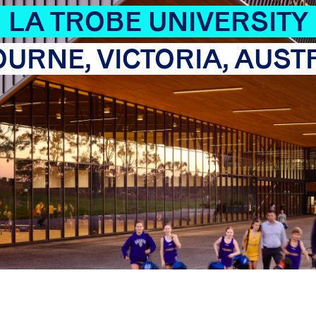
LA TROBE UNIVERSITY
URNE, VICTORIA, AUST