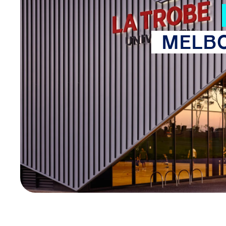
MELBO