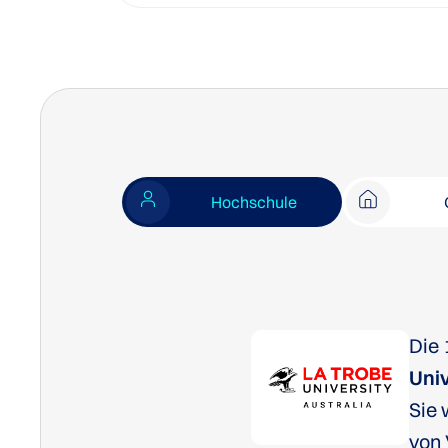
Hochschule
Die 
Univ
Sie 
von 