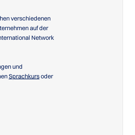
chen verschiedenen
nternehmen auf der
nternational Network
ungen und
nen
Sprachkurs
oder