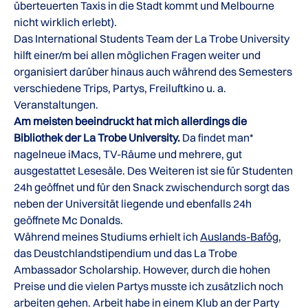
überteuerten Taxis in die Stadt kommt und Melbourne
nicht wirklich erlebt).
Das International Students Team der La Trobe University
hilft einer/m bei allen möglichen Fragen weiter und
organisiert darüber hinaus auch während des Semesters
verschiedene Trips, Partys, Freiluftkino u. a.
Veranstaltungen.
Am meisten beeindruckt hat mich allerdings die
Bibliothek der La Trobe University.
Da findet man*
nagelneue iMacs, TV-Räume und mehrere, gut
ausgestattet Lesesäle. Des Weiteren ist sie für Studenten
24h geöffnet und für den Snack zwischendurch sorgt das
neben der Universität liegende und ebenfalls 24h
geöffnete Mc Donalds.
Während meines Studiums erhielt ich
Auslands-Bafög
,
das Deustchlandstipendium und das La Trobe
Ambassador Scholarship. However, durch die hohen
Preise und die vielen Partys musste ich zusätzlich noch
arbeiten gehen. Arbeit habe in einem Klub an der Party