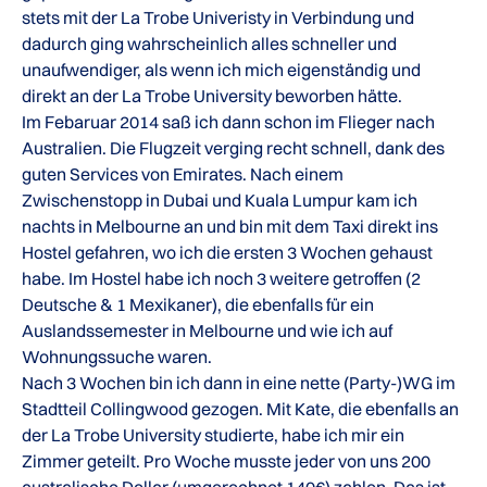
stets mit der La Trobe Univeristy in Verbindung und
dadurch ging wahrscheinlich alles schneller und
unaufwendiger, als wenn ich mich eigenständig und
direkt an der La Trobe University beworben hätte.
Im Febaruar 2014 saß ich dann schon im Flieger nach
Australien. Die Flugzeit verging recht schnell, dank des
guten Services von Emirates. Nach einem
Zwischenstopp in Dubai und Kuala Lumpur kam ich
nachts in Melbourne an und bin mit dem Taxi direkt ins
Hostel gefahren, wo ich die ersten 3 Wochen gehaust
habe. Im Hostel habe ich noch 3 weitere getroffen (2
Deutsche & 1 Mexikaner), die ebenfalls für ein
Auslandssemester in Melbourne und wie ich auf
Wohnungssuche waren.
Nach 3 Wochen bin ich dann in eine nette (Party-)WG im
Stadtteil Collingwood gezogen. Mit Kate, die ebenfalls an
der La Trobe University studierte, habe ich mir ein
Zimmer geteilt. Pro Woche musste jeder von uns 200