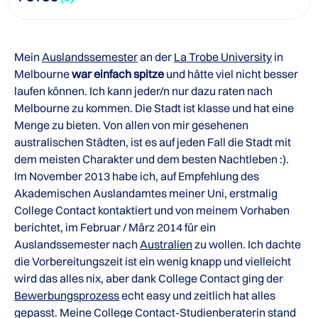
Mein
Auslandssemester
an der
La Trobe University
in
Melbourne
war einfach spitze
und hätte viel nicht besser
laufen können. Ich kann jeder/n nur dazu raten nach
Melbourne zu kommen. Die Stadt ist klasse und hat eine
Menge zu bieten. Von allen von mir gesehenen
australischen Städten, ist es auf jeden Fall die Stadt mit
dem meisten Charakter und dem besten Nachtleben :).
Im November 2013 habe ich, auf Empfehlung des
Akademischen Auslandamtes meiner Uni, erstmalig
College Contact kontaktiert und von meinem Vorhaben
berichtet, im Februar / März 2014 für ein
Auslandssemester nach
Australien
zu wollen. Ich dachte
die Vorbereitungszeit ist ein wenig knapp und vielleicht
wird das alles nix, aber dank College Contact ging der
Bewerbungsprozess
echt easy und zeitlich hat alles
gepasst. Meine College Contact-Studienberaterin stand