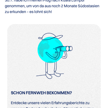
30.7. habe ich meinen Flug nach Kuala Lumpur
genommen, um von da aus noch 2 Monate Südostasien
zu erkunden – es lohnt sich!
SCHON FERNWEH BEKOMMEN?
Entdecke unsere vielen Erfahrungsberichte zu