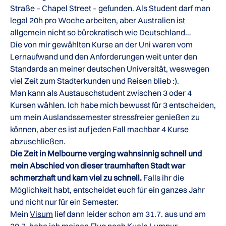
Straße – Chapel Street – gefunden. Als Student darf man
legal 20h pro Woche arbeiten, aber Australien ist
allgemein nicht so bürokratisch wie Deutschland…
Die von mir gewählten Kurse an der Uni waren vom
Lernaufwand und den Anforderungen weit unter den
Standards an meiner deutschen Universität, weswegen
viel Zeit zum Stadterkunden und Reisen blieb :).
Man kann als Austauschstudent zwischen 3 oder 4
Kursen wählen. Ich habe mich bewusst für 3 entscheiden,
um mein Auslandssemester stressfreier genießen zu
können, aber es ist auf jeden Fall machbar 4 Kurse
abzuschließen.
Die Zeit in Melbourne verging wahnsinnig schnell und
mein Abschied von dieser traumhaften Stadt war
schmerzhaft und kam viel zu schnell.
Falls ihr die
Möglichkeit habt, entscheidet euch für ein ganzes Jahr
und nicht nur für ein Semester.
Mein
Visum
lief dann leider schon am 31.7. aus und am