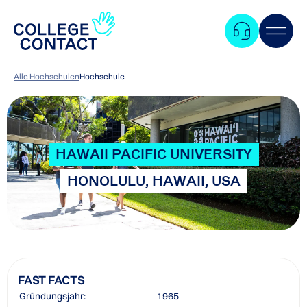
Alle Hochschulen
Hochschule
HAWAII PACIFIC UNIVERSITY
HONOLULU, HAWAII, USA
FAST FACTS
Zum
Gründungsjahr:
1965