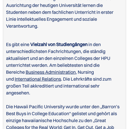
Ausrichtung der heutigen Universität lernen die
Studenten neben dem fachlichen Unterricht in erster
Linie intellektuelles Engagement und soziale
Verantwortung.
Es gibt eine
Vielzahl von Studiengängen
in den
unterschiedlichsten Fachrichtungen, die ständig
aktualisiert und an den einzelnen Colleges der HPU
unterrichtet werden. Am beliebtesten sind die
Bereiche
Business Administration
, Nursing
und
International Relations
. Die Lehrkräfte sind zum
großen Teil akkreditiert und international sehr
angesehen.
Die Hawaii Pacific University wurde unter den „Barron’s
Best Buys in College Education“ gelistet und gehört als
einzige hawaiianische Hochschule zu den „Great
Colleges for the Real World: Get In. Get Out. Get a Job