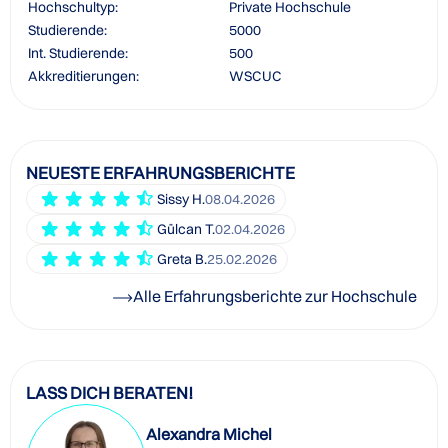
Hochschultyp:
Private Hochschule
Studierende:
5000
Int. Studierende:
500
Akkreditierungen:
WSCUC
NEUESTE ERFAHRUNGSBERICHTE
Sissy H.
08.04.2026
Gülcan T.
02.04.2026
Greta B.
25.02.2026
Alle Erfahrungsberichte zur Hochschule
LASS DICH BERATEN!
Alexandra Michel