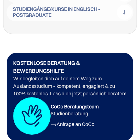
STUDIENGÄNGE/KURSE IN ENGLISCH -
POSTGRADUATE
KOSTENLOSE BERATUNG &
BEWERBUNGSHILFE
Wir begleiten dich auf deinem Weg zum
Auslandsstudium – kompetent, engagiert & zu
100% kostenlos. Lass dich jetzt persönlich beraten!
CoCo Beratungsteam
Studienberatung
Masterstudiengänge der Hawaii Pacific University
Anfrage an CoCo
Bachelorstudiengänge der Hawaii Pacific University