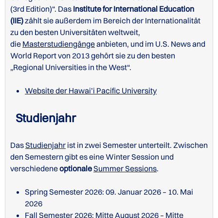
(3rd Edition)“. Das
Institute for International Education
(IIE)
zählt sie außerdem im Bereich der Internationalität
zu den besten Universitäten weltweit,
die
Masterstudiengänge
anbieten, und im U.S. News and
World Report von 2013 gehört sie zu den besten
„Regional Universities in the West“.
Website der Hawai’i Pacific University
Studienjahr
Das
Studienjahr
ist in zwei Semester unterteilt. Zwischen
den Semestern gibt es eine Winter Session und
verschiedene
optionale
Summer Sessions
.
Spring Semester 2026: 09. Januar 2026 – 10. Mai
2026
Fall Semester 2026: Mitte August 2026 – Mitte