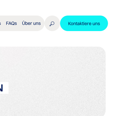
s
FAQs
Über uns
Kontaktiere uns
N