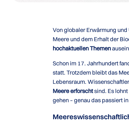
Von globaler Erwärmung und Ü
Meere und dem Erhalt der Biod
hochaktuellen Themen
ausein
Schon im 17. Jahrhundert fan
statt. Trotzdem bleibt das Me
Lebensraum. Wissenschaftler
Meere erforscht
sind. Es lohnt
gehen – genau das passiert i
Meeres­wissen­schaft­lic