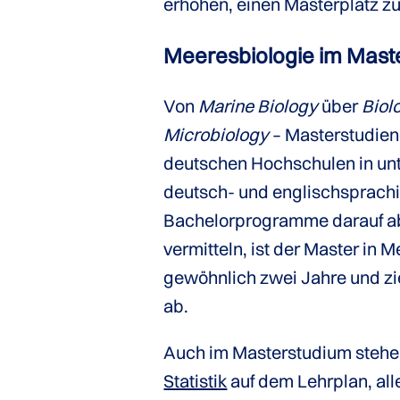
erhöhen, einen Masterplatz 
Meeresbiologie im Mast
Von
Marine Biology
über
Biol
Microbiology
– Masterstudien
deutschen Hochschulen in unt
deutsch- und englischsprac
Bachelorprogramme darauf ab
vermitteln, ist der Master in 
gewöhnlich zwei Jahre und zie
ab.
Auch im Masterstudium stehe
Statistik
auf dem Lehrplan, al