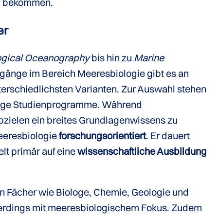
zu bekommen.
er
ogical Oceanography
bis hin zu
Marine
gänge im Bereich Meeresbiologie gibt es an
erschiedlichsten Varianten. Zur Auswahl stehen
hige Studienprogramme. Während
zielen ein breites Grundlagenwissens zu
Meeresbiologie
forschungsorientiert
. Er dauert
lt primär auf eine
wissenschaftliche Ausbildung
n Fächer wie Biologe, Chemie, Geologie und
lerdings mit meeresbiologischem Fokus. Zudem