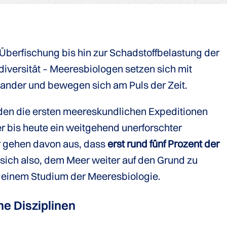
berfischung bis hin zur Schadstoffbelastung der
iversität – Meeresbiologen setzen sich mit
ander und bewegen sich am Puls der Zeit.
den die ersten meereskundlichen Expeditionen
er bis heute ein weitgehend unerforschter
 gehen davon aus, dass
erst rund fünf Prozent der
 sich also, dem Meer weiter auf den Grund zu
n einem Studium der Meeresbiologie.
he Disziplinen