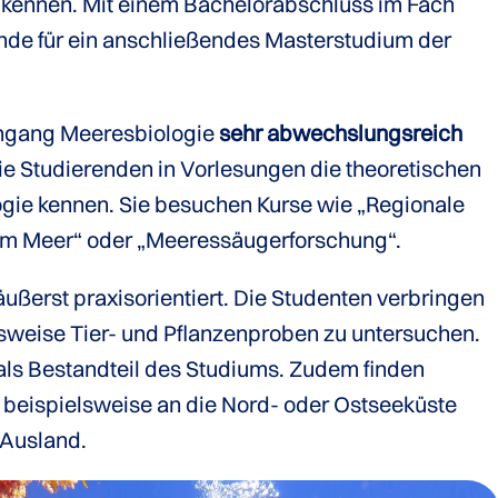
 kennen. Mit einem Bachelorabschluss im Fach
ende für ein anschließendes Masterstudium der
engang Meeresbiologie
sehr abwechslungsreich
 die Studierenden in Vorlesungen die theoretischen
gie kennen. Sie besuchen Kurse wie „Regionale
um Meer“ oder „Meeressäugerforschung“.
äußerst praxisorientiert. Die Studenten verbringen
elsweise Tier- und Pflanzenproben zu untersuchen.
als Bestandteil des Studiums. Zudem finden
, beispielsweise an die Nord- oder Ostseeküste
 Ausland.