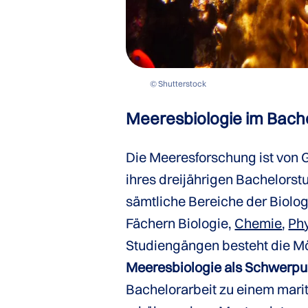
© Shutterstock
Meeresbiologie im Bach
Die Meeresforschung ist von 
ihres dreijährigen Bachelorst
sämtliche Bereiche der Biolo
Fächern Biologie,
Chemie
,
Ph
Studiengängen besteht die Mö
Meeresbiologie als Schwerpu
Bachelorarbeit zu einem mari