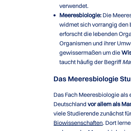
verwendet.
Meeresbiologie:
Die Meeres
widmet sich vorrangig den
erforscht die lebenden Org
Organismen und ihrer Umwe
gewissermaßen um die
Wis
taucht häufig der Begriff
Mar
Das Meeresbiologie Stu
Das Fach Meeresbiologie als 
Deutschland
vor allem als M
viele Studierende zunächst fü
Biowissenschaften
. Dort ler