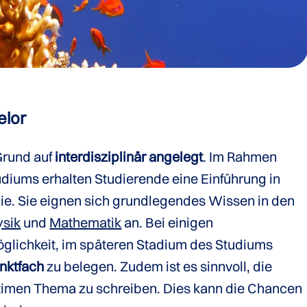
elor
Grund auf
interdisziplinär angelegt
. Im Rahmen
udiums erhalten Studierende eine Einführung in
gie. Sie eignen sich grundlegendes Wissen in den
ysik
und
Mathematik
an. Bei einigen
glichkeit, im späteren Stadium des Studiums
nktfach
zu belegen. Zudem ist es sinnvoll, die
timen Thema zu schreiben. Dies kann die Chancen