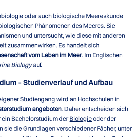
biologie oder auch biologische Meereskunde
 biologischen Phänomenen des Meeres. Sie
anismen und untersucht, wie diese mit anderen
lt zusammenwirken. Es handelt sich
senschaft vom Leben im Meer
. Im Englischen
ine Biology
auf.
dium – Studienverlauf und Aufbau
eigener Studiengang wird an Hochschulen in
asterstudium angeboten
. Daher entscheiden sich
r ein Bachelorstudium der
Biologie
oder der
nen sie die Grundlagen verschiedener Fächer, unter