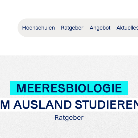
Hochschulen
Ratgeber
Angebot
Aktuelle
MEERESBIOLOGIE
IM AUSLAND STUDIERE
Ratgeber