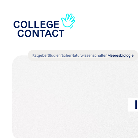
Ratgeber
Studienfächer
Naturwissenschaften
Meeresbiologie