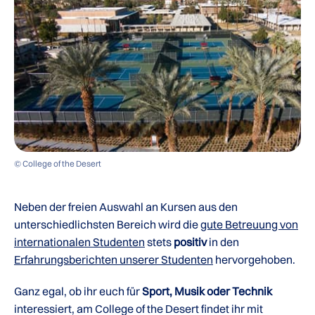
© College of the Desert
Neben der freien Auswahl an Kursen aus den
unterschiedlichsten Bereich wird die
gute Betreuung von
internationalen Studenten
stets
positiv
in den
Erfahrungsberichten unserer Studenten
hervorgehoben.
Ganz egal, ob ihr euch für
Sport, Musik oder Technik
interessiert, am College of the Desert findet ihr mit