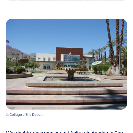
© College of the Desert
Wer dachte, dass man nur mit Abitur ein
Academic Gap