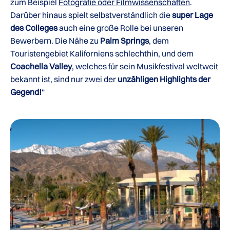
zum Beispiel
Fotografie oder Filmwissenschaften
.
Darüber hinaus spielt selbstverständlich die
super Lage
des Colleges
auch eine große Rolle bei unseren
Bewerbern. Die Nähe zu
Palm Springs
, dem
Touristengebiet Kaliforniens schlechthin, und dem
Coachella Valley
, welches für sein Musikfestival weltweit
bekannt ist, sind nur zwei der
unzähligen Highlights der
Gegend!
“