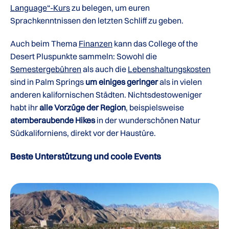
Language“-Kurs
zu belegen, um euren
Sprachkenntnissen den letzten Schliff zu geben.
Auch beim Thema
Finanzen
kann das College of the
Desert Pluspunkte sammeln: Sowohl die
Semestergebühren
als auch die
Lebenshaltungskosten
sind in Palm Springs
um einiges geringer
als in vielen
anderen kalifornischen Städten. Nichtsdestoweniger
habt ihr
alle Vorzüge der Region
, beispielsweise
atemberaubende Hikes
in der wunderschönen Natur
Südkaliforniens, direkt vor der Haustüre.
Beste Unterstützung und coole Events