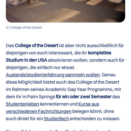
© College of the Desert
Das
College of the Desert
ist aber nicht ausschließlich für
diejenigen von euch interessant, die ihr
komplettes
Studium in den USA
absolvieren wollen, sondern auch für
diejenigen, die einfach nur etwas
Auslands(studien)erfahrung sammeln wollen
. Genau
diese Möglichkeit bietet euch das College of the Desert
im Rahmen seines Academic Gap Year Programms, mit
dem ihr in Palm Springs
für ein oder zwei Semester
das
Studentenleben
kennenlernen und
Kurse aus
verschiedenen Fachrichtungen
belegen könnt, ohne
euch direkt für ein
Studienfach
entscheiden zu müssen.