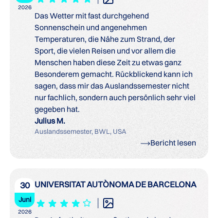
2026
Das Wetter mit fast durchgehend
Sonnenschein und angenehmen
Temperaturen, die Nähe zum Strand, der
Sport, die vielen Reisen und vor allem die
Menschen haben diese Zeit zu etwas ganz
Besonderem gemacht. Rückblickend kann ich
sagen, dass mir das Auslandssemester nicht
nur fachlich, sondern auch persönlich sehr viel
gegeben hat.
Julius M.
Auslandssemester, BWL, USA
Bericht lesen
UNIVERSITAT AUTÒNOMA DE BARCELONA
30
Juni
2026