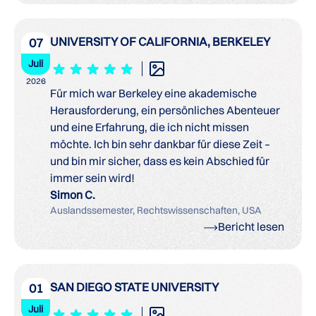
UNIVERSITY OF CALIFORNIA, BERKELEY
07
Juli
2026
Für mich war Berkeley eine akademische
Herausforderung, ein persönliches Abenteuer
und eine Erfahrung, die ich nicht missen
möchte. Ich bin sehr dankbar für diese Zeit –
und bin mir sicher, dass es kein Abschied für
immer sein wird!
Simon C.
Auslandssemester, Rechtswissenschaften, USA
Bericht lesen
SAN DIEGO STATE UNIVERSITY
01
Juli