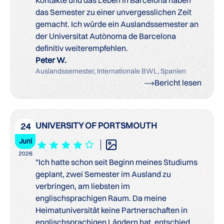
das Semester zu einer unvergesslichen Zeit
gemacht. Ich würde ein Auslandssemester an
der Universitat Autònoma de Barcelona
definitiv weiterempfehlen.
Peter W.
Auslandssemester, Internationale BWL, Spanien
Bericht lesen
UNIVERSITY OF PORTSMOUTH
24
Juni
2026
"Ich hatte schon seit Beginn meines Studiums
geplant, zwei Semester im Ausland zu
verbringen, am liebsten im
englischsprachigen Raum. Da meine
Heimatuniversität keine Partnerschaften in
englischsprachigen Ländern hat, entschied