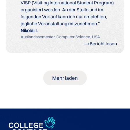
VISP (Visiting International Student Program)
organisiert werden. An der Stelle und im
folgenden Verlauf kann ich nur empfehlen,
jegliche Veranstaltung mitzunehmen."
Nikolai I.
Auslandssemester, Computer Science, USA
Bericht lesen
Mehr laden