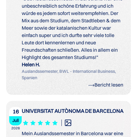
unbeschreiblich schöne Erfahrung und ich
würde es jedem sofort weiterempfehlen. Der
Mix aus dem Studium, dem Stadtleben & dem
Meer sowie der katalanischen Kultur war
einfach super und ich durfte sehr viele tolle
Leute dort kennenlernen und neue
Freundschaften schließen. Alles in allem ein
Highlight des gesamten Studiums!"
Helen H.
Auslandssemester, BWL - International Business,
Spanien
Bericht lesen
UNIVERSITAT AUTÒNOMA DE BARCELONA
16
Juli
2026
Mein Auslandssemester in Barcelona war eine