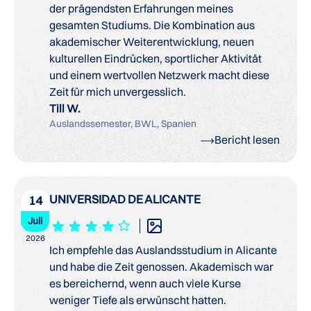
der prägendsten Erfahrungen meines
gesamten Studiums. Die Kombination aus
akademischer Weiterentwicklung, neuen
kulturellen Eindrücken, sportlicher Aktivität
und einem wertvollen Netzwerk macht diese
Zeit für mich unvergesslich.
Till W.
Auslandssemester, BWL, Spanien
Bericht lesen
UNIVERSIDAD DE ALICANTE
14
Juli
2026
Ich empfehle das Auslandsstudium in Alicante
und habe die Zeit genossen. Akademisch war
es bereichernd, wenn auch viele Kurse
weniger Tiefe als erwünscht hatten.