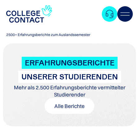
2500+ Erfahrungsberichte zum Auslandssemester
ERFAHRUNGSBERICHTE
UNSERER STUDIERENDEN
Mehr als 2.500 Erfahrungsberichte vermittelter
Studierender
Alle Berichte
Zum