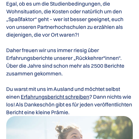
Egal, ob es um die Studienbedingungen, die
Wohnsituation, die Kosten oder natürlich um den
„Spaßfaktor“ geht – wer ist besser geeignet, euch
von unseren Partnerhochschulen zu erzählen als
diejenigen, die vor Ort waren?!
Daher freuen wir uns immer riesig über
Erfahrungsberichte unserer „Rückkehrer*innen“.
Über die Jahre sind schon mehr als 2500 Berichte
zusammen gekommen.
Du warst mit uns im Ausland und möchtet selbst
einen
Erfahrungsbericht schreiben
? Dann nichts wie
los! Als Dankeschön gibt es für jeden veröffentlichten
Bericht eine kleine Prämie.