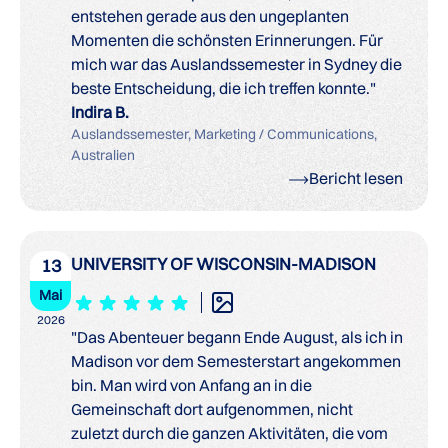
entstehen gerade aus den ungeplanten
Momenten die schönsten Erinnerungen. Für
mich war das Auslandssemester in Sydney die
beste Entscheidung, die ich treffen konnte."
Indira B.
Auslandssemester, Marketing / Communications,
Australien
Bericht lesen
UNIVERSITY OF WISCONSIN-MADISON
13
Mai
2026
"Das Abenteuer begann Ende August, als ich in
Madison vor dem Semesterstart angekommen
bin. Man wird von Anfang an in die
Gemeinschaft dort aufgenommen, nicht
zuletzt durch die ganzen Aktivitäten, die vom