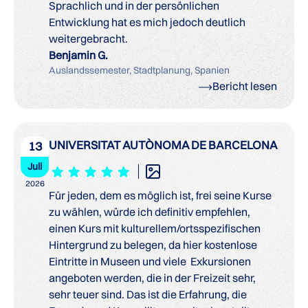
Sprachlich und in der persönlichen
Entwicklung hat es mich jedoch deutlich
weitergebracht.
Benjamin G.
Auslandssemester, Stadtplanung, Spanien
Bericht lesen
UNIVERSITAT AUTÒNOMA DE BARCELONA
13
Juli
2026
Für jeden, dem es möglich ist, frei seine Kurse
zu wählen, würde ich definitiv empfehlen,
einen Kurs mit kulturellem/ortsspezifischen
Hintergrund zu belegen, da hier kostenlose
Eintritte in Museen und viele Exkursionen
angeboten werden, die in der Freizeit sehr,
sehr teuer sind. Das ist die Erfahrung, die