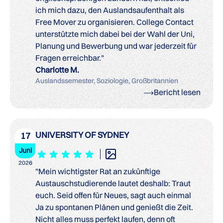
ich mich dazu, den Auslandsaufenthalt als
Free Mover zu organisieren. College Contact
unterstützte mich dabei bei der Wahl der Uni,
Planung und Bewerbung und war jederzeit für
Fragen erreichbar."
Charlotte M.
Auslandssemester, Soziologie, Großbritannien
Bericht lesen
UNIVERSITY OF SYDNEY
17
Juni
2026
"Mein wichtigster Rat an zukünftige
Austauschstudierende lautet deshalb: Traut
euch. Seid offen für Neues, sagt auch einmal
Ja zu spontanen Plänen und genießt die Zeit.
Nicht alles muss perfekt laufen, denn oft