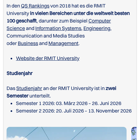
In den
QS Rankings
von 2018 hat es die RMIT
University
in vielen Bereichen unter die weltweit besten
100 geschafft
, darunter zum Beispiel
Computer
Science
and
Information Systems
,
Engineering
,
Communication and Media Studies
oder
Business
and
Management
.
Website der RMIT University
Studienjahr
Das
Studienjahr
an der RMIT University ist in
zwei
Semester
unterteilt.
Semester 1 2026: 03. März 2026 – 26. Juni 2026
Semester 2 2026: 20. Juli 2026 – 13. November 2026