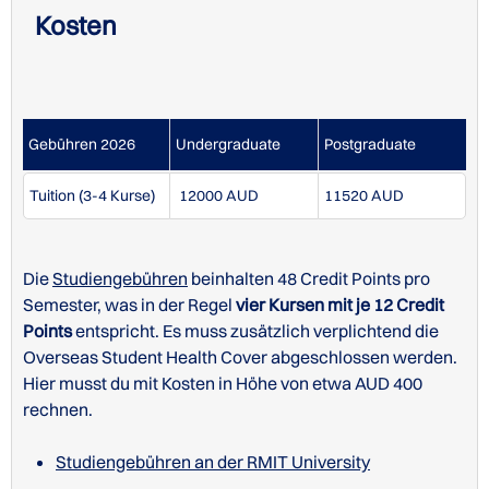
Kosten
Gebühren 2026
Undergraduate
Postgraduate
Tuition (3-4 Kurse)
12000 AUD
11520 AUD
Studiengebühren an der RMIT University
Die
Studiengebühren
beinhalten 48 Credit Points pro
Semester, was in der Regel
vier Kursen mit je 12 Credit
Points
entspricht. Es muss zusätzlich verplichtend die
Overseas Student Health Cover abgeschlossen werden.
Hier musst du mit Kosten in Höhe von etwa AUD 400
rechnen.
Studiengebühren an der RMIT University