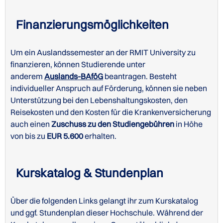
Finanzierungsmöglichkeiten
Kurskatalog und Stundenplan der RMIT University
Um ein Auslandssemester an der RMIT University zu
finanzieren, können Studierende unter
anderem
Auslands-BAföG
beantragen. Besteht
individueller Anspruch auf Förderung, können sie neben
Unterstützung bei den Lebenshaltungskosten, den
STUDIENGÄNGE/KURSE IN ENGLISCH -
Reisekosten und den Kosten für die Krankenversicherung
UNDERGRADUATE
auch einen
Zuschuss zu den Studiengebühren
in Höhe
von bis zu
EUR 5.600
erhalten.
Kurskatalog & Stundenplan
Über die folgenden Links gelangt ihr zum Kurskatalog
und ggf. Stundenplan dieser Hochschule. Während der