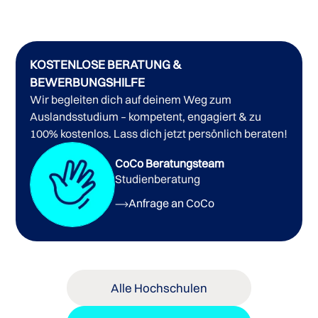
KOSTENLOSE BERATUNG &
BEWERBUNGSHILFE
Wir begleiten dich auf deinem Weg zum
Auslandsstudium – kompetent, engagiert & zu
100% kostenlos. Lass dich jetzt persönlich beraten!
CoCo Beratungsteam
Studienberatung
Bachelorstudiengänge der RMIT University
Anfrage an CoCo
Promotionsstudiengänge der RMIT University
Masterstudiengänge der RMIT University
Alle Hochschulen