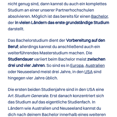
nicht genug sind, dann kannst du auch ein komplettes
Studium an einer unserer Partnerhochschulen
absolvieren. Möglich ist das bereits für einen
Bachelor
,
der
in vielen Ländern das erste grundständige Studium
darstellt.
Das Bachelorstudium dient der
Vorbereitung auf den
Beruf
; allerdings kannst du anschließend auch ein
weiterführendes Masterstudium machen. Die
Studiendauer
variiert beim Bachelor meist
zwischen
drei und vier Jahren
. So sind es in
Europa
,
Australien
oder Neuseeland meist drei Jahre, in den
USA
sind
hingegen vier Jahre üblich.
Die ersten beiden Studienjahre sind in den USA eine
Art
Studium Generale.
Erst danach konzentriert sich
das Studium auf das eigentliche Studienfach. In
Ländern wie Australien und Neuseeland kannst du
dich nach deinem Bachelor innerhalb eines weiteren