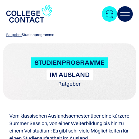
Ratgeber
Studienprogramme
STUDIENPROGRAMME
IM AUSLAND
Ratgeber
Vom klassischen Auslandssemester über eine kürzere
Summer Session, von einer Weiterbildung bis hin zu
einem Vollstudium: Es gibt sehr viele Möglichkeiten für
Zum
einen Studienaufenthalt im Ausland.