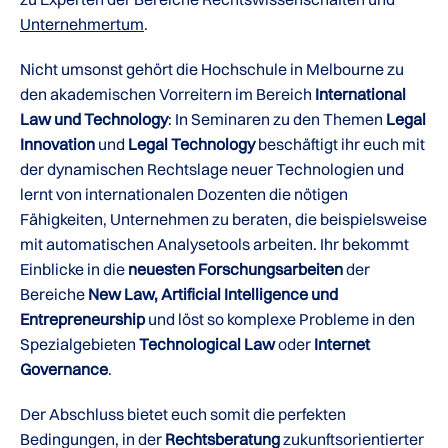
Unternehmertum
.
Nicht umsonst gehört die Hochschule in Melbourne zu
den akademischen Vorreitern im Bereich
International
Law und Technology
: In Seminaren zu den Themen
Legal
Innovation
und
Legal Technology
beschäftigt ihr euch mit
der dynamischen Rechtslage neuer Technologien und
lernt von internationalen Dozenten die nötigen
Fähigkeiten, Unternehmen zu beraten, die beispielsweise
mit automatischen Analysetools arbeiten. Ihr bekommt
Einblicke in die
neuesten Forschungsarbeiten
der
Bereiche
New Law, Artificial Intelligence und
Entrepreneurship
und löst so komplexe Probleme in den
Spezialgebieten
Technological Law
oder
Internet
Governance
.
Der Abschluss bietet euch somit die perfekten
Bedingungen, in der
Rechtsberatung
zukunftsorientierter