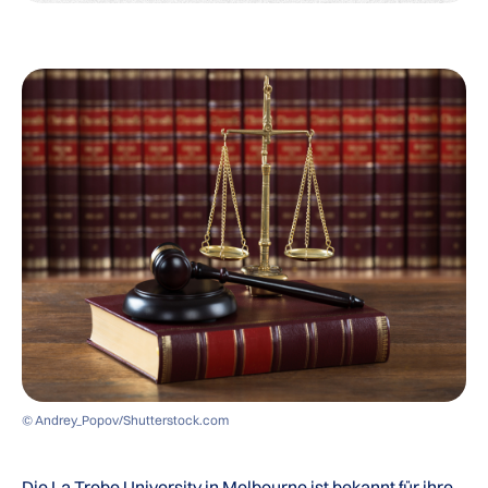
© Andrey_Popov/Shutterstock.com
Die
La Trobe University
in Melbourne ist bekannt für ihre