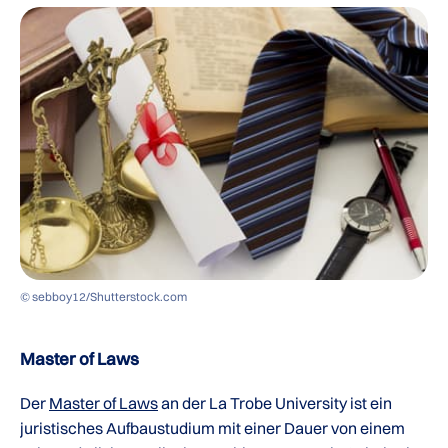
© sebboy12/Shutterstock.com
Master of Laws
Der
Master of Laws
an der La Trobe University ist ein
juristisches Aufbaustudium mit einer Dauer von einem