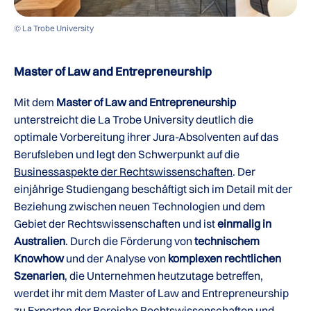
© La Trobe University
Master of Law and Entrepreneurship
Mit dem
Master of Law and Entrepreneurship
unterstreicht die La Trobe University deutlich die
optimale Vorbereitung ihrer Jura-Absolventen auf das
Berufsleben und legt den Schwerpunkt auf die
Businessaspekte der Rechtswissenschaften
. Der
einjährige Studiengang beschäftigt sich im Detail mit der
Beziehung zwischen neuen Technologien und dem
Gebiet der Rechtswissenschaften und ist
einmalig in
Australien
. Durch die Förderung von
technischem
Knowhow
und der Analyse von
komplexen rechtlichen
Szenarien
, die Unternehmen heutzutage betreffen,
werdet ihr mit dem Master of Law and Entrepreneurship
zu Experten der Bereiche Rechtswissenschaften und