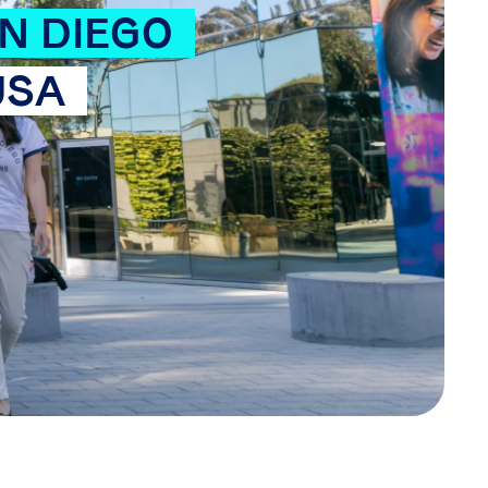
AN DIEGO
USA