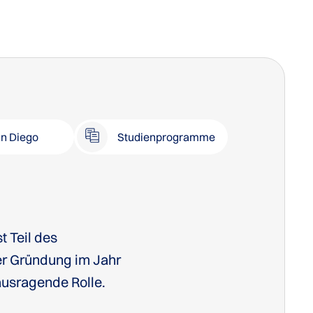
n Diego
Studienprogramme
t Teil des
hrer Gründung im Jahr
ausragende Rolle.