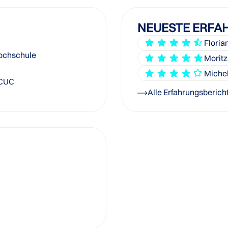
NEUESTE ERFA
Florian
Hochschule
Moritz
Michel
CUC
Alle Erfahrungsberich