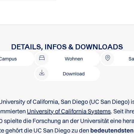
DETAILS, INFOS & DOWNLOADS
Campus
Wohnen
Sa
Download
University of California, San Diego (UC San Diego) is
ommierten
University of California Systems
. Seit i
 spielte die Forschung an der Universität eine her
e gehört die UC San Diego zu den
bedeutendsten