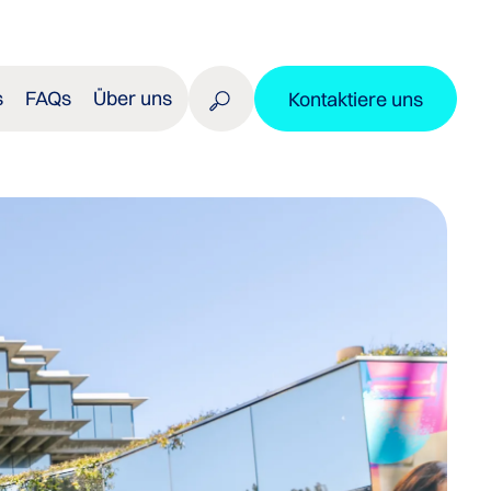
s
FAQs
Über uns
Kontaktiere uns