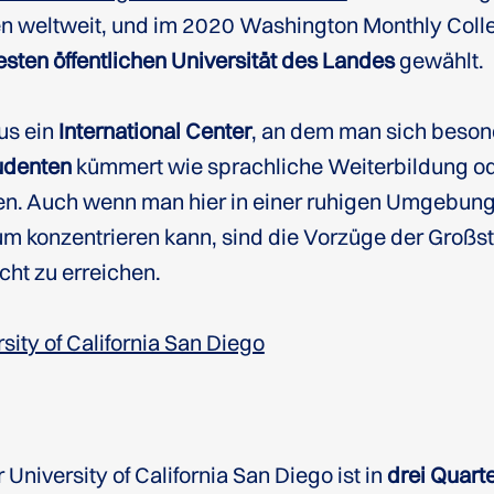
ten weltweit, und im 2020 Washington Monthly Col
esten öffentlichen Universität des Landes
gewählt.
us ein
International Center
, an dem man sich beso
tudenten
kümmert wie sprachliche Weiterbildung ode
. Auch wenn man hier in einer ruhigen Umgebung l
ium konzentrieren kann, sind die Vorzüge der Großs
cht zu erreichen.
sity of California San Diego
 University of California San Diego ist in
drei Quart