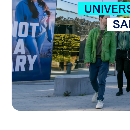
UNIVERS
SA