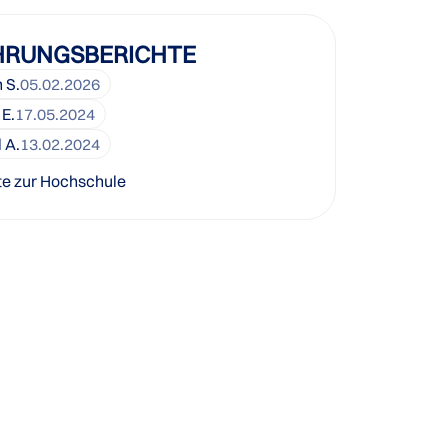
HRUNGSBERICHTE
 S.
05.02.2026
 E.
17.05.2024
 A.
13.02.2024
te zur Hochschule