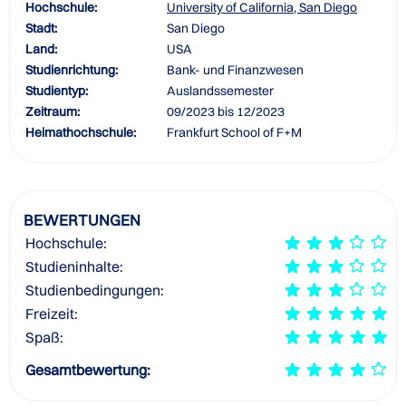
Hochschule:
University of California, San Diego
Stadt:
San Diego
Land:
USA
Studienrichtung:
Bank- und Finanzwesen
Studientyp:
Auslandssemester
Zeitraum:
09/2023 bis 12/2023
Heimathochschule:
Frankfurt School of F+M
BEWERTUNGEN
Hochschule:
Studieninhalte:
Studienbedingungen:
Freizeit:
Spaß:
Gesamtbewertung: