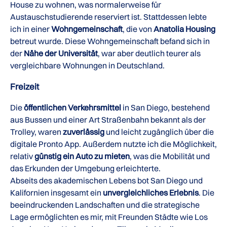
House zu wohnen, was normalerweise für
Austauschstudierende reserviert ist. Stattdessen lebte
ich in einer
Wohngemeinschaft
, die von
Anatolia Housing
betreut wurde. Diese Wohngemeinschaft befand sich in
der
Nähe der Universität
, war aber deutlich teurer als
vergleichbare Wohnungen in Deutschland.
Freizeit
Die
öffentlichen Verkehrsmittel
in San Diego, bestehend
aus Bussen und einer Art Straßenbahn bekannt als der
Trolley, waren
zuverlässig
und leicht zugänglich über die
digitale Pronto App. Außerdem nutzte ich die Möglichkeit,
relativ
günstig ein Auto zu mieten
, was die Mobilität und
das Erkunden der Umgebung erleichterte.
Abseits des akademischen Lebens bot San Diego und
Kalifornien insgesamt ein
unvergleichliches Erlebnis
. Die
beeindruckenden Landschaften und die strategische
Lage ermöglichten es mir, mit Freunden Städte wie Los