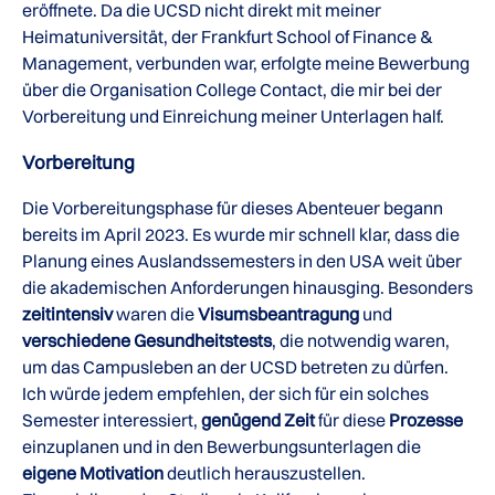
eröffnete. Da die UCSD nicht direkt mit meiner
Heimatuniversität, der Frankfurt School of Finance &
Management, verbunden war, erfolgte meine Bewerbung
über die Organisation College Contact, die mir bei der
Vorbereitung und Einreichung meiner Unterlagen half.
Vorbereitung
Die Vorbereitungsphase für dieses Abenteuer begann
bereits im April 2023. Es wurde mir schnell klar, dass die
Planung eines Auslandssemesters in den USA weit über
die akademischen Anforderungen hinausging. Besonders
zeitintensiv
waren die
Visumsbeantragung
und
verschiedene Gesundheitstests
, die notwendig waren,
um das Campusleben an der UCSD betreten zu dürfen.
Ich würde jedem empfehlen, der sich für ein solches
Semester interessiert,
genügend Zeit
für diese
Prozesse
einzuplanen und in den Bewerbungsunterlagen die
eigene Motivation
deutlich herauszustellen.