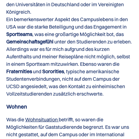
den Universitäten in Deutschland oder im Vereinigten
Königreich.
Ein bemerkenswerter Aspekt des Campuslebens in den
USA war die starke Beteiligung und das Engagement in
Sportteams
, was eine großartige Möglichkeit bot, das
Gemeinschaftsgefühl
unter den Studierenden zu erleben.
Allerdings war es für mich aufgrund des kurzen
Aufenthalts und meiner Reisepläne nicht möglich, selbst
in einem Sportteam mitzuwirken. Ebenso waren die
Fraternities
und
Sororities
, typische amerikanische
Studentenverbindungen, nicht auf dem Campus der
UCSD angesiedelt, was den Kontakt zu einheimischen
Vollzeitstudierenden zusätzlich erschwerte.
Wohnen
Was die
Wohnsituation
betrifft, so waren die
Möglichkeiten für Gaststudierende begrenzt. Es war uns
nicht gestattet, auf dem Campus oder im International