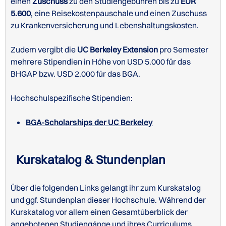
einen
Zuschuss
zu den Studiengebühren bis zu
EUR
5.600
, eine Reisekostenpauschale und einen Zuschuss
zu Krankenversicherung und
Lebenshaltungskosten
.
Zudem vergibt die
UC Berkeley Extension
pro Semester
mehrere Stipendien in Höhe von USD 5.000 für das
BHGAP bzw. USD 2.000 für das BGA.
Hochschulspezifische Stipendien:
BGA-Scholarships der UC Berkeley
Kurskatalog & Stundenplan
Über die folgenden Links gelangt ihr zum Kurskatalog
und ggf. Stundenplan dieser Hochschule. Während der
Kurskatalog vor allem einen Gesamtüberblick der
angebotenen Studiengänge und ihres Curriculums