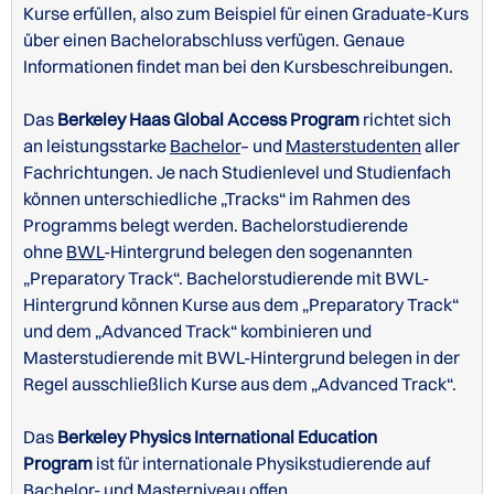
Kurse erfüllen, also zum Beispiel für einen Graduate-Kurs
über einen Bachelorabschluss verfügen. Genaue
Informationen findet man bei den Kursbeschreibungen.
Das
Berkeley Haas Global Access Program
richtet sich
an leistungsstarke
Bachelor
– und
Masterstudenten
aller
Fachrichtungen. Je nach Studienlevel und Studienfach
können unterschiedliche „Tracks“ im Rahmen des
Programms belegt werden. Bachelorstudierende
ohne
BWL
-Hintergrund belegen den sogenannten
„Preparatory Track“. Bachelorstudierende mit BWL-
Hintergrund können Kurse aus dem „Preparatory Track“
und dem „Advanced Track“ kombinieren und
Masterstudierende mit BWL-Hintergrund belegen in der
Regel ausschließlich Kurse aus dem „Advanced Track“.
Das
Berkeley Physics International Education
Program
ist für internationale Physikstudierende auf
Bachelor- und Masterniveau offen.