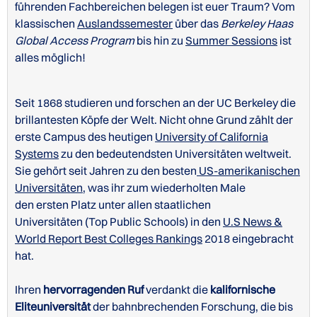
führenden Fachbereichen belegen ist euer Traum? Vom
klassischen
Auslandssemester
über das
Berkeley Haas
Global Access Program
bis hin zu
Summer Sessions
ist
alles möglich!
Seit 1868 studieren und forschen an der UC Berkeley die
brillantesten Köpfe der Welt. Nicht ohne Grund zählt der
erste Campus des heutigen
University of California
Systems
zu den bedeutendsten Universitäten weltweit.
Sie gehört seit Jahren zu den besten
US-amerikanischen
Universitäten
, was ihr zum wiederholten Male
den ersten Platz unter allen staatlichen
Universitäten (Top Public Schools) in den
U.S News &
World Report Best Colleges Rankings
2018 eingebracht
hat.
Ihren
hervorragenden Ruf
verdankt die
kalifornische
Eliteuniversität
der bahnbrechenden Forschung, die bis