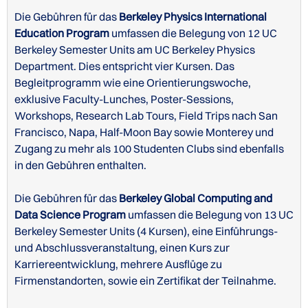
Die Gebühren für das
Berkeley Physics International
Education Program
umfassen die Belegung von 12 UC
Berkeley Semester Units am UC Berkeley Physics
Department. Dies entspricht vier Kursen. Das
Begleitprogramm wie eine Orientierungswoche,
exklusive Faculty-Lunches, Poster-Sessions,
Workshops, Research Lab Tours, Field Trips nach San
Francisco, Napa, Half-Moon Bay sowie Monterey und
Zugang zu mehr als 100 Studenten Clubs sind ebenfalls
in den Gebühren enthalten.
Die Gebühren für das
Berkeley Global Computing and
Data Science Program
umfassen die Belegung von 13 UC
Berkeley Semester Units (4 Kursen), eine Einführungs-
und Abschlussveranstaltung, einen Kurs zur
Karriereentwicklung, mehrere Ausflüge zu
Firmenstandorten, sowie ein Zertifikat der Teilnahme.