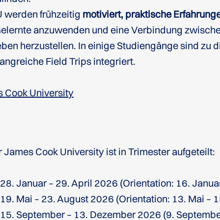
 werden frühzeitig
motiviert, praktische Erfahrung
 Gelernte anzuwenden und eine Verbindung zwisch
ben herzustellen. In einige Studiengänge sind zu 
greiche Field Trips integriert.
 Cook University
 James Cook University ist in Trimester aufgeteilt:
28. Januar – 29. April 2026 (Orientation: 16. Janu
 19. Mai – 23. August 2026 (Orientation: 13. Mai – 
: 15. September – 13. Dezember 2026 (9. Septembe