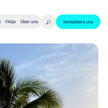
s
FAQs
Über uns
Kontaktiere uns