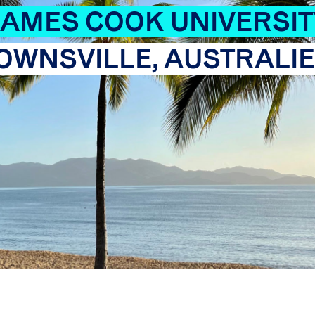
JAMES COOK UNIVERSIT
OWNSVILLE, AUSTRALI