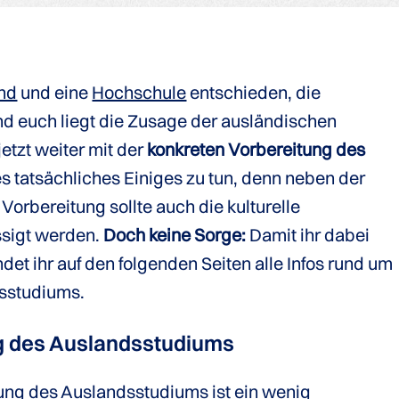
and
und eine
Hochschule
entschieden, die
nd euch liegt die Zusage der ausländischen
jetzt weiter mit der
konkreten Vorbereitung des
 es tatsächliches Einiges zu tun, denn neben der
Vorbereitung sollte auch die kulturelle
ssigt werden.
Doch keine Sorge:
Damit ihr dabei
indet ihr auf den folgenden Seiten alle Infos rund um
dsstudiums.
g des Auslandsstudiums
tung des Auslandsstudiums
ist ein wenig