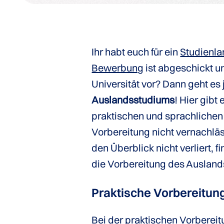
Ihr habt euch für ein
Studienl
Bewerbung
ist abgeschickt u
Universität vor? Dann geht es 
Auslandsstudiums
! Hier gibt
praktischen und sprachlichen 
Vorbereitung nicht vernachlä
den Überblick nicht verliert, f
die Vorbereitung des Auslan
Praktische Vorbereitun
Bei der
praktischen Vorberei