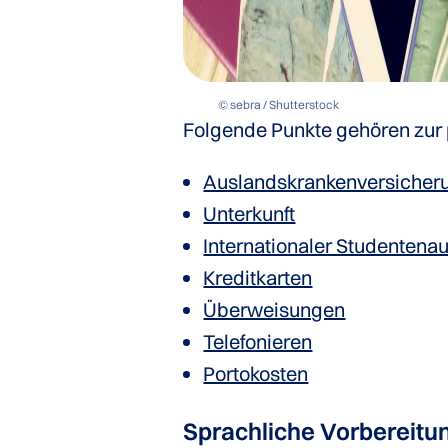
© sebra / Shutterstock
Folgende Punkte gehören zur 
Auslandskrankenversicher
Unterkunft
Internationaler Studentena
Kreditkarten
Überweisungen
Telefonieren
Portokosten
Sprachliche Vorbereitu