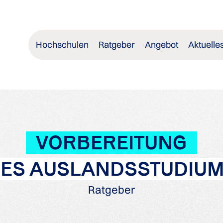
Hochschulen
Ratgeber
Angebot
Aktuelle
VORBEREITUNG
ES AUSLANDSSTUDIU
Ratgeber