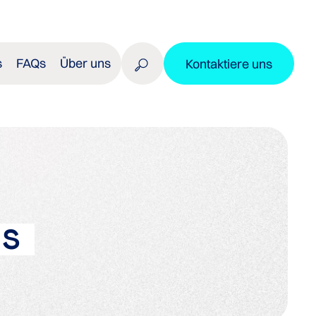
s
FAQs
Über uns
Kontaktiere uns
MS