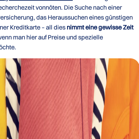
cherchezeit vonnöten. Die Suche nach einer
rsicherung, das Heraussuchen eines günstigen
er Kreditkarte – all dies
nimmt eine gewisse Zeit
wenn man hier auf Preise und spezielle
öchte.