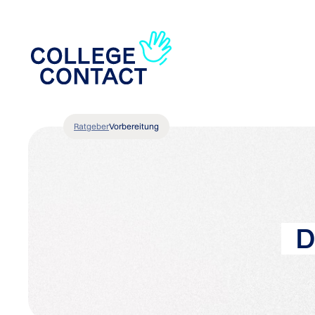
Ratgeber
Vorbereitung
D