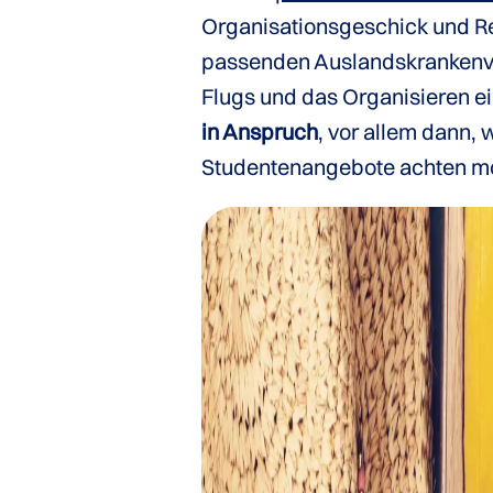
Organisationsgeschick und Re
passenden Auslandskrankenve
Flugs und das Organisieren ein
in Anspruch
, vor allem dann, 
Studentenangebote achten m