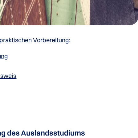
praktischen Vorbereitung:
ung
usweis
ng des Auslandsstudiums