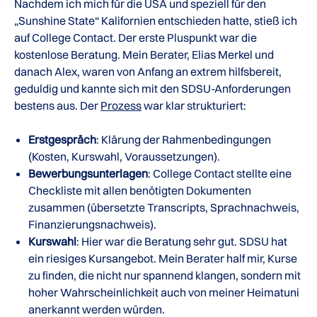
Nachdem ich mich für die USA und speziell für den
„Sunshine State“ Kalifornien entschieden hatte, stieß ich
auf College Contact. Der erste Pluspunkt war die
kostenlose Beratung. Mein Berater, Elias Merkel und
danach Alex, waren von Anfang an extrem hilfsbereit,
geduldig und kannte sich mit den SDSU-Anforderungen
bestens aus. Der
Prozess
war klar strukturiert:
Erstgespräch
: Klärung der Rahmenbedingungen
(Kosten, Kurswahl, Voraussetzungen).
Bewerbungsunterlagen
: College Contact stellte eine
Checkliste mit allen benötigten Dokumenten
zusammen (übersetzte Transcripts, Sprachnachweis,
Finanzierungsnachweis).
Kurswahl
: Hier war die Beratung sehr gut. SDSU hat
ein riesiges Kursangebot. Mein Berater half mir, Kurse
zu finden, die nicht nur spannend klangen, sondern mit
hoher Wahrscheinlichkeit auch von meiner Heimatuni
anerkannt werden würden.