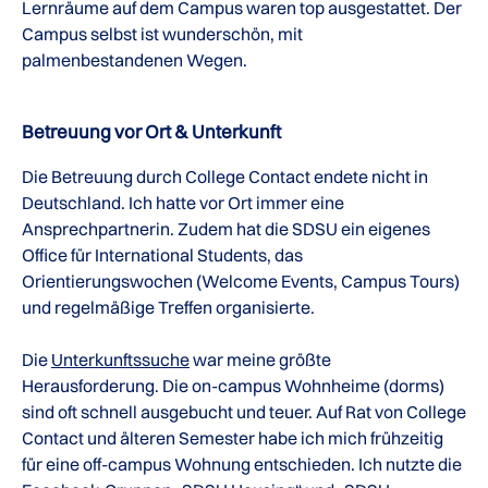
Lernräume auf dem Campus waren top ausgestattet. Der
Campus selbst ist wunderschön, mit
palmenbestandenen Wegen.
Betreuung vor Ort & Unterkunft
Die Betreuung durch College Contact endete nicht in
Deutschland. Ich hatte vor Ort immer eine
Ansprechpartnerin. Zudem hat die SDSU ein eigenes
Office für International Students, das
Orientierungswochen (Welcome Events, Campus Tours)
und regelmäßige Treffen organisierte.
Die
Unterkunftssuche
war meine größte
Herausforderung. Die on-campus Wohnheime (dorms)
sind oft schnell ausgebucht und teuer. Auf Rat von College
Contact und älteren Semester habe ich mich frühzeitig
für eine off-campus Wohnung entschieden. Ich nutzte die