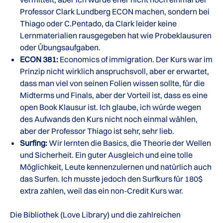
Professor Clark Lundberg ECON machen, sondern bei
Thiago oder C.Pentado, da Clark leider keine
Lernmaterialien rausgegeben hat wie Probeklausuren
oder Übungsaufgaben.
ECON 381:
Economics of immigration. Der Kurs war im
Prinzip nicht wirklich anspruchsvoll, aber er erwartet,
dass man viel von seinen Folien wissen sollte, für die
Midterms und Finals, aber der Vorteil ist, dass es eine
open Book Klausur ist. Ich glaube, ich würde wegen
des Aufwands den Kurs nicht noch einmal wählen,
aber der Professor Thiago ist sehr, sehr lieb.
Surfing:
Wir lernten die Basics, die Theorie der Wellen
und Sicherheit. Ein guter Ausgleich und eine tolle
Möglichkeit, Leute kennenzulernen und natürlich auch
das Surfen. Ich musste jedoch den Surfkurs für 180$
extra zahlen, weil das ein non-Credit Kurs war.
Die Bibliothek (Love Library) und die zahlreichen