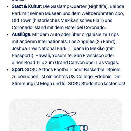
Stadt & Kultur:
Die Gaslamp Quarter (Nightlife), Balboa
Park mit seinen Museen und dem weltberühmten Zoo,
Old Town (historisches Mexikanisches Flair) und
Coronado Island mit dem Hotel del Coronado.
Ausflüge
: Mit dem Auto oder über organisierte Trips
mit anderen Internationals: Los Angeles (2h Fahrt),
Joshua Tree National Park, Tijuana in Mexiko (mit
Passport!), Hawaii, Yosemite, San Francisco oder
einen Road Trip zum Grand Canyon über Las Vegas.
Sport
: SDSU Aztecs Football- oder Basketball-Spiele
zu besuchen, ist ein echtes US-College-Erlebnis. Die
Stimmung ist Mega und für SDSU Studenten kostenlos!