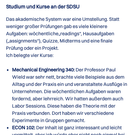
Studium und Kurse an der SDSU
Das akademische System war eine Umstellung. Statt
weniger großer Prüfungen gab es viele kleinere
Aufgaben: wöchentliche„readings“, Hausaufgaben
(„assignments“), Quizze, Midterms und eine finale
Prüfung oder ein Projekt.
Ich belegte vier Kurse:
Mechanical Engineering 340:
Der Professor Paul
Wield war sehr nett, brachte viele Beispiele aus dem
Alltag und der Praxis ein und veranstaltete Ausflüge in
Unternehmen. Die wöchentlichen Aufgaben waren
fordernd, aber lehrreich. Wir hatten außerdem auch
Labor Sessions. Diese haben die Theorie mit der
Praxis verbunden. Dort haben wir verschiedene
Experimente in Gruppen gemacht.
ECON 102:
Der Inhalt ist ganz interessant und leicht
vermittelt, aber ich würde eher nicht noch einmal bei