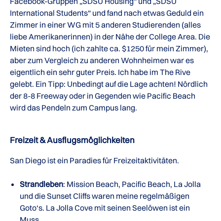
Facebook-Gruppen „SDSU Housing“ und „SDSU
International Students“ und fand nach etwas Geduld ein
Zimmer in einer WG mit 5 anderen Studierenden (alles
liebe Amerikanerinnen) in der Nähe der College Area. Die
Mieten sind hoch (ich zahlte ca. $1250 für mein Zimmer),
aber zum Vergleich zu anderen Wohnheimen war es
eigentlich ein sehr guter Preis. Ich habe im The Rive
gelebt. Ein Tipp: Unbedingt auf die Lage achten! Nördlich
der 8-8 Freeway oder in Gegenden wie Pacific Beach
wird das Pendeln zum Campus lang.
Freizeit & Ausflugsmöglichkeiten
San Diego ist ein Paradies für Freizeitaktivitäten.
Strandleben
: Mission Beach, Pacific Beach, La Jolla
und die Sunset Cliffs waren meine regelmäßigen
Goto‘s. La Jolla Cove mit seinen Seelöwen ist ein
Muss.