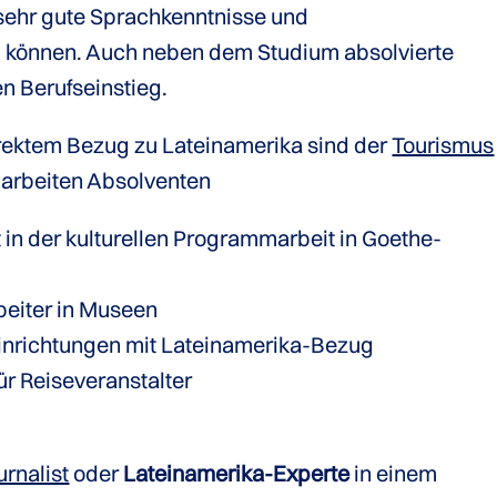
 sehr gute Sprachkenntnisse und
 können. Auch neben dem Studium absolvierte
en Berufseinstieg.
irektem Bezug zu Lateinamerika sind der
Tourismus
t arbeiten Absolventen
 in der kulturellen Programmarbeit in Goethe-
beiter in Museen
seinrichtungen mit Lateinamerika-Bezug
ür Reiseveranstalter
rnalist
oder
Lateinamerika-Experte
in einem