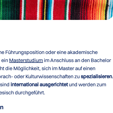
eine Führungsposition oder eine akademische
h ein
Masterstudium
im Anschluss an den Bachelor
t die Möglichkeit, sich im Master auf einen
Sprach- oder Kulturwissenschaften zu
spezialisieren
 sind
international ausgerichtet
und werden zum
iesisch durchgeführt.
en