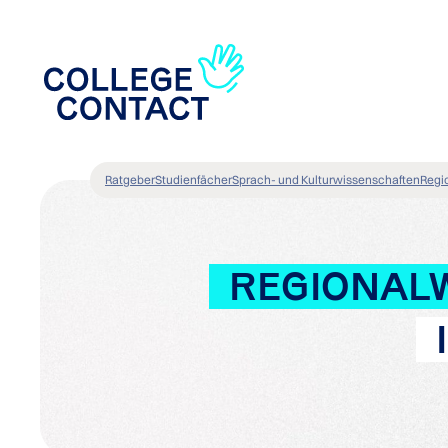
Ratgeber
Studienfächer
Sprach- und Kulturwissenschaften
Regi
REGIONAL