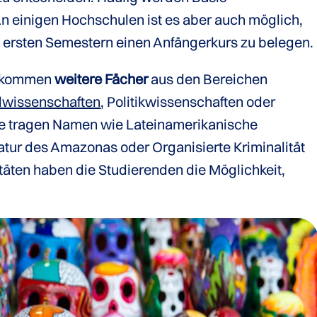
n einigen Hochschulen ist es aber auch möglich,
n ersten Semestern einen Anfängerkurs zu belegen.
t kommen
weitere Fächer
aus den Bereichen
lwissenschaften
, Politikwissenschaften oder
re tragen Namen wie Lateinamerikanische
ratur des Amazonas oder Organisierte Kriminalität
itäten haben die Studierenden die Möglichkeit,