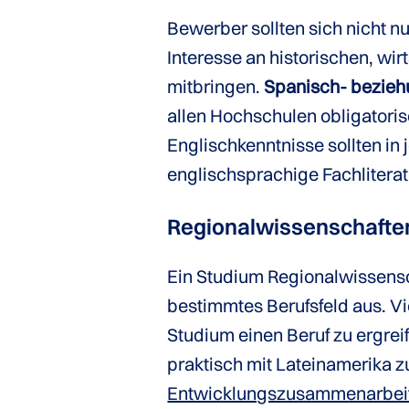
Bewerber sollten sich nicht n
Interesse an historischen, w
mitbringen.
Spanisch- bezieh
allen Hochschulen obligatorisc
Englischkenntnisse sollten in 
englischsprachige Fachliterat
Regionalwissenschaften
Ein Studium Regionalwissensch
bestimmtes Berufsfeld aus. V
Studium einen Beruf zu ergreif
praktisch mit Lateinamerika zu
Entwicklungszusammenarbei