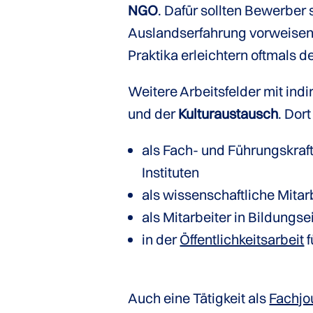
NGO
. Dafür sollten Bewerber
Auslandserfahrung vorweisen
Praktika erleichtern oftmals d
Weitere Arbeitsfelder mit ind
und der
Kulturaustausch
. Dor
als Fach- und Führungskraft
Instituten
als wissenschaftliche Mitar
als Mitarbeiter in Bildung
in der
Öffentlichkeitsarbeit
f
Auch eine Tätigkeit als
Fachjou