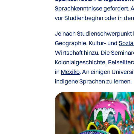
Sprachkenntnisse gefordert. A
vor Studienbeginn oder in de
Je nach Studienschwerpunk
Geographie, Kultur- und
Sozia
Wirtschaft hinzu. Die Semina
Kolonialgeschichte, Reiselite
in
Mexiko
. An einigen Univers
indigene Sprachen zu lernen.