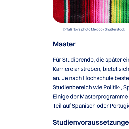
© Tati Nova photo Mexico / Shutterstock
Master
Für Studierende, die später 
Karriere anstreben, bietet sic
an. Je nach Hochschule besteh
Studienbereich wie Politik-, 
Einige der Masterprogramme
Teil auf Spanisch oder Portug
Studienvoraussetzung