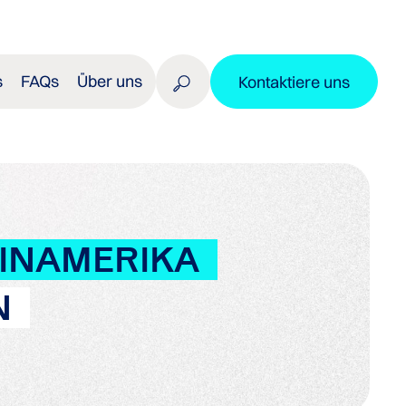
s
FAQs
Über uns
Kontaktiere uns
INAMERIKA
N