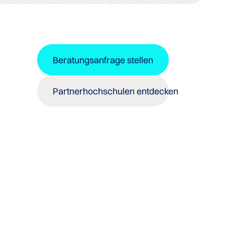
Beratungsanfrage stellen
Partnerhochschulen entdecken
n