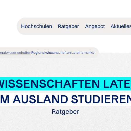
Hochschulen
Ratgeber
Angebot
Aktuelle
onalwissenschaften
Regionalwissenschaften Lateinamerika
WISSENSCHAFTEN LATE
IM AUSLAND STUDIERE
Ratgeber