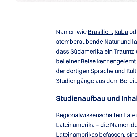
Namen wie
Brasilien
,
Kuba
od
atemberaubende Natur und la
dass Südamerika ein Traumziel 
bei einer Reise kennengelernt h
der dortigen Sprache und Kult
Studiengänge aus dem Bereic
Studienaufbau und Inha
Regionalwissenschaften Latei
Lateinamerika – die Namen de
Lateinamerikas befassen, sin