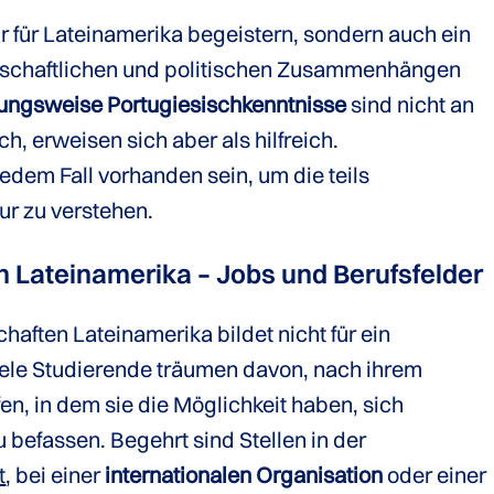
ur für Lateinamerika begeistern, sondern auch ein
irtschaftlichen und politischen Zusammenhängen
ungsweise Portugiesischkenntnisse
sind nicht an
h, erweisen sich aber als hilfreich.
jedem Fall vorhanden sein, um die teils
ur zu verstehen.
 Lateinamerika – Jobs und Berufsfelder
aften Lateinamerika bildet nicht für ein
iele Studierende träumen davon, nach ihrem
en, in dem sie die Möglichkeit haben, sich
 befassen. Begehrt sind Stellen in der
t
, bei einer
internationalen Organisation
oder einer