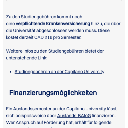
Zu den Studiengebühren kommt noch
eine
verpflichtende Krankenversicherung
hinzu, die über
Studiengebühren an der Capilano University
die Universität abgeschlossen werden muss. Diese
kostet derzeit CAD 216 pro Semester.
Weitere Infos zu den
Studiengebühren
bietet der
Kurskatalog der Capilano University
untenstehende Link:
Stundenplan der Capilano University
STUDIENGÄNGE/KURSE IN ENGLISCH
Studiengebühren an der Capilano University
Finanzierungsmöglichkeiten
STUDIENGÄNGE/KURSE IN ENGLISCH -
UNDERGRADUATE
Ein Auslandssemester an der Capilano University lässt
sich beispielsweise über
Auslands-BAföG
finanzieren.
Wer Anspruch auf Förderung hat, erhält für folgende