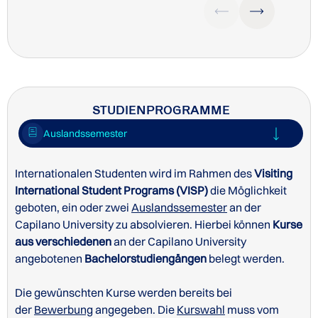
STUDIENPROGRAMME
Auslandssemester
Internationalen Studenten wird im Rahmen des
Visiting
International Student Programs (VISP)
die Möglichkeit
geboten, ein oder zwei
Post Baccalaureate Diploma
Auslandssemester
an der
Capilano University zu absolvieren. Hierbei können
Kurse
aus verschiedenen
an der Capilano University
angebotenen
Bachelorstudiengängen
belegt werden.
Die gewünschten Kurse werden bereits bei
der
Bewerbung
angegeben. Die
Kurswahl
muss vom