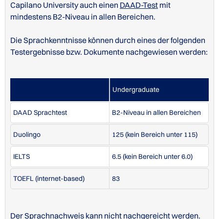
Capilano University auch einen
DAAD-Test
mit
mindestens B2-Niveau in allen Bereichen.
Die Sprachkenntnisse können durch eines der folgenden
Testergebnisse bzw. Dokumente nachgewiesen werden:
Undergraduate
Undergraduate
DAAD Sprachtest
B2-Niveau
DAAD Sprachtest
B2-Niveau in allen Bereichen
Duolingo
125 (kein Bereich unter 115)
Duolingo
125 (kein Bereich unter 115)
IELTS
6.5 (kein Bereich unter 6.0)
IELTS
6.5 (kein Bereich unter 6.0)
TOEFL (internet-based)
83
TOEFL (internet-based)
83
Der Sprachnachweis kann nicht nachgereicht werden.