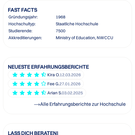
FAST FACTS
Gründungsjahr:
1968
Hochschultyp:
Staatliche Hochschule
Studierende:
7500
Akkreditierungen:
Ministry of Education, NWCCU
NEUESTE ERFAHRUNGSBERICHTE
Kira O.
12.03.2026
Fee G.
27.01.2026
Arian S.
03.02.2025
Alle Erfahrungsberichte zur Hochschule
LASS DICH BERATEN!