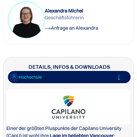
Alexandra Michel
Geschäftsführerin
Anfrage an Alexandra
DETAILS, INFOS & DOWNLOADS
Hochschule
Einer der größten Pluspunkte der Capilano University
(CapU) ist wohl ihre
Lage im beliebten Vancouver
: