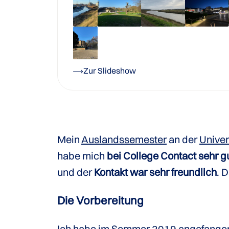
Zur Slideshow
Mein
Auslandssemester
an der
Univer
habe mich
bei College Contact sehr 
und der
Kontakt war sehr freundlich
. 
Die Vorbereitung
Ich habe im Sommer 2019 angefangen