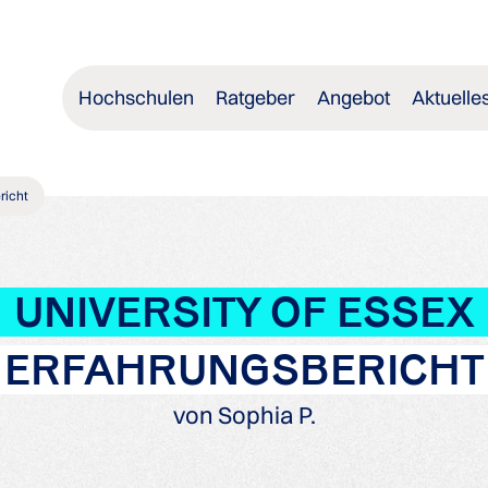
Hochschulen
Ratgeber
Angebot
Aktuelle
richt
UNIVERSITY OF ESSEX
ERFAHRUNGSBERICHT
von Sophia P.