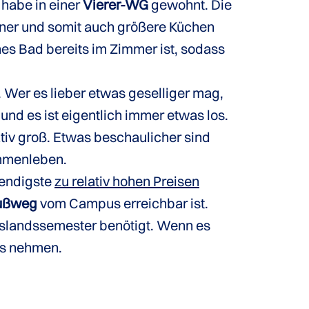
 habe in einer
Vierer-WG
gewohnt. Die
ohner und somit auch größere Küchen
ines Bad bereits im Zimmer ist, sodass
. Wer es lieber etwas geselliger mag,
und es ist eigentlich immer etwas los.
ativ groß. Etwas beschaulicher sind
ammenleben.
wendigste
zu relativ hohen Preisen
Fußweg
vom Campus erreichbar ist.
uslandssemester benötigt. Wenn es
us nehmen.