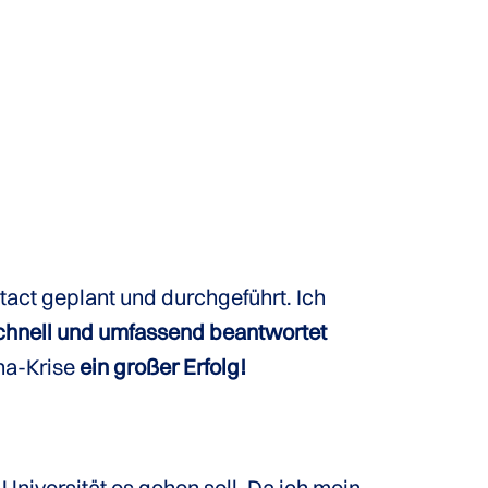
tact geplant und durchgeführt. Ich
hnell und umfassend beantwortet
na-Krise
ein großer Erfolg!
Universität
es gehen soll. Da ich mein