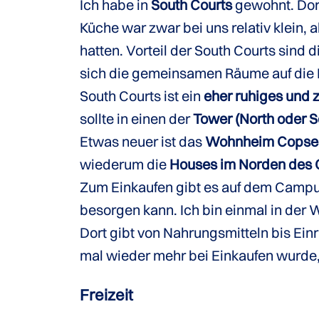
Ich habe in
South Courts
gewohnt. Dort
Küche war zwar bei uns relativ klein
hatten. Vorteil der South Courts sind
sich die gemeinsamen Räume auf die
South Courts ist ein
eher ruhiges und
sollte in einen der
Tower (North oder S
Etwas neuer ist das
Wohnheim Copse
wiederum die
Houses im Norden des
Zum Einkaufen gibt es auf dem Camp
besorgen kann. Ich bin einmal in de
Dort gibt von Nahrungsmitteln bis Ei
mal wieder mehr bei Einkaufen wurd
Freizeit