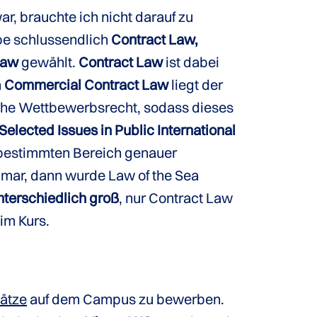
war, brauchte ich nicht darauf zu
abe schlussendlich
Contract Law,
Law
gewählt.
Contract Law
ist dabei
n
Commercial Contract Law
liegt der
che Wettbewerbsrecht, sodass dieses
Selected Issues in Public International
n bestimmten Bereich genauer
mar, dann wurde Law of the Sea
nterschiedlich groß
, nur Contract Law
im Kurs.
ätze
auf dem Campus zu bewerben.