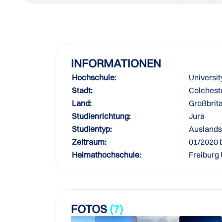
INFORMATIONEN
Hochschule:
Universit
Stadt:
Colchest
Land:
Großbrit
Studienrichtung:
Jura
Studientyp:
Ausland
Zeitraum:
01/2020 
Heimathochschule:
Freiburg
FOTOS
(7)