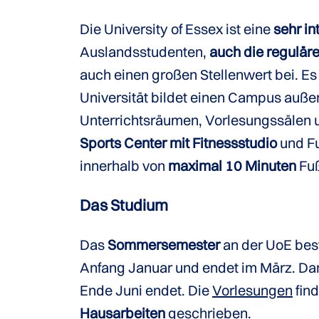
Die University of Essex ist eine
sehr in
Auslandsstudenten,
auch die regulär
auch einen großen Stellenwert bei. Es
Universität bildet einen Campus auß
Unterrichtsräumen, Vorlesungssälen
Sports Center mit Fitnessstudio
und Fu
innerhalb von
maximal 10 Minuten
Fuß
Das Studium
Das
Sommersemester
an der UoE bes
Anfang Januar und endet im März. Dan
Ende Juni endet. Die
Vorlesungen
fin
Hausarbeiten
geschrieben.