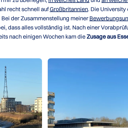
ahl recht schnell auf
Großbritannien
. Die Universit
 Bei der Zusammenstellung meiner
Bewerbungsun
ei, dass alles vollständig ist. Nach einer Vorabpr
reits nach einigen Wochen kam die
Zusage aus Ess