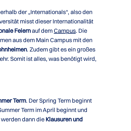
rhalb der „Internationals“, also den
sität misst dieser Internationalität
onale Feiern
auf dem
Campus
. Die
sammen aus dem Main Campus mit den
ohnheimen
. Zudem gibt es ein großes
r. Somit ist alles, was benötigt wird,
mmer Term
. Der Spring Term beginnt
 Summer Term im April beginnt und
m werden dann die
Klausuren und