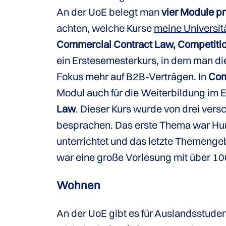
An der UoE belegt man
vier Module p
achten, welche Kurse
meine Universit
Commercial Contract Law, Competition
ein Erstesemesterkurs, in dem man die
Fokus mehr auf B2B-Verträgen. In
Com
Modul auch für die Weiterbildung im E
Law
. Dieser Kurs wurde von drei ver
besprachen. Das erste Thema war Hum
unterrichtet und das letzte Themengeb
war eine große Vorlesung mit über 10
Wohnen
An der UoE gibt es für Auslandsstudent