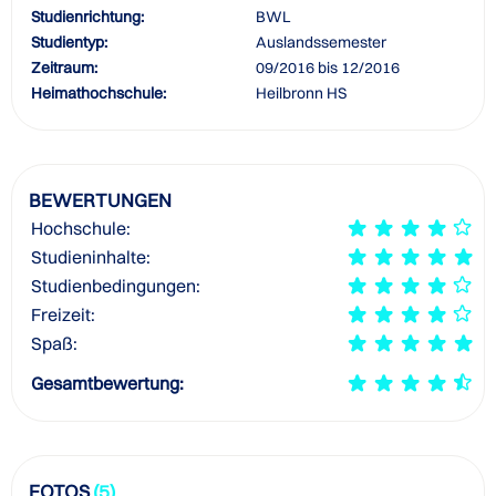
Studienrichtung:
BWL
Studientyp:
Auslandssemester
Zeitraum:
09/2016 bis 12/2016
Heimathochschule:
Heilbronn HS
BEWERTUNGEN
Hochschule:
Studieninhalte:
Studienbedingungen:
Freizeit:
Spaß:
Gesamtbewertung:
FOTOS
(5)