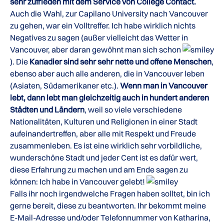
sehr zufrieden mit dem Service von College Contact.
Auch die Wahl, zur Capilano University nach Vancouver
zu gehen, war ein Volltreffer. Ich habe wirklich nichts
Negatives zu sagen (außer vielleicht das Wetter in
Vancouver, aber daran gewöhnt man sich schon
). Die
Kanadier sind sehr sehr nette und offene Menschen
,
ebenso aber auch alle anderen, die in Vancouver leben
(Asiaten, Südamerikaner etc.).
Wenn man in Vancouver
lebt, dann lebt man gleichzeitig auch in hundert anderen
Städten und Ländern
, weil so viele verschiedene
Nationalitäten, Kulturen und Religionen in einer Stadt
aufeinandertreffen, aber alle mit Respekt und Freude
zusammenleben. Es ist eine wirklich sehr vorbildliche,
wunderschöne Stadt und jeder Cent ist es dafür wert,
diese Erfahrung zu machen und am Ende sagen zu
können: Ich habe in Vancouver gelebt!
Falls ihr noch irgendwelche Fragen haben solltet, bin ich
gerne bereit, diese zu beantworten. Ihr bekommt meine
E-Mail-Adresse und/oder Telefonnummer von Katharina,