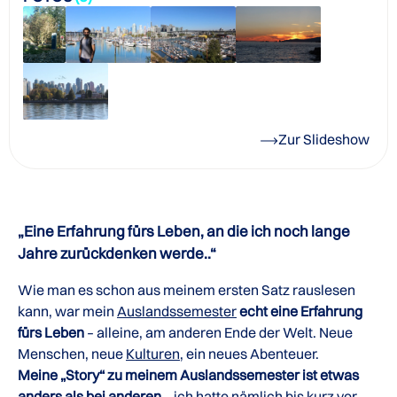
Zur Slideshow
„Eine Erfahrung fürs Leben, an die ich noch lange
Jahre zurückdenken werde..“
Wie man es schon aus meinem ersten Satz rauslesen
kann, war mein
Auslandssemester
echt eine Erfahrung
fürs Leben
– alleine, am anderen Ende der Welt. Neue
Menschen, neue
Kulturen
, ein neues Abenteuer.
Meine „Story“ zu meinem Auslandssemester ist etwas
anders als bei anderen
– ich hatte nämlich bis kurz vor