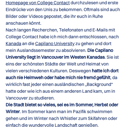
Homepage von College Contact
durchzulesen und erste
Eindrücke von den Unis zu bekommen. Oftmals sind auch
Bilder oder Videos gepostet, die ihr euch in Ruhe
anschauen könnt.
Nach langen Recherchen, Telefonaten und E-Mails mit
College Contact habe ich mich dann entschlossen, nach
Kanada
an die
Capilano University
zu gehen und dort
mein Auslandssemester zu absolvieren.
Die Capilano
University liegt in Vancouver im Westen Kanadas
. Sie ist
eins der schönsten Städte der Welt und Heimat von
vielen verschiedenen Kulturen. Deswegen
hatte ich dort
auch nie Heimweh oder habe mich nie fremd gefühlt
, da
wirklich fast jeder einen ausländischen „Background“
hatte oder wie ich aus einem anderen Land kam, um in
Vancouver zu studieren.
Die Stadt bietet so vieles, sei es im Sommer, Herbst oder
Winter
. Im Sommer kann man im Pazifik schwimmen
gehen und im Winter nach Whistler zum Skifahren oder
einfach die wundervolle Landschaft genießen.