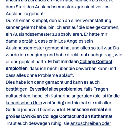
dem Start des Auslandssemesters gar nicht vor, ins
Ausland zu gehen!
Durch einen Kumpel, den ich an einer Veranstaltung
kennengelernt habe, bin ich erst auf die Idee gekommen,
ein Auslandssemester zu absolvieren. Er hatte mir
damals erzählt, dass er in
Los Angeles
sein
Auslandssemester gemacht hat und alles so toll war. Da
wurde ich neugierig und habe direkt mal nachgefragt, wie
er das geplant hatte.
Er hat mir dann
College Contact
empfohlen
, dass ich mich über die bewerben kann und
dass alles ohne Probleme abläuft.
Dies habe ich dann gemacht und kann es auch
bestätigen.
Es verlief alles problemlos
, falls Fragen
auftauchten, habe ich Katharina angerufen (sie ist für die
kanadischen Unis
zuständig) und sie hat sie mit aller
Geduld jederzeit beantwortet.
Hier schon einmal ein
großes DANKE an College Contact und an Katharina
!
Traut euch deswegen ruhig, sie
anzuschreiben oder