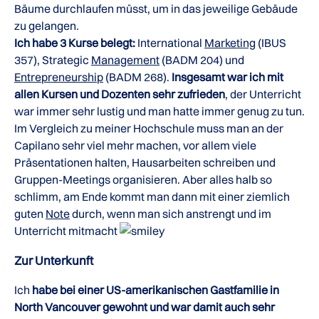
Bäume durchlaufen müsst, um in das jeweilige Gebäude
zu gelangen.
Ich habe 3 Kurse belegt:
International
Marketing
(IBUS
357), Strategic
Management
(BADM 204) und
Entrepreneurship
(BADM 268).
Insgesamt war ich mit
allen Kursen und Dozenten sehr zufrieden
, der Unterricht
war immer sehr lustig und man hatte immer genug zu tun.
Im Vergleich zu meiner Hochschule muss man an der
Capilano sehr viel mehr machen, vor allem viele
Präsentationen halten, Hausarbeiten schreiben und
Gruppen-Meetings organisieren. Aber alles halb so
schlimm, am Ende kommt man dann mit einer ziemlich
guten
Note
durch, wenn man sich anstrengt und im
Unterricht mitmacht
Zur Unterkunft
Ich
habe bei einer US-amerikanischen Gastfamilie in
North Vancouver gewohnt und war damit auch sehr