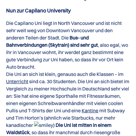
Nun zur Capilano University
Die Capilano Uni liegt in North Vancouver und ist nicht
sehr weit weg von Downtown Vancouver und den
anderen Teilen der Stadt. Die
Bus- und
Bahnverbindungen (Skytrain) sind sehr gut
, also egal, wo
ihr in Vancouver wohnt, ihr werdet ganz bestimmt eine
gute Verbindung zur Uni haben, so dass ihr vor Ort kein
Auto braucht.
Die Uni an sich ist klein, genauso auch die Klassen – im
Unterricht
sind ca. 30 Studenten. Die Uni an sich bietet im
Vergleich zu meiner Hochschule in Deutschland sehr viel
an: Sie hat eine eigene Sporthalle mit Fitnessräumen,
einen eigenen Schreibwarenhändler mit vielen coolen
Pullis und T-Shirts der Uni und eine
Kantine
mit Subway
und Tim Horton’s (ahnlich wie Starbucks, nur mehr
kanadischer
)
Die Uni ist mitten in einem
Waldstück
, so dass ihr manchmal durch riesengroße