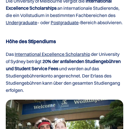
Die University of Melbourne vergibt die
International
Excellence Scholarships
an internationale Studierende,
die ein Vollstudium in bestimmten Fachbereichen des
Undergraduate
– oder
Postgraduate
-Bereich absolvieren.
Höhe des Stipendiums
Das
International Excellence Scholarship
der University
of Sydney beträgt
20% der anfallenden Studiengebühren
und Student Service Fees
und werden auf das
Studiengebührenkonto angerechnet. Der Erlass des
Studiengebühren kann über den gesamten Studiengang
erfolgen.