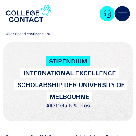
Alle Stipendien
Stipendium
STIPENDIUM
INTERNATIONAL EXCELLENCE
SCHOLARSHIP DER UNIVERSITY OF
MELBOURNE
Alle Details & Infos
Zum