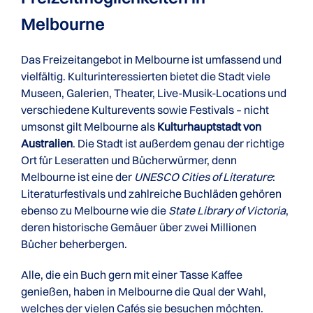
Melbourne
Das Freizeitangebot in Melbourne ist umfassend und
vielfältig. Kulturinteressierten bietet die Stadt viele
Museen, Galerien, Theater, Live-Musik-Locations und
verschiedene Kulturevents sowie Festivals – nicht
umsonst gilt Melbourne als
Kulturhauptstadt von
Australien
. Die Stadt ist außerdem genau der richtige
Ort für Leseratten und Bücherwürmer, denn
Melbourne ist eine der
UNESCO Cities of Literature
:
Literaturfestivals und zahlreiche Buchläden gehören
ebenso zu Melbourne wie die
State Library of Victoria
,
deren historische Gemäuer über zwei Millionen
Bücher beherbergen.
Alle, die ein Buch gern mit einer Tasse Kaffee
genießen, haben in Melbourne die Qual der Wahl,
welches der vielen Cafés sie besuchen möchten.