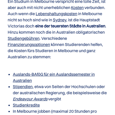
Ein Studium in Melbourne verspricht eine tolle Zeit, ist
aber auch mit nicht unerheblichen
Kosten
verbunden.
Auch wenn die
Lebenshaltungskosten
in Melbourne
nicht so hoch sind wie in
Sydney
, ist die Hauptstadt
Victorias doch
eine der teuersten Städte in Australien
.
Hinzu kommen noch die in Australien obligatorischen
Studiengebühren
. Verschiedene
Finanzierungsoptionen
können Studierenden helfen,
die Kosten fürs Studieren in Melbourne und ganz
Australien zu stemmen:
Auslands-BAföG für ein Auslandssemester in
Australien
Stipendien
, etwa von Seiten der Hochschulen oder
der australischen Regierung, die beispielsweise die
Endeavour Awards
vergibt
Studienkredite
In Melbourne jobben (maximal 20 Stunden pro