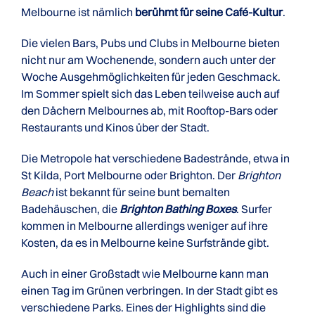
Melbourne ist nämlich
berühmt für seine Café-Kultur
.
Die vielen Bars, Pubs und Clubs in Melbourne bieten
nicht nur am Wochenende, sondern auch unter der
Woche Ausgehmöglichkeiten für jeden Geschmack.
Im Sommer spielt sich das Leben teilweise auch auf
den Dächern Melbournes ab, mit Rooftop-Bars oder
Restaurants und Kinos über der Stadt.
Die Metropole hat verschiedene Badestrände, etwa in
St Kilda, Port Melbourne oder Brighton. Der
Brighton
Beach
ist bekannt für seine bunt bemalten
Badehäuschen, die
Brighton Bathing Boxes
. Surfer
kommen in Melbourne allerdings weniger auf ihre
Kosten, da es in Melbourne keine Surfstrände gibt.
Auch in einer Großstadt wie Melbourne kann man
einen Tag im Grünen verbringen. In der Stadt gibt es
verschiedene Parks. Eines der Highlights sind die