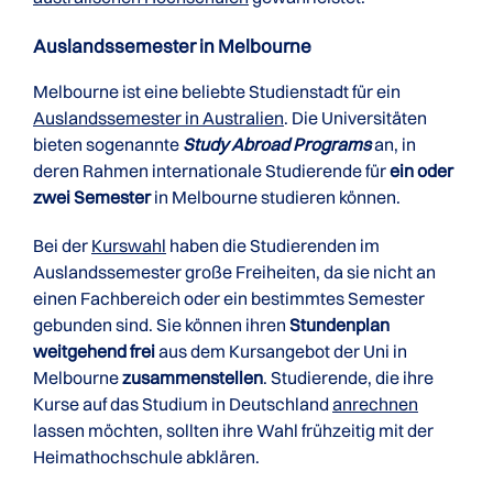
Auslandssemester in Melbourne
Melbourne ist eine beliebte Studienstadt für ein
Auslandssemester in Australien
. Die Universitäten
bieten sogenannte
Study Abroad Programs
an, in
deren Rahmen internationale Studierende für
ein oder
zwei Semester
in Melbourne studieren können.
Bei der
Kurswahl
haben die Studierenden im
Auslandssemester große Freiheiten, da sie nicht an
einen Fachbereich oder ein bestimmtes Semester
gebunden sind. Sie können ihren
Stundenplan
weitgehend frei
aus dem Kursangebot der Uni in
Melbourne
zusammenstellen
. Studierende, die ihre
Kurse auf das Studium in Deutschland
anrechnen
lassen möchten, sollten ihre Wahl frühzeitig mit der
Heimathochschule abklären.