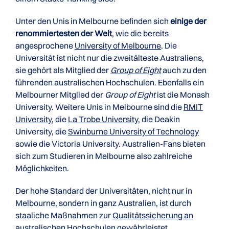
Unter den Unis in Melbourne befinden sich
einige der
renommiertesten der Welt
, wie die bereits
angesprochene
University of Melbourne
. Die
Universität ist nicht nur die zweitälteste Australiens,
sie gehört als Mitglied der
Group of Eight
auch zu den
führenden australischen Hochschulen. Ebenfalls ein
Melbourner Mitglied der
Group of Eight
ist die Monash
University. Weitere Unis in Melbourne sind die
RMIT
University
, die
La Trobe University
, die Deakin
University, die
Swinburne University of Technology
sowie die Victoria University. Australien-Fans bieten
sich zum Studieren in Melbourne also zahlreiche
Möglichkeiten.
Der hohe Standard der Universitäten, nicht nur in
Melbourne, sondern in ganz Australien, ist durch
staaliche Maßnahmen zur
Qualitätssicherung an
australischen Hochschulen
gewährleistet.