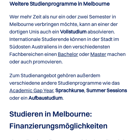
Weitere Studienprogramme in Melbourne
Wer mehr Zeit als nur ein oder zwei Semester in
Melbourne verbringen möchte, kann an einer der
dortigen Unis auch ein
Vollstudium
absolvieren.
Internationale Studierende können in der Stadt im
Südosten Australiens in den verschiedensten
Fachbereichen einen
Bachelor
oder
Master
machen
oder auch promovieren.
Zum Studienangebot gehören außerdem
verschiedene andere Studienprogramme wie das
Academic Gap Year
,
Sprachkurse
,
Summer Sessions
oder ein
Aufbaustudium
.
Studieren in Melbourne:
Finanzierungs­möglichkeiten