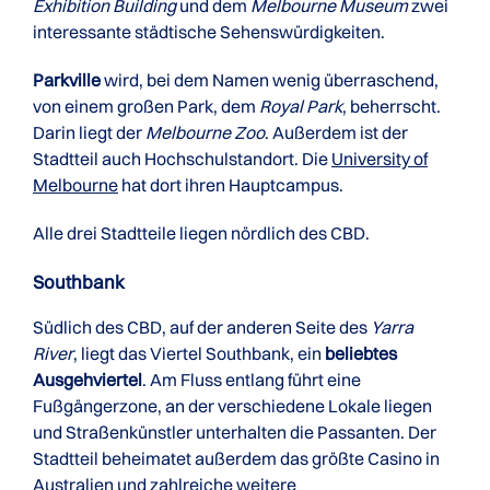
Exhibition Building
und dem
Melbourne Museum
zwei
interessante städtische Sehenswürdigkeiten.
Parkville
wird, bei dem Namen wenig überraschend,
von einem großen Park, dem
Royal Park
, beherrscht.
Darin liegt der
Melbourne Zoo
. Außerdem ist der
Stadtteil auch Hochschulstandort. Die
University of
Melbourne
hat dort ihren Hauptcampus.
Alle drei Stadtteile liegen nördlich des CBD.
Southbank
Südlich des CBD, auf der anderen Seite des
Yarra
River
, liegt das Viertel Southbank, ein
beliebtes
Ausgehviertel
. Am Fluss entlang führt eine
Fußgängerzone, an der verschiedene Lokale liegen
und Straßenkünstler unterhalten die Passanten. Der
Stadtteil beheimatet außerdem das größte Casino in
Australien und zahlreiche weitere