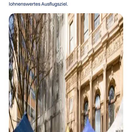
lohnenswertes Ausflugsziel.