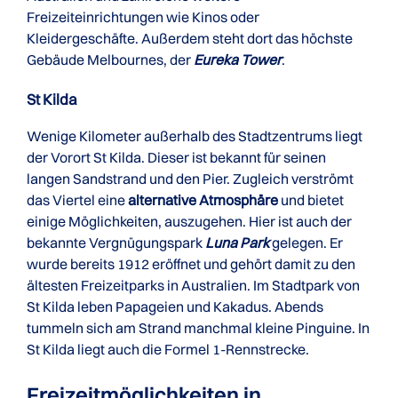
Freizeiteinrichtungen wie Kinos oder
Kleidergeschäfte. Außerdem steht dort das höchste
Gebäude Melbournes, der
Eureka Tower
.
St Kilda
Wenige Kilometer außerhalb des Stadtzentrums liegt
der Vorort St Kilda. Dieser ist bekannt für seinen
langen Sandstrand und den Pier. Zugleich verströmt
das Viertel eine
alternative Atmosphäre
und bietet
einige Möglichkeiten, auszugehen. Hier ist auch der
bekannte Vergnügungspark
Luna Park
gelegen. Er
wurde bereits 1912 eröffnet und gehört damit zu den
ältesten Freizeitparks in Australien. Im Stadtpark von
St Kilda leben Papageien und Kakadus. Abends
tummeln sich am Strand manchmal kleine Pinguine. In
St Kilda liegt auch die Formel 1-Rennstrecke.
Freizeit­möglichkeiten in