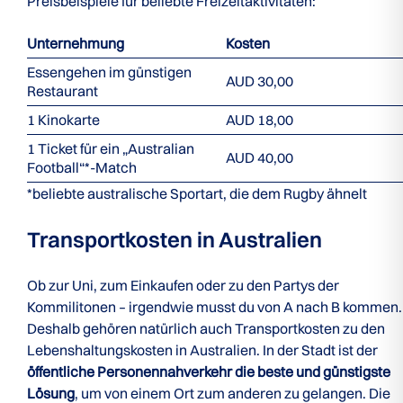
Preisbeispiele für beliebte Freizeitaktivitäten:
Unternehmung
Kosten
Essengehen im günstigen
AUD 30,00
Restaurant
1 Kinokarte
AUD 18,00
1 Ticket für ein „Australian
AUD 40,00
Football“*-Match
*beliebte australische Sportart, die dem Rugby ähnelt
Transportkosten in Australien
Ob zur Uni, zum Einkaufen oder zu den Partys der
Kommilitonen – irgendwie musst du von A nach B kommen.
Deshalb gehören natürlich auch Transportkosten zu den
Lebenshaltungskosten in Australien. In der Stadt ist der
öffentliche Personennahverkehr die beste und günstigste
Lösung
, um von einem Ort zum anderen zu gelangen. Die