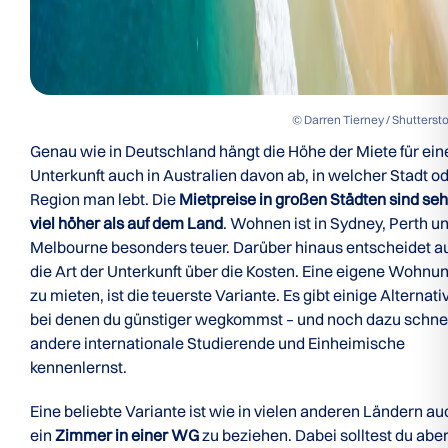
© Darren Tierney / Shutterst
Genau wie in Deutschland hängt die Höhe der Miete für ein
Unterkunft auch in Australien davon ab, in welcher Stadt o
Region man lebt. Die
Mietpreise in großen Städten sind seh
viel höher als auf dem Land
. Wohnen ist in Sydney, Perth u
Melbourne besonders teuer. Darüber hinaus entscheidet a
die Art der Unterkunft über die Kosten. Eine eigene Wohnu
zu mieten, ist die teuerste Variante. Es gibt einige Alternati
bei denen du günstiger wegkommst – und noch dazu schne
andere internationale Studierende und Einheimische
kennenlernst.
Eine beliebte Variante ist wie in vielen anderen Ländern au
ein
Zimmer in einer WG
zu beziehen. Dabei solltest du abe