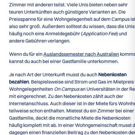
Zimmer mit anderen teilst. Viele Unis bieten neben sehr
teuren Unterkünften auch günstigere Varianten an. Die
Preisspanne für eine Wohngelegenheit auf dem Campus is
also sehr groß. Außerdem solltest du wissen, dass die Unis
häufig noch eine Anmeldegebühr (
Application Fee
) und
andere Gebühren verlangen.
Wenn du für ein
Auslandssemester nach Australien
komms
kannst du auch bei einer Gastfamilie unterkommen.
Je nach Art der Unterkunft musst du auch
Nebenkosten
bezahlen
. Beispielsweise sind Strom und Gas im Mietpreis 
Wohngelegenheiten
On Campus
an Universitäten in der R
mit eingerechnet. Zu den Nebenkosten zählt auch der
Internetanschluss. Auch dieser ist in der Miete fürs Wohn
teilweise schon enthalten. Mietest du ein Zimmer bei einer
Gastfamilie, deckt die monatliche Miete die Nebenkosten
häufig komplett mit ab. In einer Wohngemeinschaft musst 
dagegen einen finanziellen Beitrag zu den Nebenkosten de