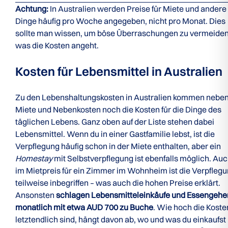
Achtung:
In Australien werden Preise für Miete und andere
Dinge häufig pro Woche angegeben, nicht pro Monat. Dies
sollte man wissen, um böse Überraschungen zu vermeiden
was die Kosten angeht.
Kosten für Lebensmittel in Australien
Zu den Lebenshaltungskosten in Australien kommen nebe
Miete und Nebenkosten noch die Kosten für die Dinge des
täglichen Lebens. Ganz oben auf der Liste stehen dabei
Lebensmittel. Wenn du in einer Gastfamilie lebst, ist die
Verpflegung häufig schon in der Miete enthalten, aber ein
Homestay
mit Selbstverpflegung ist ebenfalls möglich. Au
im Mietpreis für ein Zimmer im Wohnheim ist die Verpfleg
teilweise inbegriffen – was auch die hohen Preise erklärt.
Ansonsten
schlagen Lebensmitteleinkäufe und Essengehe
monatlich mit etwa AUD 700 zu Buche
. Wie hoch die Koste
letztendlich sind, hängt davon ab, wo und was du einkaufst