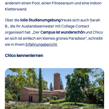
anderem einen Pool, einen Fitnessraum und eine Indoor-
Kletterwand.
Über die
tolle Studienumgebung
freute sich auch Sarah
B., die ihr Auslandssemester mit College Contact
organisiert hat: „Der
Campus ist wunderschön
und Chico
an sich ist einfach ein kleines grünes Paradies!“, schreibt
sie in ihrem
Erfahrungsbericht
.
Chico kennenlernen