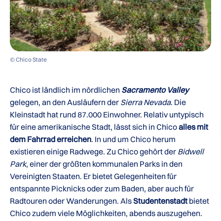
© Chico State
Chico ist ländlich im nördlichen
Sacramento Valley
gelegen, an den Ausläufern der
Sierra Nevada
. Die
Kleinstadt hat rund 87.000 Einwohner. Relativ untypisch
für eine amerikanische Stadt, lässt sich in Chico
alles mit
dem Fahrrad erreichen
. In und um Chico herum
existieren einige Radwege. Zu Chico gehört der
Bidwell
Park
, einer der größten kommunalen Parks in den
Vereinigten Staaten. Er bietet Gelegenheiten für
entspannte Picknicks oder zum Baden, aber auch für
Radtouren oder Wanderungen. Als
Studentenstadt
bietet
Chico zudem viele Möglichkeiten, abends auszugehen.