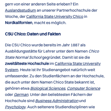
gern von einer anderen Seite erleben? Ein
Auslandsstudium
an unserer Partnerhochschule der
Woche, der
California State University Chico
in
Nordkalifornien
, macht es möglich.
CSU Chico: Daten und Fakten
Die CSU Chico wurde bereits im Jahr 1887 als
Ausbildungsstätte für Lehrer unter dem Namen
Chico
State Normal School
gegründet. Damit ist sie die
zweitälteste Hochschule
im
California State University
System
. Heute ist ihr Studienangebot natürlich weit
umfassender. Zu den Studienfächern an der Hochschule,
die auch unter dem Namen Chico State bekannt ist,
gehören etwa
Biological Sciences
,
Computer Science
oder
German
. Unter den beliebtesten Fächern der
Hochschule sind
Business Administration
und
Psychology
. Auch seltenere Studiendisziplinen wie