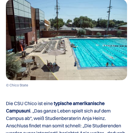
© Chico State
Die CSU Chico ist eine
typische amerikanische
Campusuni
. „Das ganze Leben spielt sich auf dem
Campus ab“, weiß Studienberaterin Anja Heinz.
Anschluss findet man somit schnell: „Die Studierenden
werden super integriert“, berichtet Anja weiter, „dadurch