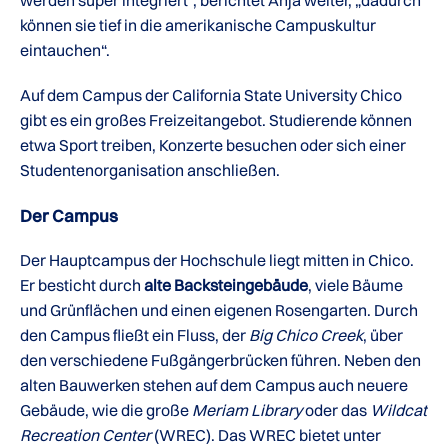
können sie tief in die amerikanische Campuskultur
eintauchen“.
Auf dem Campus der California State University Chico
gibt es ein großes Freizeitangebot. Studierende können
etwa Sport treiben, Konzerte besuchen oder sich einer
Studentenorganisation anschließen.
Der Campus
Der Hauptcampus der Hochschule liegt mitten in Chico.
Er besticht durch
alte Backsteingebäude
, viele Bäume
und Grünflächen und einen eigenen Rosengarten. Durch
den Campus fließt ein Fluss, der
Big Chico Creek
, über
den verschiedene Fußgängerbrücken führen. Neben den
alten Bauwerken stehen auf dem Campus auch neuere
Gebäude, wie die große
Meriam Library
oder das
Wildcat
Recreation Center
(WREC). Das WREC bietet unter