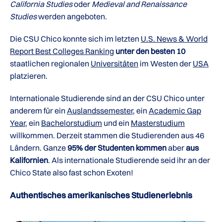
California Studies
oder
Medieval and Renaissance
Studies
werden angeboten.
Die CSU Chico konnte sich im letzten
U.S. News & World
Report Best Colleges Ranking
unter den besten 10
staatlichen regionalen
Universitäten
im Westen der
USA
platzieren.
Internationale Studierende sind an der CSU Chico unter
anderem für ein
Auslandssemester
, ein
Academic Gap
Year
, ein
Bachelorstudium
und ein
Masterstudium
willkommen. Derzeit stammen die Studierenden aus 46
Ländern. Ganze
95% der Studenten kommen
aber
aus
Kalifornien
. Als internationale Studierende seid ihr an der
Chico State also fast schon Exoten!
Authentisches amerikanisches Studienerlebnis