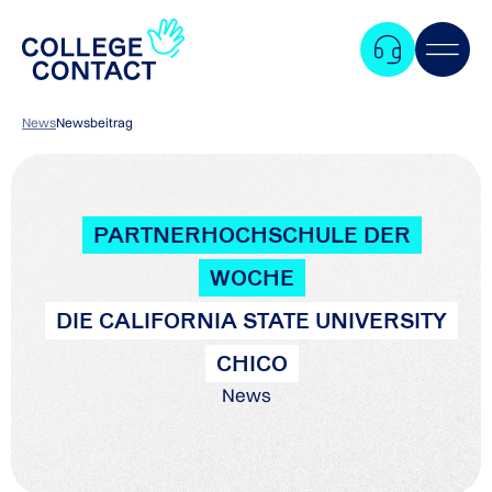
News
Newsbeitrag
PARTNERHOCHSCHULE DER
WOCHE
DIE CALIFORNIA STATE UNIVERSITY
CHICO
News
Zum