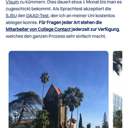
Visum
zu kümmern. Dies dauert etwa 1 Monat bis man es
zugeschickt bekommt. Als Sprachtest akzeptiert die
SJSU
den
DAAD-Test
, den ich an meiner Uni kostenlos
ablegen konnte.
Für Fragen jeder Art stehen die
Mitarbeiter von College Contact
jederzeit zur Verfügung
,
welches den ganzen Prozess sehr einfach macht.