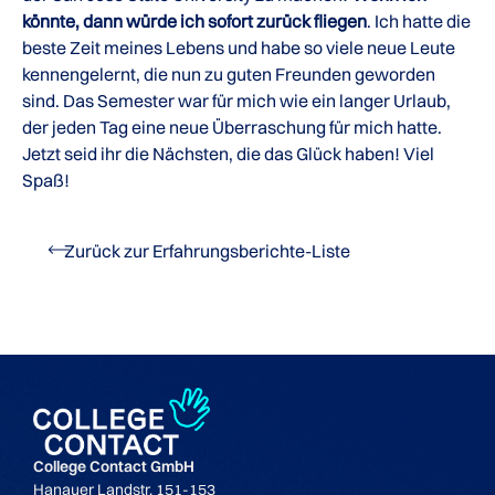
könnte, dann würde ich sofort zurück fliegen
. Ich hatte die
beste Zeit meines Lebens und habe so viele neue Leute
kennengelernt, die nun zu guten Freunden geworden
sind. Das Semester war für mich wie ein langer Urlaub,
der jeden Tag eine neue Überraschung für mich hatte.
Jetzt seid ihr die Nächsten, die das Glück haben! Viel
Spaß!
Zurück zur Erfahrungsberichte-Liste
College Contact GmbH
Hanauer Landstr. 151-153