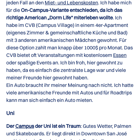
jeden Fall an den
Miet- und Lebenskosten
. Ich habe mich
für die
On-Campus-Variante entschieden, da ich das
richtige American „Dorm Life“ miterleben wollte
. Ich
habe im CVB (Campus Village) in einem 4er-Apartment
(eigenes Zimmer & gemeinschaftliche Küche und Bad)
mit 3 anderen amerikanischen Mädchen gewohnt. Für
diese Option zahlt man knapp über 1000$ pro Monat. Das
CVB bietet oft Veranstaltungen mit kostenlosem
Essen
oder spaßige Events an. Ich bin froh, hier gewohnt zu
haben, da es einfach die zentralste Lage war und viele
meiner Freunde hier gewohnt haben.
Ein Auto braucht ihr meiner Meinung nach nicht. Ich hatte
viele amerikanische Freunde mit Autos und für Roadtrips
kann man sich einfach ein Auto mieten.
Uni
Der
Campus
der Uni ist ein Traum
: Gutes Wetter, Palmen
und Skateboards. Er liegt direkt in Downtown San José