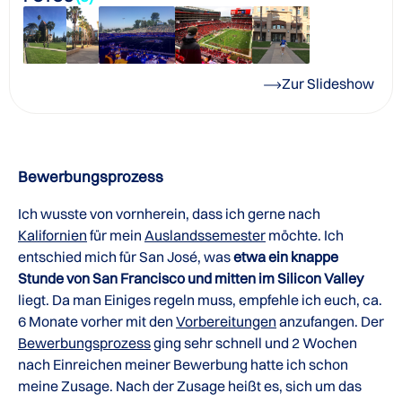
Zur Slideshow
Bewerbungsprozess
Ich wusste von vornherein, dass ich gerne nach
Kalifornien
für mein
Auslandssemester
möchte. Ich
entschied mich für San José, was
etwa ein knappe
Stunde von San Francisco und mitten im Silicon Valley
liegt. Da man Einiges regeln muss, empfehle ich euch, ca.
6 Monate vorher mit den
Vorbereitungen
anzufangen. Der
Bewerbungsprozess
ging sehr schnell und 2 Wochen
nach Einreichen meiner Bewerbung hatte ich schon
meine Zusage. Nach der Zusage heißt es, sich um das