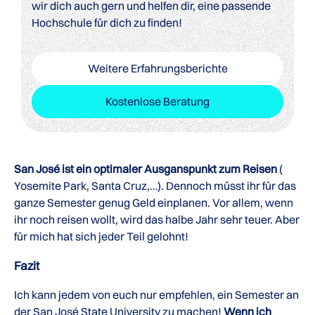
wir dich auch gern und helfen dir, eine passende
Hochschule für dich zu finden!
Weitere Erfahrungsberichte
Kostenlose Beratung
San José ist ein optimaler Ausganspunkt zum Reisen
(
Yosemite Park, Santa Cruz,…). Dennoch müsst ihr für das
ganze Semester genug Geld einplanen. Vor allem, wenn
ihr noch reisen wollt, wird das halbe Jahr sehr teuer. Aber
für mich hat sich jeder Teil gelohnt!
Fazit
Ich kann jedem von euch nur empfehlen, ein Semester an
der San José State University zu machen!
Wenn ich