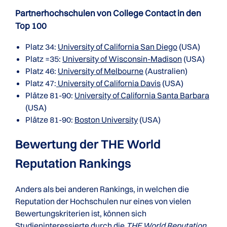
Partnerhochschulen von College Contact in den
Top 100
Platz 34:
University of California San Diego
(USA)
Platz =35:
University of Wisconsin-Madison
(USA)
Platz 46:
University of Melbourne
(Australien)
Platz 47:
University of California Davis
(USA)
Plätze 81-90:
University of California Santa Barbara
(USA)
Plätze 81-90:
Boston University
(USA)
Bewertung der THE World
Reputation Rankings
Anders als bei anderen Rankings, in welchen die
Reputation der Hochschulen nur eines von vielen
Bewertungskriterien ist, können sich
Studieninteressierte durch die
THE World Reputation