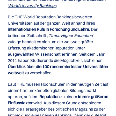
World University Rankings
.
Die
THE World Reputation Rankings
bewerten
Universitäten auf der ganzen Welt anhand ihres
internationalen Rufs in Forschung und Lehre
. Der
britischen Zeitschrift „
Times Higher Education
“
zufolge handelt es sich um die weltweit größte
Erfassung akademischer Reputation unter
ausgewählten Wissenschaftler*innen. Seit dem Jahr
2011 haben Studierende die Möglichkeit, sich einen
Überblick über die 100 renommiertesten Universitäten
weltweit
zu verschaffen.
Laut THE müssen Hochschulen in der heutigen Zeit auf
einem hart umkämpften globalen Bildungsmarkt
agieren, auf dem
Reputation
zu einem
immer größeren
Einflussfaktor
wird. Aus diesem Grund entschieden
sich die Herausgeber des britischen Magazins zu der
Entwicklung eines neuen Rankings. Denn der gute Ruf