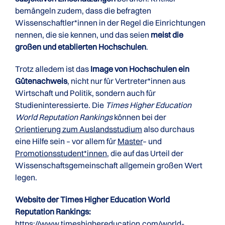
bemängeln zudem, dass die befragten
Wissenschaftler*innen in der Regel die Einrichtungen
nennen, die sie kennen, und das seien
meist die
großen und etablierten Hochschulen
.
Trotz alledem ist das
Image von Hochschulen ein
Gütenachweis
, nicht nur für Vertreter*innen aus
Wirtschaft und Politik, sondern auch für
Studieninteressierte. Die
Times Higher Education
World Reputation Rankings
können bei der
Orientierung zum Auslandsstudium
also durchaus
eine Hilfe sein – vor allem für
Master
– und
Promotionsstudent*innen
, die auf das Urteil der
Wissenschaftsgemeinschaft allgemein großen Wert
legen.
Website der Times Higher Education World
Reputation Rankings:
https://www.timeshighereducation.com/world-