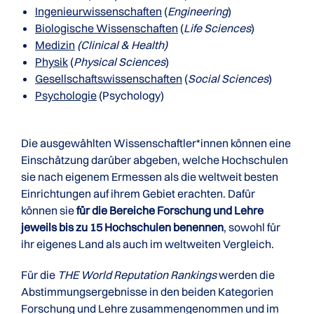
Ingenieurwissenschaften
(
Engineering
)
Biologische Wissenschaften
(
Life Sciences
)
Medizin
(Clinical & Health)
Physik
(
Physical Sciences
)
Gesellschaftswissenschaften
(
Social Sciences
)
Psychologie
(Psychology)
Die ausgewählten Wissenschaftler*innen können eine
Einschätzung darüber abgeben, welche Hochschulen
sie nach eigenem Ermessen als die weltweit besten
Einrichtungen auf ihrem Gebiet erachten. Dafür
können sie
für die Bereiche Forschung und Lehre
jeweils bis zu 15 Hochschulen benennen
, sowohl für
ihr eigenes Land als auch im weltweiten Vergleich.
Für die
THE World Reputation Rankings
werden die
Abstimmungsergebnisse in den beiden Kategorien
Forschung und Lehre zusammengenommen und im