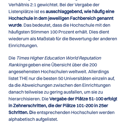
Verhältnis 2:1 gewichtet. Bei der Vergabe der
Listenplätze ist es
ausschlaggebend, wie häufig eine
Hochschule in dem jeweiligen Fachbereich genannt
wurde
. Das bedeutet, dass die Hochschule mit den
häufigsten Stimmen 100 Prozent erhält. Dies dient
wiederum als Maßstab für die Bewertung der anderen
Einrichtungen.
Die
Times Higher Education World Reputation
Rankings
geben eine Übersicht über die 200
angesehensten Hochschulen weltweit. Allerdings
listet THE nur die besten 50 Universitäten einzeln auf,
da die Abweichungen zwischen den Einrichtungen
danach teilweise zu gering ausfallen, um sie zu
hierarchisieren. Die
Vergabe der Plätze 51-100 erfolgt
in Zehnerschritten, die der
Plätze 101-200 in 25er
Schritten
. D
ie entsprechenden Hochschulen werden
alphabetisch aufgelistet.