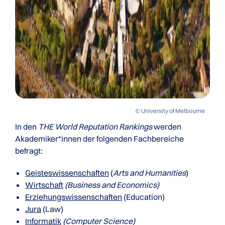
© University of Melbourne
In den
THE World Reputation Rankings
werden
Akademiker*innen der folgenden Fachbereiche
befragt:
Geisteswissenschaften
(
Arts and Humanities
)
Wirtschaft
(Business and Economics)
Erziehungswissenschaften
(Education)
Jura
(Law)
Informatik
(Computer Science)