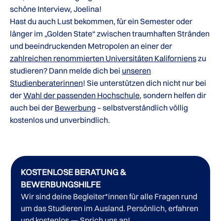
schöne Interview, Joelina!
Hast du auch Lust bekommen, für ein Semester oder
länger im „Golden State“ zwischen traumhaften Stränden
und beeindruckenden Metropolen an einer der
zahlreichen renommierten Universitäten Kaliforniens
zu
studieren? Dann melde dich bei
unseren
Studienberaterinnen
! Sie unterstützen dich nicht nur bei
der
Wahl der passenden Hochschule
, sondern helfen dir
auch bei der
Bewerbung
– selbstverständlich völlig
kostenlos und unverbindlich.
KOSTENLOSE BERATUNG &
BEWERBUNGSHILFE
Wir sind deine Begleiter*innen für alle Fragen rund
um das Studieren im Ausland. Persönlich, erfahren
und kostenlos — Sprich uns an!