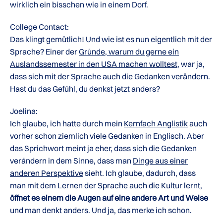
wirklich ein bisschen wie in einem Dorf.
College Contact:
Das klingt gemütlich! Und wie ist es nun eigentlich mit der
Sprache? Einer der
Gründe, warum du gerne ein
Auslandssemester in den USA machen wolltest
, war ja,
dass sich mit der Sprache auch die Gedanken verändern.
Hast du das Gefühl, du denkst jetzt anders?
Joelina:
Ich glaube, ich hatte durch mein
Kernfach Anglistik
auch
vorher schon ziemlich viele Gedanken in Englisch. Aber
das Sprichwort meint ja eher, dass sich die Gedanken
verändern in dem Sinne, dass man
Dinge aus einer
anderen Perspektive
sieht. Ich glaube, dadurch, dass
man mit dem Lernen der Sprache auch die Kultur lernt,
öffnet es einem die Augen auf eine andere Art und Weise
und man denkt anders. Und ja, das merke ich schon.