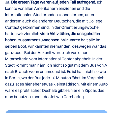
Ja.
Die ersten Tage waren auf jeden Fall aufregend.
Ich
konnte vor allen Amerikanern einziehen und die
internationalen Studierenden kennenlernen, unter
anderem auch die anderen Deutschen, die mit College
Contact gekommen sind. In der
Orientierungswoche
hatten wir ziemlich
viele Aktivitäten, die uns geholfen
haben, zusammenzuwachsen
. Wir waren halt alle im
selben Boot, wir kannten niemanden, deswegen war das
ganz cool. Bei der Ankunft wurde ich von einer
Mitarbeiterin vom International Center abgeholt. In der
Stadt kommt man nämlich nicht so gut mit dem Bus von A
nach B, auch wenn er umsonst ist. Es ist halt nicht so wie
in Berlin, wo der Bus jede 10 Minuten fährt. Im Vergleich
dazu ist es hier eher etwas kleinstädtisch. Mit einem Auto
wäre es praktischer. Deshalb gibt es hier ein Zipcar, das
man benutzen kann – das ist wie Carsharing.