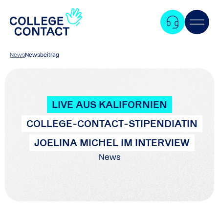
News
Newsbeitrag
LIVE AUS KALIFORNIEN
COLLEGE-CONTACT-STIPENDIATIN
JOELINA MICHEL IM INTERVIEW
News
Zum