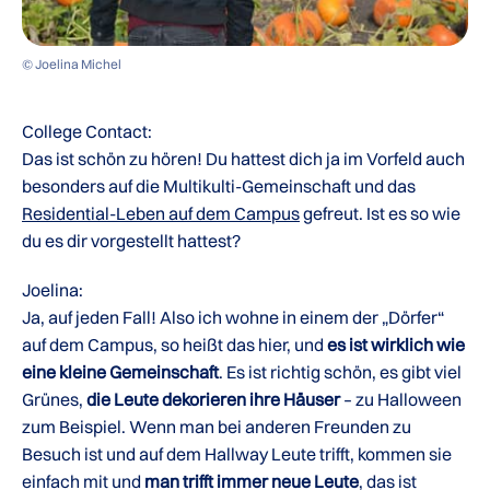
© Joelina Michel
College Contact:
Das ist schön zu hören! Du hattest dich ja im Vorfeld auch
besonders auf die Multikulti-Gemeinschaft und das
Residential-Leben auf dem Campus
gefreut. Ist es so wie
du es dir vorgestellt hattest?
Joelina:
Ja, auf jeden Fall! Also ich wohne in einem der „Dörfer“
auf dem Campus, so heißt das hier, und
es ist wirklich wie
eine kleine Gemeinschaft
. Es ist richtig schön, es gibt viel
Grünes,
die Leute dekorieren ihre Häuser
– zu Halloween
zum Beispiel. Wenn man bei anderen Freunden zu
Besuch ist und auf dem Hallway Leute trifft, kommen sie
einfach mit und
man trifft immer neue Leute
, das ist