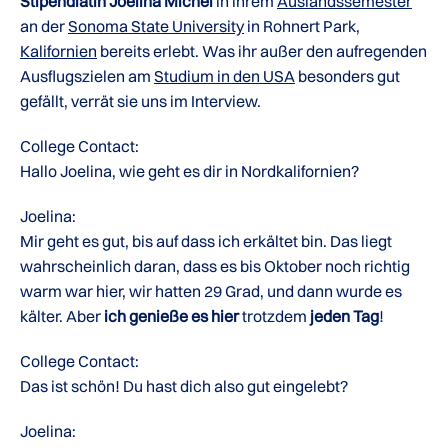
Stipendiatin Joelina Michel
in ihrem
Auslandssemester
an der
Sonoma State University
in Rohnert Park,
Kalifornien
bereits erlebt. Was ihr außer den aufregenden
Ausflugszielen am
Studium in den USA
besonders gut
gefällt, verrät sie uns im Interview.
College Contact:
Hallo Joelina, wie geht es dir in Nordkalifornien?
Joelina:
Mir geht es gut, bis auf dass ich erkältet bin. Das liegt
wahrscheinlich daran, dass es bis Oktober noch richtig
warm war hier, wir hatten 29 Grad, und dann wurde es
kälter. Aber
ich genieße es hier
trotzdem
jeden Tag
!
College Contact:
Das ist schön! Du hast dich also gut eingelebt?
Joelina: