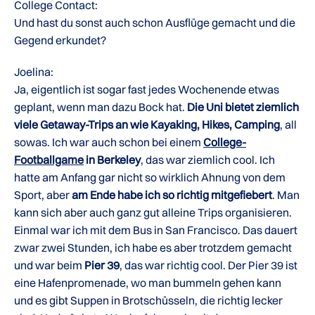
College Contact:
Und hast du sonst auch schon Ausflüge gemacht und die
Gegend erkundet?
Joelina:
Ja, eigentlich ist sogar fast jedes Wochenende etwas
geplant, wenn man dazu Bock hat.
Die Uni bietet ziemlich
viele Getaway-Trips an wie Kayaking, Hikes, Camping
, all
sowas. Ich war auch schon bei einem
College-
Footballgame
in Berkeley
, das war ziemlich cool. Ich
hatte am Anfang gar nicht so wirklich Ahnung von dem
Sport, aber
am Ende habe ich so richtig mitgefiebert
. Man
kann sich aber auch ganz gut alleine Trips organisieren.
Einmal war ich mit dem Bus in San Francisco. Das dauert
zwar zwei Stunden, ich habe es aber trotzdem gemacht
und war beim
Pier 39
, das war richtig cool. Der Pier 39 ist
eine Hafenpromenade, wo man bummeln gehen kann
und es gibt Suppen in Brotschüsseln, die richtig lecker