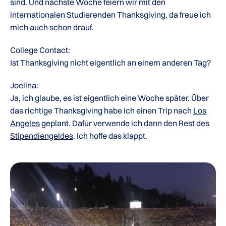
sind. Und nächste Woche feiern wir mit den
internationalen Studierenden Thanksgiving, da freue ich
mich auch schon drauf.
College Contact:
Ist Thanksgiving nicht eigentlich an einem anderen Tag?
Joelina:
Ja, ich glaube, es ist eigentlich eine Woche später. Über
das richtige Thanksgiving habe ich einen Trip nach
Los
Angeles
geplant. Dafür verwende ich dann den Rest des
Stipendiengeldes
. Ich hoffe das klappt.