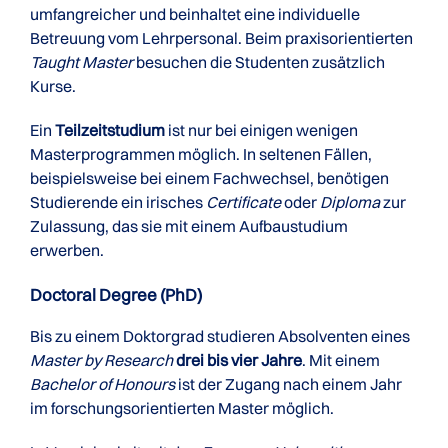
umfangreicher und beinhaltet eine individuelle
Betreuung vom Lehrpersonal. Beim praxisorientierten
Taught Master
besuchen die Studenten zusätzlich
Kurse.
Ein
Teilzeitstudium
ist nur bei einigen wenigen
Masterprogrammen möglich. In seltenen Fällen,
beispielsweise bei einem Fachwechsel, benötigen
Studierende ein irisches
Certificate
oder
Diploma
zur
Zulassung, das sie mit einem Aufbaustudium
erwerben.
Doctoral Degree (PhD)
Bis zu einem Doktorgrad studieren Absolventen eines
Master by Research
drei bis vier Jahre
. Mit einem
Bachelor of Honours
ist der Zugang nach einem Jahr
im forschungsorientierten Master möglich.