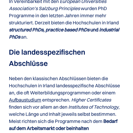
In Vereinbarkeit mit den
European Universities
Association’s Salzburg Principles
wurden PhD
Programme in den letzten Jahren immer mehr
strukturiert. Derzeit bieten die Hochschulen in Irland
structured PhDs
,
practice based PhDs
und
industrial
PhDs
an.
Die landesspezifischen
Abschlüsse
Neben den klassischen Abschlüssen bieten die
Hochschulen in Irland landesspezifische Abschlüsse
an, die oft Weiterbildungsprogrammen oder einem
Aufbaustudium
entsprechen.
Higher Certificates
finden sich vor allem an den
Institutes of Technology
,
welche Länge und Inhalt jeweils selbst bestimmen.
Meist richten sich die Programme nach dem
Bedarf
auf dem Arbeitsmarkt oder beinhalten