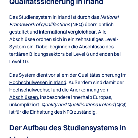
Qualitätssicherung in Irland
Das Studiensystem in Irland ist durch das
National
Framework of Qualifactions
(NFQ) übersichtlich
gestaltet und
international vergleichbar
. Alle
Abschlüsse ordnen sich in ein zehnstufiges Level-
System ein. Dabei beginnen die Abschlüsse des
tertiären Bildungssektors bei Level 6 und enden bei
Level 10.
Das System dient vor allem der
Qualitätssicherung im
Hochschulwesen in Irland
. Außerdem sind damit der
Hochschulwechsel und die
Anerkennung von
Abschlüssen
, insbesondere innerhalb Europas,
unkompliziert.
Quality and Qualifications Ireland
(QQI)
ist für die Einhaltung des NFQ zuständig.
Der Aufbau des Studiensystems in