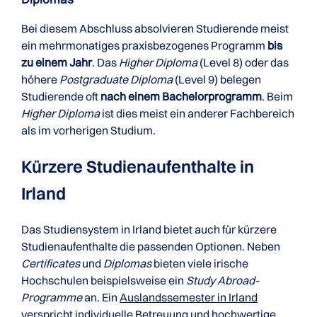
Bei diesem Abschluss absolvieren Studierende meist
ein mehrmonatiges praxisbezogenes Programm
bis
zu einem Jahr
. Das
Higher Diploma
(Level 8) oder das
höhere
Postgraduate Diploma
(Level 9) belegen
Studierende oft
nach einem Bachelorprogramm
. Beim
Higher Diploma
ist dies meist ein anderer Fachbereich
als im vorherigen Studium.
Kürzere Studienaufenthalte in
Irland
Das Studiensystem in Irland bietet auch für kürzere
Studienaufenthalte die passenden Optionen. Neben
Certificates
und
Diplomas
bieten viele irische
Hochschulen beispielsweise ein
Study Abroad-
Programme
an. Ein
Auslandssemester in Irland
verspricht individuelle Betreuung und hochwertige