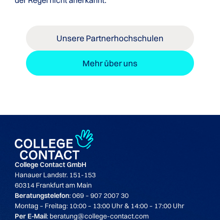
der Regel nicht anerkannt.
Unsere Partnerhochschulen
Mehr über uns
College Contact GmbH
Hanauer Landstr. 151-153
60314 Frankfurt am Main
Beratungstelefon
: 069 – 907 2007 30
Montag – Freitag: 10:00 – 13:00 Uhr & 14:00 – 17:00 Uhr
Per E-Mail
: beratung@college-contact.com