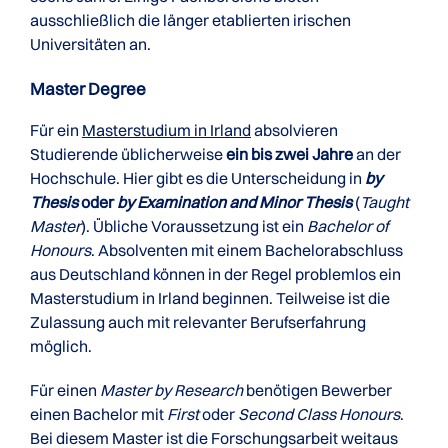
ausschließlich die länger etablierten irischen
Universitäten an.
Master Degree
Für ein
Masterstudium in Irland
absolvieren
Studierende üblicherweise
ein bis zwei Jahre
an der
Hochschule. Hier gibt es die Unterscheidung in
by
Thesis
oder
by Examination and Minor Thesis
(
Taught
Master
). Übliche Voraussetzung ist ein
Bachelor of
Honours
. Absolventen mit einem Bachelorabschluss
aus Deutschland können in der Regel problemlos ein
Masterstudium in Irland beginnen. Teilweise ist die
Zulassung auch mit relevanter Berufserfahrung
möglich.
Für einen
Master by Research
benötigen Bewerber
einen Bachelor mit
First
oder
Second Class Honours
.
Bei diesem Master ist die Forschungsarbeit weitaus