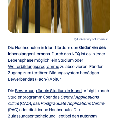
© University of Limerick
Die Hochschulen in Irland fördern den
Gedanken des
lebenslangen Lernens
. Durch das NFQ ist es in jeder
Lebensphase möglich, ein Studium oder
Weiterbildungsprogramme
zu absolvieren. Für den
Zugang zum tertiären Bildungssystem benötigen
Bewerber das (Fach-) Abitur.
Die
Bewerbung für ein Studium in Irland
erfolgt je nach
Studienprogramm über das
Central Applications
Office
(CAO), das
Postgraduate Applications Centre
(PAC) oder die irische Hochschule. Die
Zulassungsentscheidung liegt bei den
autonom