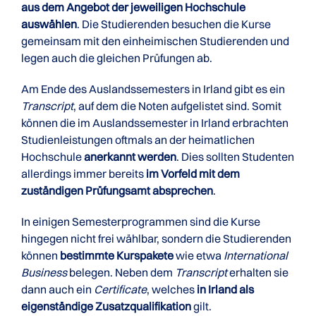
aus dem Angebot der jeweiligen Hochschule
auswählen
. Die Studierenden besuchen die Kurse
gemeinsam mit den einheimischen Studierenden und
legen auch die gleichen Prüfungen ab.
Am Ende des Auslandssemesters in Irland gibt es ein
Transcript
, auf dem die Noten aufgelistet sind. Somit
können die im Auslandssemester in Irland erbrachten
Studienleistungen oftmals an der heimatlichen
Hochschule
anerkannt werden
. Dies sollten Studenten
allerdings immer bereits
im Vorfeld mit dem
zuständigen Prüfungsamt absprechen
.
In einigen Semesterprogrammen sind die Kurse
hingegen nicht frei wählbar, sondern die Studierenden
können
bestimmte Kurspakete
wie etwa
International
Business
belegen. Neben dem
Transcript
erhalten sie
dann auch ein
Certificate
, welches
in Irland als
eigenständige Zusatzqualifikation
gilt.