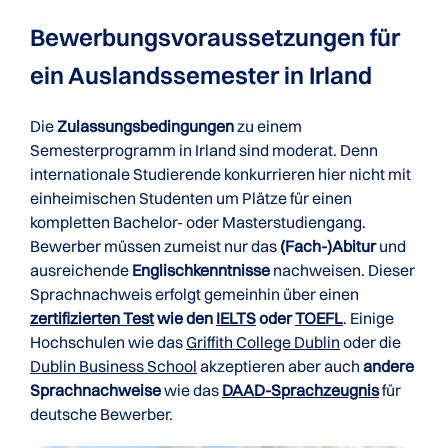
Bewerbungsvoraussetzungen für
ein Auslandssemester in Irland
Die
Zulassungsbedingungen
zu einem
Semesterprogramm in Irland sind moderat. Denn
internationale Studierende konkurrieren hier nicht mit
einheimischen Studenten um Plätze für einen
kompletten Bachelor- oder Masterstudiengang.
Bewerber müssen zumeist nur das
(Fach-)Abitur
und
ausreichende
Englischkenntnisse
nachweisen. Dieser
Sprachnachweis erfolgt gemeinhin über einen
zertifizierten Test
wie den
IELTS
oder
TOEFL
. Einige
Hochschulen wie das
Griffith College Dublin
oder die
Dublin Business School
akzeptieren aber auch
andere
Sprachnachweise
wie das
DAAD-Sprachzeugnis
für
deutsche Bewerber.