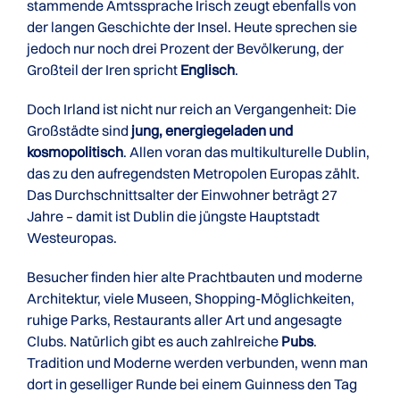
stammende Amtssprache Irisch zeugt ebenfalls von
der langen Geschichte der Insel. Heute sprechen sie
jedoch nur noch drei Prozent der Bevölkerung, der
Großteil der Iren spricht
Englisch
.
Doch Irland ist nicht nur reich an Vergangenheit: Die
Großstädte sind
jung, energiegeladen und
kosmopolitisch
. Allen voran das multikulturelle Dublin,
das zu den aufregendsten Metropolen Europas zählt.
Das Durchschnittsalter der Einwohner beträgt 27
Jahre – damit ist Dublin die jüngste Hauptstadt
Westeuropas.
Besucher finden hier alte Prachtbauten und moderne
Architektur, viele Museen, Shopping-Möglichkeiten,
ruhige Parks, Restaurants aller Art und angesagte
Clubs. Natürlich gibt es auch zahlreiche
Pubs
.
Tradition und Moderne werden verbunden, wenn man
dort in geselliger Runde bei einem Guinness den Tag