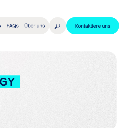
s
FAQs
Über uns
Kontaktiere uns
OGY