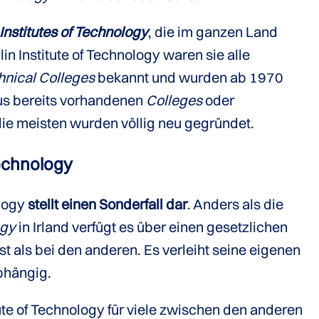
Institutes of Technology
, die im ganzen Land
blin Institute of Technology waren sie alle
hnical Colleges
bekannt und wurden ab 1970
aus bereits vorhandenen
Colleges
oder
die meisten wurden völlig neu gegründet.
Technology
ology
stellt einen Sonderfall dar
. Anders als die
ogy
in Irland verfügt es über einen gesetzlichen
st als bei den anderen. Es verleiht seine eigenen
bhängig.
itute of Technology für viele zwischen den anderen