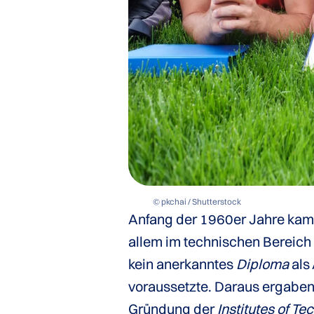
© pkchai / Shutterstock
Anfang der 1960er Jahre kam 
allem im technischen Bereich
kein anerkanntes
Diploma
als
voraussetzte. Daraus ergaben
Gründung der
Institutes of T