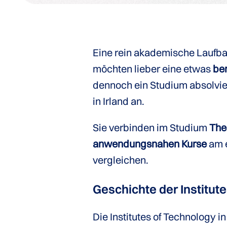
Eine rein akademische Laufbah
möchten lieber eine etwas
ber
dennoch ein Studium absolvier
in Irland an.
Sie verbinden im Studium
The
anwendungsnahen Kurse
am e
vergleichen.
Geschichte der Institut
Die Institutes of Technology in