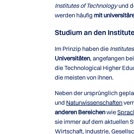
Institutes of Technology
und 
werden häufig
mit universitä
Studium an den Institut
Im Prinzip haben die
Institute
Universitäten
, angefangen be
die Technological Higher Educ
die meisten von ihnen.
Neben der ursprünglich gepla
und
Naturwissenschaften
verm
anderen Bereichen
wie
Sprac
sie immer auf dem aktuellen 
Wirtschaft, Industrie, Gesells