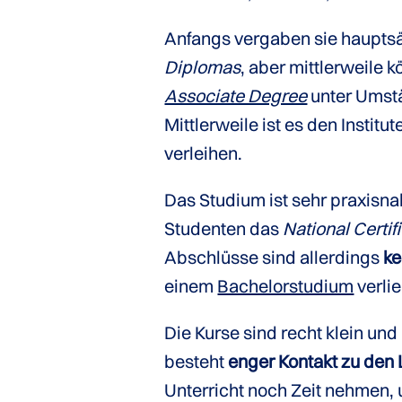
Anfangs vergaben sie haupts
Diplomas
, aber mittlerweile
Associate Degree
unter Umst
Mittlerweile ist es den Institu
verleihen.
Das Studium ist sehr praxisna
Studenten das
National Certif
Abschlüsse sind allerdings
ke
einem
Bachelorstudium
verli
Die Kurse sind recht klein un
besteht
enger Kontakt zu den
Unterricht noch Zeit nehmen,