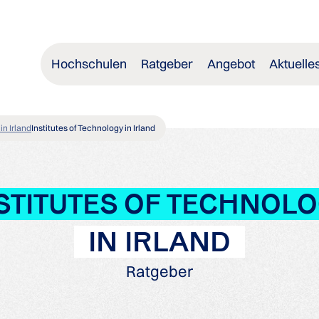
Hochschulen
Ratgeber
Angebot
Aktuelle
n Irland
Institutes of Technology in Irland
STITUTES OF TECHNOL
IN IRLAND
Ratgeber