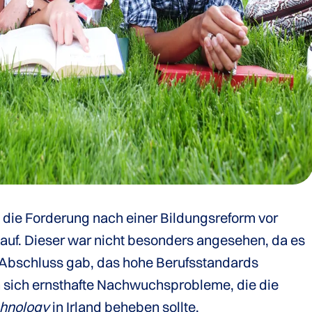
die Forderung nach einer Bildungsreform vor
 auf. Dieser war nicht besonders angesehen, da es
 Abschluss gab, das hohe Berufsstandards
 sich ernsthafte Nachwuchsprobleme, die die
echnology
in Irland beheben sollte.