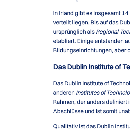
In Irland gibt es insgesamt 14
verteilt liegen. Bis auf das Du
ursprünglich als
Regional Tec
etabliert. Einige entstanden 
Bildungseinrichtungen, aber 
Das Dublin Institute of 
Das Dublin Institute of Techn
anderen
Institutes of Technol
Rahmen, der anders definiert i
Abschlüsse und ist somit una
Qualitativ ist das Dublin Inst