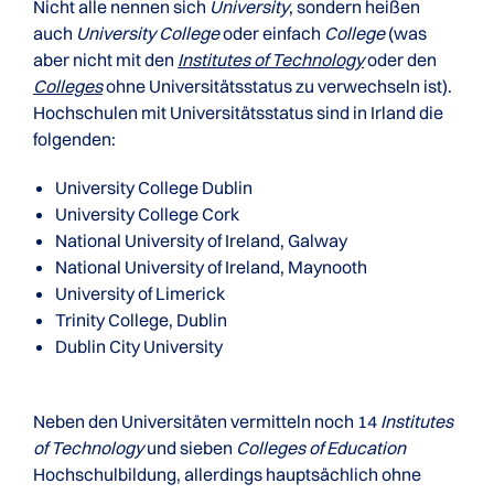
Nicht alle nennen sich
University
, sondern heißen
auch
University College
oder einfach
College
(was
aber nicht mit den
Institutes of Technology
oder den
Colleges
ohne Universitätsstatus zu verwechseln ist).
Hochschulen mit Universitätsstatus sind in Irland die
folgenden:
University College Dublin
University College Cork
National University of Ireland, Galway
National University of Ireland, Maynooth
University of Limerick
Trinity College, Dublin
Dublin City University
Neben den Universitäten vermitteln noch 14
Institutes
of Technology
und sieben
Colleges of Education
Hochschulbildung, allerdings hauptsächlich ohne