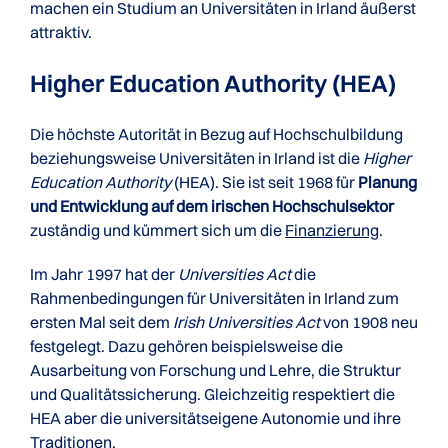
machen ein Studium an Universitäten in Irland äußerst
attraktiv.
Higher Education Authority (HEA)
Die höchste Autorität in Bezug auf Hochschulbildung
beziehungsweise Universitäten in Irland ist die
Higher
Education Authority
(HEA). Sie ist seit 1968 für
Planung
und Entwicklung auf dem irischen Hochschulsektor
zuständig und kümmert sich um die
Finanzierung
.
Im Jahr 1997 hat der
Universities Act
die
Rahmenbedingungen für Universitäten in Irland zum
ersten Mal seit dem
Irish Universities Act
von 1908 neu
festgelegt. Dazu gehören beispielsweise die
Ausarbeitung von Forschung und Lehre, die Struktur
und Qualitätssicherung. Gleichzeitig respektiert die
HEA aber die universitätseigene Autonomie und ihre
Traditionen.