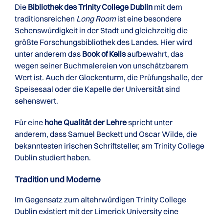
Die
Bibliothek des Trinity College Dublin
mit dem
traditionsreichen
Long Room
ist eine besondere
Sehenswürdigkeit in der Stadt und gleichzeitig die
größte Forschungsbibliothek des Landes. Hier wird
unter anderem das
Book of Kells
aufbewahrt, das
wegen seiner Buchmalereien von unschätzbarem
Wert ist. Auch der Glockenturm, die Prüfungshalle, der
Speisesaal oder die Kapelle der Universität sind
sehenswert.
Für eine
hohe Qualität der Lehre
spricht unter
anderem, dass Samuel Beckett und Oscar Wilde, die
bekanntesten irischen Schriftsteller, am Trinity College
Dublin studiert haben.
Tradition und Moderne
Im Gegensatz zum altehrwürdigen Trinity College
Dublin existiert mit der Limerick University eine