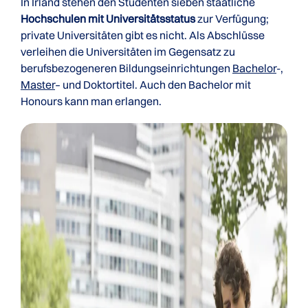
In Irland stehen den Studenten sieben staatliche
Hochschulen mit Universitätsstatus
zur Verfügung;
private Universitäten gibt es nicht. Als Abschlüsse
verleihen die Universitäten im Gegensatz zu
berufsbezogeneren Bildungseinrichtungen
Bachelor
-,
Master
– und Doktortitel. Auch den Bachelor mit
Honours kann man erlangen.