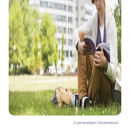
© sirtravelalot / Shutterstock