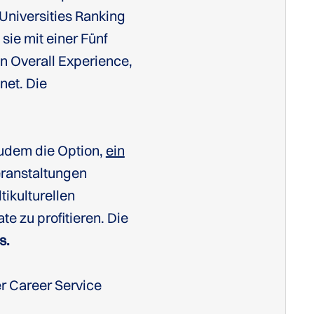
Universities Ranking
sie mit einer Fünf
en Overall Experience,
net. Die
udem die Option,
ein
eranstaltungen
ikulturellen
e zu profitieren. Die
s.
r Career Service