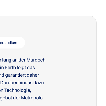
erstudium
r lang
an der Murdoch
n Perth folgt das
nd garantiert daher
nale Studenten
. Darüber hinaus dazu
hen Technologie,
ngebot der Metropole