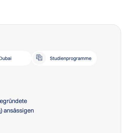
Dubai
Studienprogramme
gegründete
n
) ansässigen