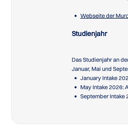
Webseite der Murd
Studienjahr
Das Studienjahr an der
Januar, Mai und Septe
January Intake 2026
May Intake 2026: 
September Intake 