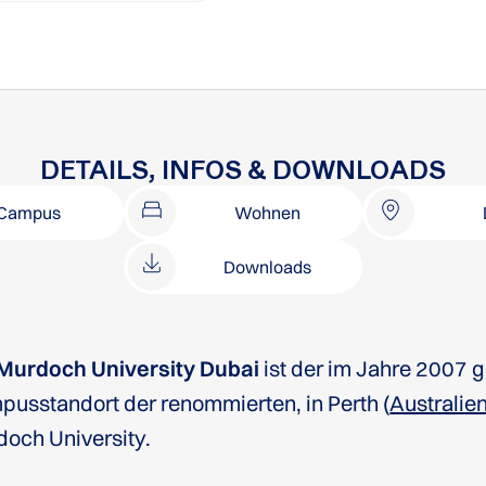
DETAILS, INFOS & DOWNLOADS
Campus
Wohnen
Downloads
Murdoch University Dubai
ist der im Jahre 2007 
usstandort der renommierten, in Perth (
Australie
och University.