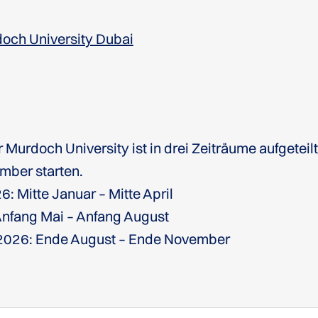
och University Dubai
 Murdoch University ist in drei Zeiträume aufgeteilt
mber starten.
: Mitte Januar – Mitte April
Anfang Mai – Anfang August
2026: Ende August – Ende November