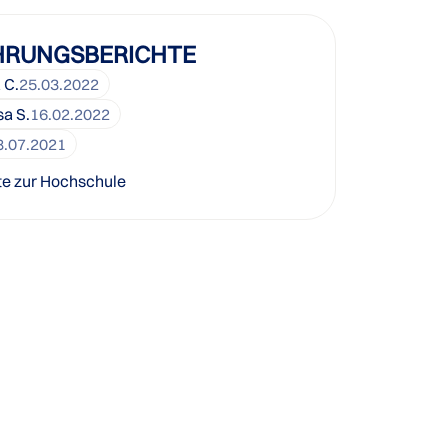
HRUNGSBERICHTE
 C.
25.03.2022
a S.
16.02.2022
8.07.2021
te zur Hochschule