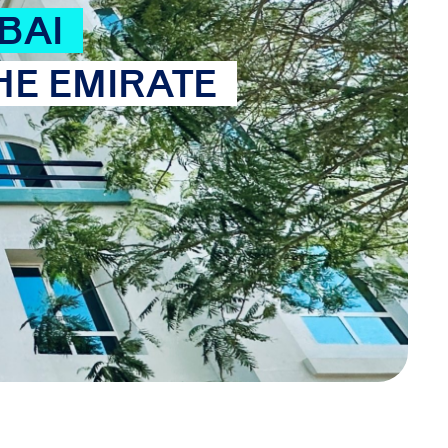
BAI
HE EMIRATE