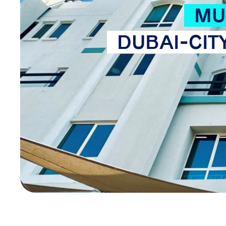
MU
DUBAI-CIT