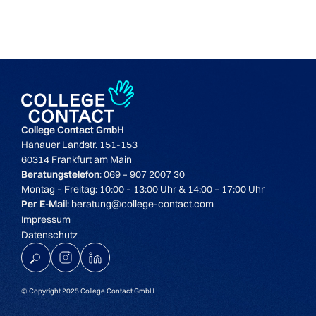
College Contact GmbH
Hanauer Landstr. 151-153
60314 Frankfurt am Main
Beratungstelefon
: 069 – 907 2007 30
Montag – Freitag: 10:00 – 13:00 Uhr & 14:00 – 17:00 Uhr
Per E-Mail
: beratung@college-contact.com
Impressum
Datenschutz
K
© Copyright 2025 College Contact GmbH