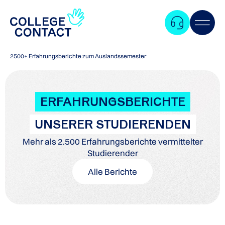
2500+ Erfahrungsberichte zum Auslandssemester
ERFAHRUNGSBERICHTE
UNSERER STUDIERENDEN
Mehr als 2.500 Erfahrungsberichte vermittelter
Studierender
Alle Berichte
Zum