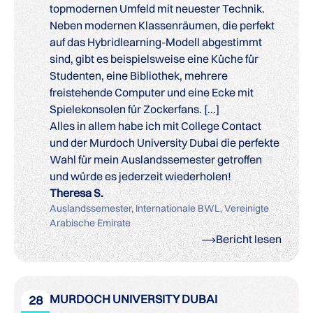
topmodernen Umfeld mit neuester Technik.
Neben modernen Klassenräumen, die perfekt
auf das Hybridlearning-Modell abgestimmt
sind, gibt es beispielsweise eine Küche für
Studenten, eine Bibliothek, mehrere
freistehende Computer und eine Ecke mit
Spielekonsolen für Zockerfans. [...]
Alles in allem habe ich mit College Contact
und der Murdoch University Dubai die perfekte
Wahl für mein Auslandssemester getroffen
und würde es jederzeit wiederholen!
Theresa S.
Auslandssemester, Internationale BWL, Vereinigte
Arabische Emirate
Bericht lesen
MURDOCH UNIVERSITY DUBAI
28