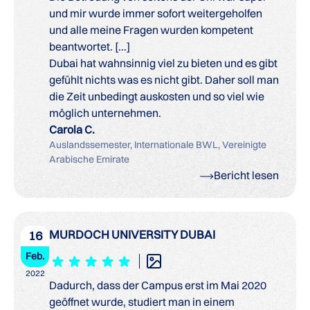
und mir wurde immer sofort weitergeholfen
und alle meine Fragen wurden kompetent
beantwortet. [...]
Dubai hat wahnsinnig viel zu bieten und es gibt
gefühlt nichts was es nicht gibt. Daher soll man
die Zeit unbedingt auskosten und so viel wie
möglich unternehmen.
Carola C.
Auslandssemester, Internationale BWL, Vereinigte
Arabische Emirate
Bericht lesen
MURDOCH UNIVERSITY DUBAI
16
Feb.
2022
Dadurch, dass der Campus erst im Mai 2020
geöffnet wurde, studiert man in einem