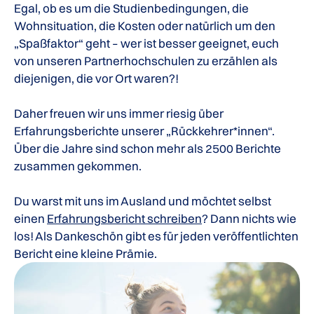
Egal, ob es um die Studienbedingungen, die
Wohnsituation, die Kosten oder natürlich um den
„Spaßfaktor“ geht – wer ist besser geeignet, euch
von unseren Partnerhochschulen zu erzählen als
diejenigen, die vor Ort waren?!
Daher freuen wir uns immer riesig über
Erfahrungsberichte unserer „Rückkehrer*innen“.
Über die Jahre sind schon mehr als 2500 Berichte
zusammen gekommen.
Du warst mit uns im Ausland und möchtet selbst
einen
Erfahrungsbericht schreiben
? Dann nichts wie
los! Als Dankeschön gibt es für jeden veröffentlichten
Bericht eine kleine Prämie.