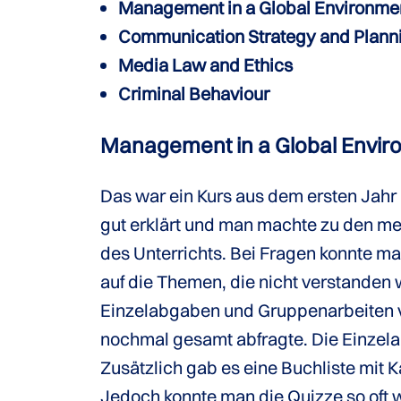
Management in a Global Environme
Communication Strategy and Plann
Media Law and Ethics
Criminal Behaviour
Management in a Global Envir
Das war ein Kurs aus dem ersten Jahr 
gut erklärt und man machte zu den 
des Unterrichts. Bei Fragen konnte m
auf die Themen, die nicht verstande
Einzelabgaben und Gruppenarbeiten vo
nochmal gesamt abfragte. Die Einzel
Zusätzlich gab es eine Buchliste mit 
Jedoch konnte man die Quizze so oft w