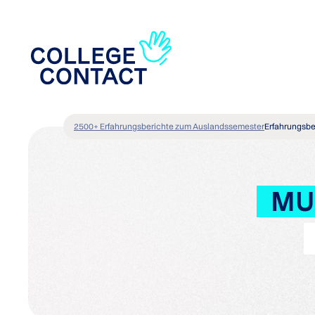
2500+ Erfahrungsberichte zum Auslandssemester
Erfahrungsbe
MU