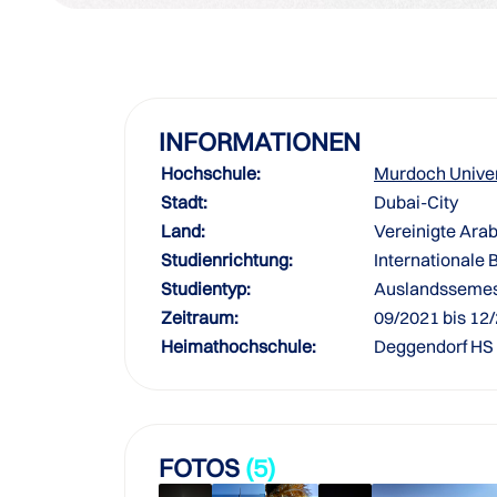
INFORMATIONEN
Hochschule:
Murdoch Univer
Stadt:
Dubai-City
Land:
Vereinigte Ara
Studienrichtung:
Internationale
Studientyp:
Auslandssemes
Zeitraum:
09/2021 bis 12
Heimathochschule:
Deggendorf HS
FOTOS
(5)