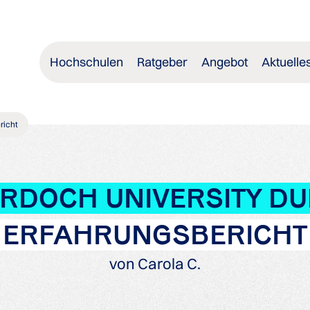
Hochschulen
Ratgeber
Angebot
Aktuelle
richt
RDOCH UNIVERSITY DU
ERFAHRUNGSBERICHT
von Carola C.