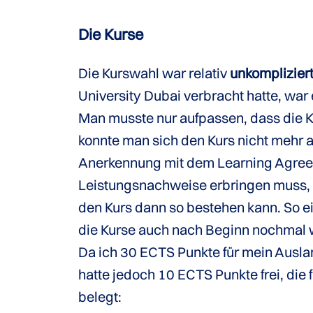
Die Kurse
Die Kurswahl war relativ
unkomplizier
University Dubai verbracht hatte, war e
Man musste nur aufpassen, dass die K
konnte man sich den Kurs nicht mehr a
Anerkennung mit dem Learning Agreeme
Leistungsnachweise erbringen muss, 
den Kurs dann so bestehen kann. So e
die Kurse auch nach Beginn nochmal
Da ich 30 ECTS Punkte für mein Ausla
hatte jedoch 10 ECTS Punkte frei, die
belegt: