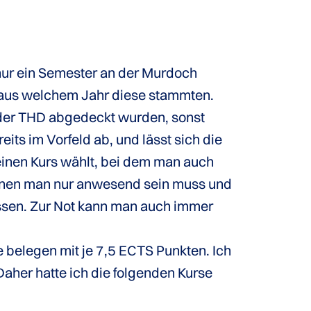
 nur ein Semester an der Murdoch
 aus welchem Jahr diese stammten.
 der THD abgedeckt wurden, sonst
ts im Vorfeld ab, und lässt sich die
inen Kurs wählt, bei dem man auch
denen man nur anwesend sein muss und
assen. Zur Not kann man auch immer
 belegen mit je 7,5 ECTS Punkten. Ich
Daher hatte ich die folgenden Kurse