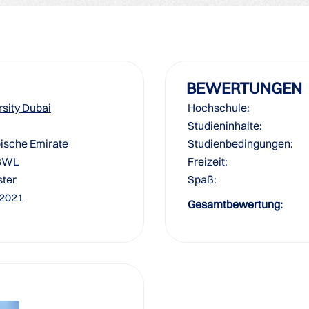
BEWERTUNGEN
sity Dubai
Hochschule:
Studieninhalte:
bische Emirate
Studienbedingungen:
 BWL
Freizeit:
ter
Spaß:
/2021
Gesamtbewertung: