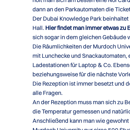
dann an den Parkautomaten die Tickets
Der Dubai Knowledge Park beinhaltet
Hall.
Hier findet man immer etwas zu 
sich sogar in dem gleichen Gebäude w
Die Räumlichkeiten der Murdoch Unive
mit Lunchecke und Snackautomaten, ei
Ladestationen für Laptop & Co. Ebenso
beziehungsweise für die nächste Vorl
Die Rezeption ist immer besetzt und d
alle Fragen.
An der Rezeption muss man sich zu Be
die Temperatur gemessen und natürli
Anschließend kann man wie gewohnt i
Murdoch University nur circa 500 St