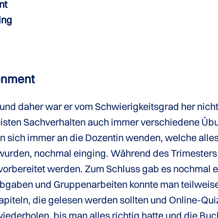
nt
ing
onment
und daher war er vom Schwierigkeitsgrad her nicht 
meisten Sachverhalten auch immer verschiedene 
an sich immer an die Dozentin wenden, welche all
n wurden, nochmal einging. Während des Trimester
rbereitet werden. Zum Schluss gab es nochmal eine
abgaben und Gruppenarbeiten konnte man teilweise
Kapiteln, die gelesen werden sollten und Online-Q
iederholen, bis man alles richtig hatte und die Bu