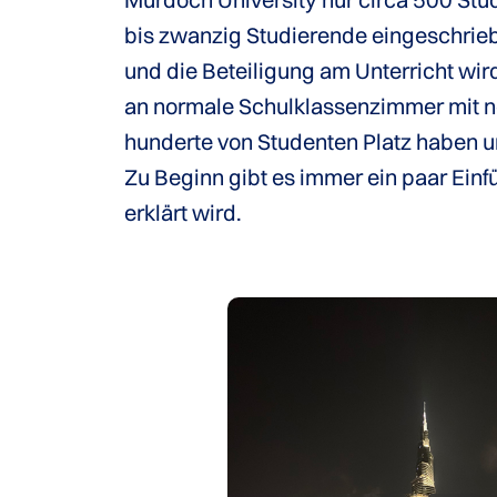
bis zwanzig Studierende eingeschrieb
und die Beteiligung am Unterricht wir
an normale Schulklassenzimmer mit no
hunderte von Studenten Platz haben 
Zu Beginn gibt es immer ein paar Ein
erklärt wird.