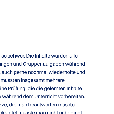
so schwer. Die Inhalte wurden alle
Übungen und Gruppenaufgaben während
es auch gerne nochmal wiederholte und
s mussten insgesamt mehrere
 Prüfung, die die gelernten Inhalte
 während dem Unterricht vorbereiten.
uizze, die man beantworten musste.
chkapitel musste man nicht unbedingt