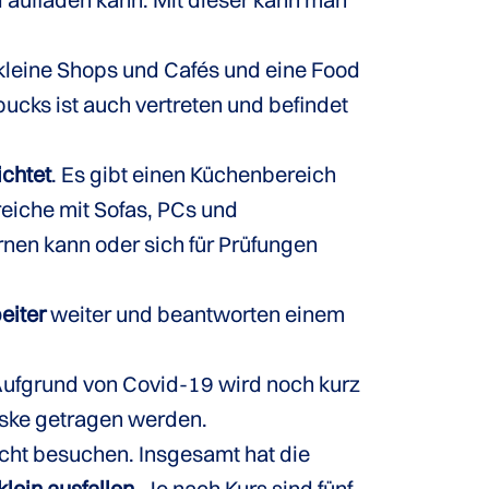
kleine Shops und Cafés und eine Food
bucks ist auch vertreten und befindet
ichtet
. Es gibt einen Küchenbereich
eiche mit Sofas, PCs und
rnen kann oder sich für Prüfungen
eiter
weiter und beantworten einem
Aufgrund von Covid-19 wird noch kurz
aske getragen werden.
cht besuchen. Insgesamt hat die
lein ausfallen
. Je nach Kurs sind fünf