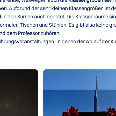
en. Aufgrund der sehr kleinen Klassengrößen ist d
d in den Kursen auch benotet. Die Klassenräume sin
rmalen Tischen und Stühlen. Es gibt also keine g
und dem Professor zuhören.
führungsveranstaltungen, in denen der Ablauf der 