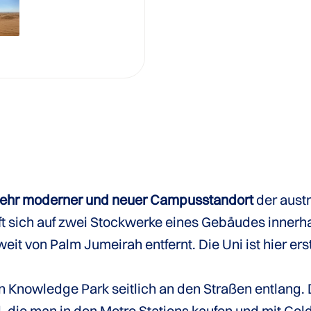
ehr moderner und neuer Campusstandort
der austr
uft sich auf zwei Stockwerke eines Gebäudes inner
weit von Palm Jumeirah entfernt. Die Uni ist hier e
 Knowledge Park seitlich an den Straßen entlang. D
, die man in den Metro Stations kaufen und mit Gel