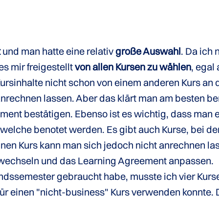
t
und man hatte eine relativ
große Auswahl
. Da ich
s mir freigestellt
von allen Kursen zu wählen
, egal
ursinhalte nicht schon von einem anderen Kurs an
nrechnen lassen. Aber das klärt man am besten berei
nt bestätigen. Ebenso ist es wichtig, dass man e
welche benotet werden. Es gibt auch Kurse, bei 
inen Kurs kann man sich jedoch nicht anrechnen l
 wechseln und das Learning Agreement anpassen.
ndssemester gebraucht habe, musste ich vier Kurse
 für einen "nicht-business" Kurs verwenden konnte. 