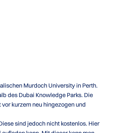
alischen Murdoch University in Perth.
halb des Dubai Knowledge Parks. Die
rst vor kurzem neu hingezogen und
iese sind jedoch nicht kostenlos. Hier
d aufladen kann. Mit dieser kann man