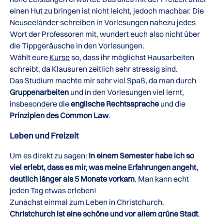
einen Hut zu bringen ist nicht leicht, jedoch machbar. Die
Neuseeländer schreiben in Vorlesungen nahezu jedes
Wort der Professoren mit, wundert euch also nicht über
die Tippgeräusche in den Vorlesungen.
Wählt eure
Kurse
so, dass ihr möglichst Hausarbeiten
schreibt, da Klausuren zeitlich sehr stressig sind.
Das Studium machte mir sehr viel Spaß, da man durch
Gruppenarbeiten
und in den Vorlesungen viel lernt,
insbesondere die
englische Rechtssprache
und die
Prinzipien des Common Law
.
Leben und Freizeit
Um es direkt zu sagen:
In einem Semester habe ich so
viel erlebt, dass es mir, was meine Erfahrungen angeht,
deutlich länger als 5 Monate vorkam
. Man kann echt
jeden Tag etwas erleben!
Zunächst einmal zum Leben in Christchurch.
Christchurch ist eine schöne und vor allem grüne Stadt
.