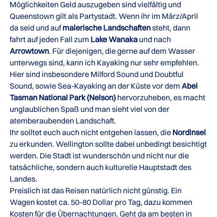
Möglichkeiten Geld auszugeben sind vielfältig und
Queenstown gilt als Partystadt. Wenn ihr im März/April
da seid und auf
malerische Landschaften
steht, dann
fahrt auf jeden Fall zum
Lake Wanaka
und nach
Arrowtown
. Für diejenigen, die gerne auf dem Wasser
unterwegs sind, kann ich Kayaking nur sehr empfehlen.
Hier sind insbesondere Milford Sound und Doubtful
Sound, sowie Sea-Kayaking an der Küste vor dem
Abel
Tasman National Park (Nelson)
hervorzuheben, es macht
unglaublichen Spaß und man sieht viel von der
atemberaubenden Landschaft.
Ihr solltet euch auch nicht entgehen lassen, die
Nordinsel
zu erkunden. Wellington sollte dabei unbedingt besichtigt
werden. Die Stadt ist wunderschön und nicht nur die
tatsächliche, sondern auch kulturelle Hauptstadt des
Landes.
Preislich ist das Reisen natürlich nicht günstig. Ein
Wagen kostet ca. 50-80 Dollar pro Tag, dazu kommen
Kosten für die Übernachtungen. Geht da am besten in