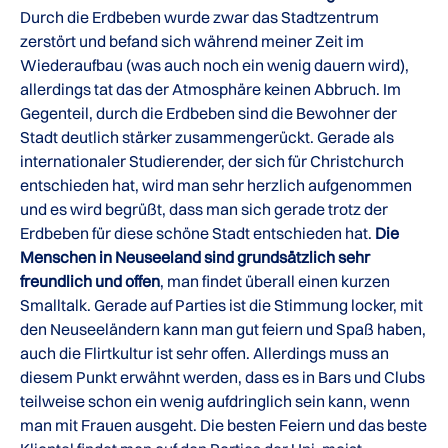
Durch die Erdbeben wurde zwar das Stadtzentrum
zerstört und befand sich während meiner Zeit im
Wiederaufbau (was auch noch ein wenig dauern wird),
allerdings tat das der Atmosphäre keinen Abbruch. Im
Gegenteil, durch die Erdbeben sind die Bewohner der
Stadt deutlich stärker zusammengerückt. Gerade als
internationaler Studierender, der sich für Christchurch
entschieden hat, wird man sehr herzlich aufgenommen
und es wird begrüßt, dass man sich gerade trotz der
Erdbeben für diese schöne Stadt entschieden hat.
Die
Menschen in Neuseeland sind grundsätzlich sehr
freundlich und offen
, man findet überall einen kurzen
Smalltalk. Gerade auf Parties ist die Stimmung locker, mit
den Neuseeländern kann man gut feiern und Spaß haben,
auch die Flirtkultur ist sehr offen. Allerdings muss an
diesem Punkt erwähnt werden, dass es in Bars und Clubs
teilweise schon ein wenig aufdringlich sein kann, wenn
man mit Frauen ausgeht. Die besten Feiern und das beste