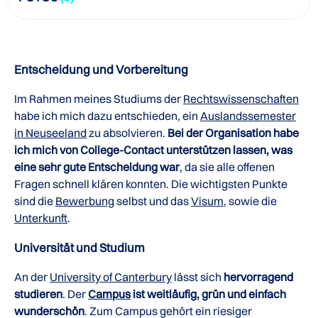
Entscheidung und Vorbereitung
Im Rahmen meines Studiums der
Rechtswissenschaften
habe ich mich dazu entschieden, ein
Auslandssemester
in Neuseeland
zu absolvieren.
Bei der Organisation habe
ich mich von College-Contact unterstützen lassen, was
eine sehr gute Entscheidung war
, da sie alle offenen
Fragen schnell klären konnten. Die wichtigsten Punkte
sind die
Bewerbung
selbst und das
Visum
, sowie die
Unterkunft
.
Universität und Studium
An der
University of Canterbury
lässt sich
hervorragend
studieren
. Der
Campus
ist weitläufig, grün und einfach
wunderschön
. Zum Campus gehört ein riesiger