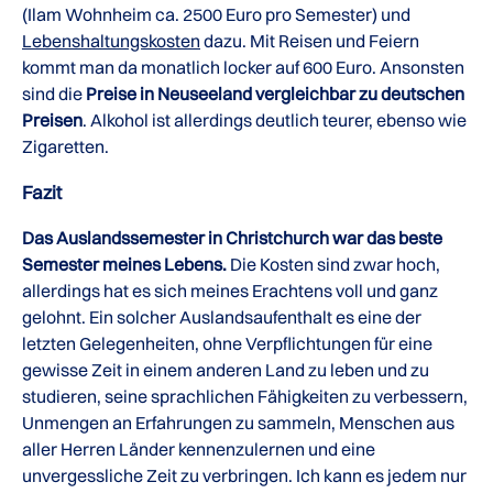
(Ilam Wohnheim ca. 2500 Euro pro Semester) und
Lebenshaltungskosten
dazu. Mit Reisen und Feiern
kommt man da monatlich locker auf 600 Euro. Ansonsten
sind die
Preise in Neuseeland vergleichbar zu deutschen
Preisen
. Alkohol ist allerdings deutlich teurer, ebenso wie
Zigaretten.
Fazit
Das Auslandssemester in Christchurch war das beste
Semester meines Lebens.
Die Kosten sind zwar hoch,
allerdings hat es sich meines Erachtens voll und ganz
gelohnt. Ein solcher Auslandsaufenthalt es eine der
letzten Gelegenheiten, ohne Verpflichtungen für eine
gewisse Zeit in einem anderen Land zu leben und zu
studieren, seine sprachlichen Fähigkeiten zu verbessern,
Unmengen an Erfahrungen zu sammeln, Menschen aus
aller Herren Länder kennenzulernen und eine
unvergessliche Zeit zu verbringen. Ich kann es jedem nur