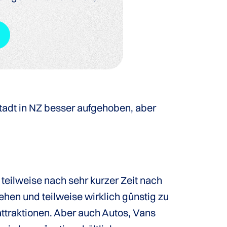
Stadt in NZ besser aufgehoben, aber
 teilweise nach sehr kurzer Zeit nach
sehen und teilweise wirklich günstig zu
ttraktionen. Aber auch Autos, Vans