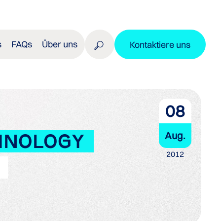
s
FAQs
Über uns
Kontaktiere uns
08
Aug.
CHNOLOGY
2012