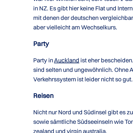
in NZ. Es gibt hier keine Flat und Int
mit denen der deutschen vergleichbar
aber vielleicht am Wechselkurs.
Party
Party in
Auckland
ist eher bescheiden. 
sind selten und ungewöhnlich. Ohne Au
Verkehrssystem ist leider nicht so gu
Reisen
Nicht nur Nord und Südinsel gibt es z
sowie sämtliche Südseeinseln wie Ton
zealand und virgin australia.