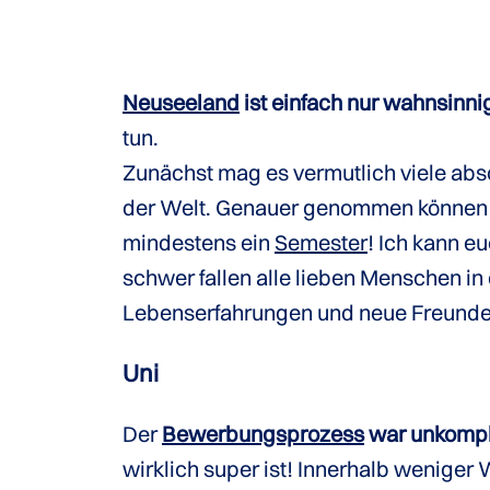
Neuseeland
ist einfach nur wahnsinnig 
tun.
Zunächst mag es vermutlich viele abs
der Welt. Genauer genommen können wi
mindestens ein
Semester
! Ich kann e
schwer fallen alle lieben Menschen in 
Lebenserfahrungen und neue Freunde a
Uni
Der
Bewerbungsprozess
war unkompli
wirklich super ist! Innerhalb wenige