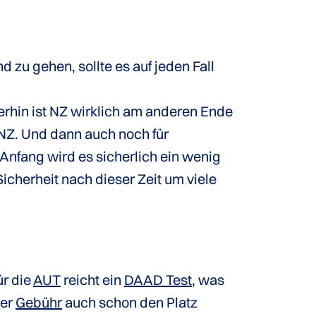
 zu gehen, sollte es auf jeden Fall
rhin ist NZ wirklich am anderen Ende
 NZ. Und dann auch noch für
 Anfang wird es sicherlich ein wenig
Sicherheit nach dieser Zeit um viele
ür die
AUT
reicht ein
DAAD Test
, was
der
Gebühr
auch schon den Platz