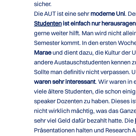
sicher.
Die AUT ist eine sehr
moderne Uni
. D
Studenten
ist einfach nur herausrage
gerne weiter hilft. Man wird nicht all
Semester kommt. In den ersten Woch
Marae
und dient dazu, die Kultur der
andere Austauschstudenten kennen zu l
Sollte man definitiv nicht verpassen. 
waren sehr interessant
. Wir waren in
viele ältere Studenten, die schon eini
speaker Dozenten zu haben. Dieses ist
nicht wirklich mächtig, was das Ganze
sehr viel Geld dafür bezahlt hatte. Die
Präsentationen halten und Research A