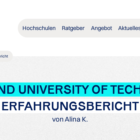
Hochschulen
Ratgeber
Angebot
Aktuelle
richt
D UNIVERSITY OF TE
ERFAHRUNGSBERICHT
von Alina K.