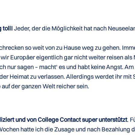
toll!
Jeder, der die Möglichkeit hat nach Neuseeland
chrecken so weit von zu Hause weg zu gehen. Imme
r Europäer eigentlich gar nicht weiter reisen als
uch nur sagen – macht‘ es und habt keine Angst. Am
der Heimat zu verlassen. Allerdings werdet ihr mit 
uf der ganzen Welt reicher sein.
ziert und von College Contact super unterstützt
. F
r Wochen hatte ich die Zusage und nach Bezahlung 