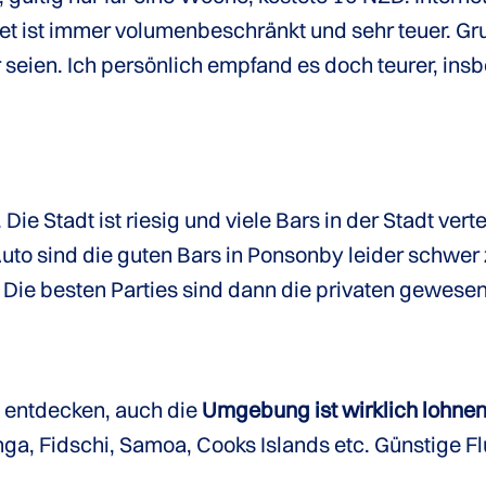
ernet ist immer volumenbeschränkt und sehr teuer. Gr
 seien. Ich persönlich empfand es doch teurer, ins
Die Stadt ist riesig und viele Bars in der Stadt vert
to sind die guten Bars in Ponsonby leider schwer z
t. Die besten Parties sind dann die privaten gewese
u entdecken, auch die
Umgebung ist wirklich lohne
ga, Fidschi, Samoa, Cooks Islands etc. Günstige 