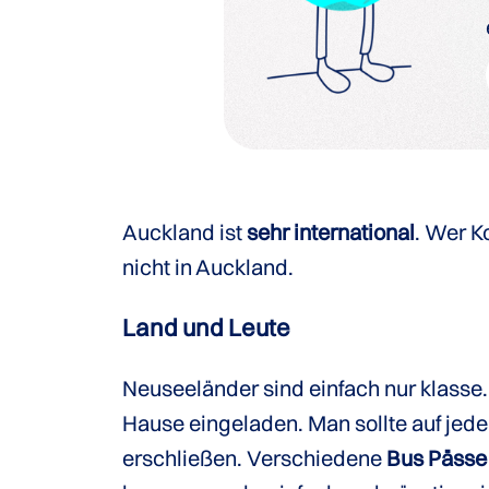
Auckland ist
sehr international
. Wer K
nicht in Auckland.
Land und Leute
Neuseeländer sind einfach nur klasse
Hause eingeladen. Man sollte auf jeden 
erschließen. Verschiedene
Bus Pässe