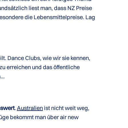
undsätzlich liest man, dass NZ Preise
besondere die Lebensmittelpreise. Lag
eilt. Dance Clubs, wie wir sie kennen,
u erreichen und das öffentliche
n…
nswert
.
Australien
ist nicht weit weg,
Flüge bekommt man über air new