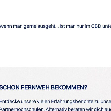
, wenn man gerne ausgeht… Ist man nur im CBD unt
SCHON FERNWEH BEKOMMEN?
Entdecke unsere vielen Erfahrungsberichte zu uns
Partnerhochschulen. Alternativ beraten wir dich auc