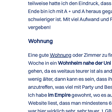
teilweise hatte ich den Eindruck, das
Ende bin ich mit A + und A heraus geg
schwieriger ist. Mit viel Aufwand und 
vergeben!
Wohnung
Eine gute
Wohnung
oder Zimmer zu fin
Woche in ein
Wohnheim nahe der Uni
gehen, da es weitaus teurer ist als a
wenig älter, dann kann es sein, dass 
anzutreffen, was viel mit Party und Be
Ich habe
im Empire
gewohnt, wo es auc
Website liest, dass man mindestens 6
war hier wirklich sehr, sehr teuer. 1 G