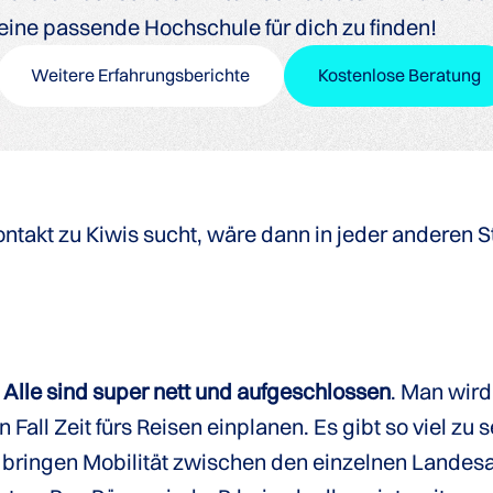
eine passende Hochschule für dich zu finden!
Weitere Erfahrungsberichte
Kostenlose Beratung
ontakt zu Kiwis sucht, wäre dann in jeder anderen 
.
Alle sind super nett und aufgeschlossen
. Man wird
Fall Zeit fürs Reisen einplanen. Es gibt so viel zu 
bringen Mobilität zwischen den einzelnen Landesa