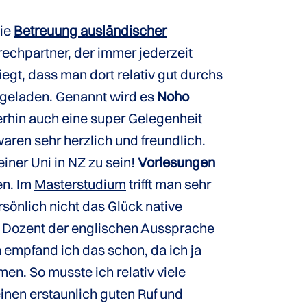
Die
Betreuung ausländischer
rechpartner, der immer jederzeit
iegt, dass man dort relativ gut durchs
geladen. Genannt wird es
Noho
erhin auch eine super Gelegenheit
aren sehr herzlich und freundlich.
einer Uni in NZ zu sein!
Vorlesungen
en. Im
Masterstudium
trifft man sehr
rsönlich nicht das Glück native
in Dozent der englischen Aussprache
 empfand ich das schon, da ich ja
en. So musste ich relativ viele
nen erstaunlich guten Ruf und