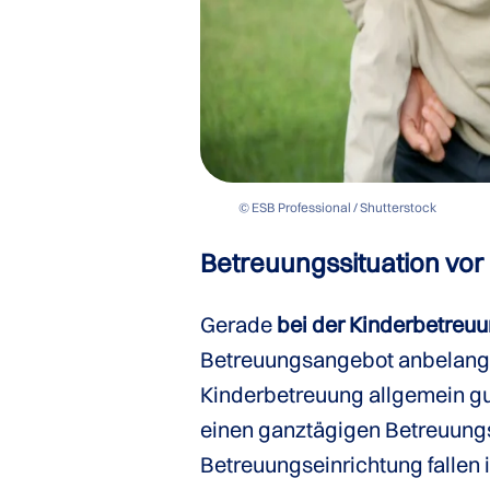
© ESB Professional / Shutterstock
Betreuungs­situation vor 
Gerade
bei der Kinderbetreuu
Betreuungsangebot anbelangt.
Kinderbetreuung allgemein gut 
einen ganztägigen Betreuungspl
Betreuungseinrichtung fallen