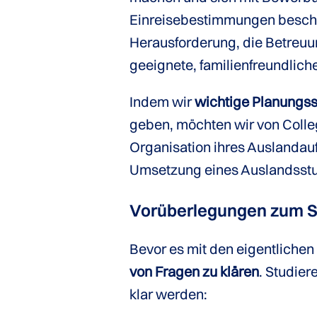
Einreisebestimmungen beschäf
Herausforderung, die Betreuun
geeignete, familienfreundliche
Indem wir
wichtige Planungss
geben, möchten wir von College
Organisation ihres Auslandauf
Umsetzung eines Auslandsstu
Vor­über­legungen zum 
Bevor es mit den eigentlichen
von Fragen zu klären
. Studier
klar werden: