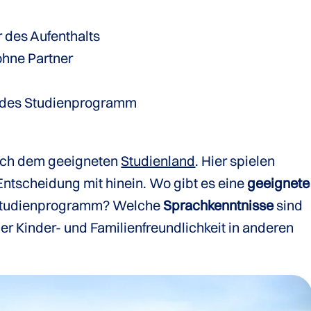
 des Aufenthalts
ohne Partner
des Studienprogramm
ach dem geeigneten
Studienland
. Hier spielen
Entscheidung mit hinein. Wo gibt es eine
geeignete
Studienprogramm? Welche
Sprachkenntnisse
sind
er Kinder- und Familienfreundlichkeit in anderen