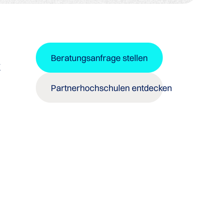
Beratungsanfrage stellen
r
Partnerhochschulen entdecken
m