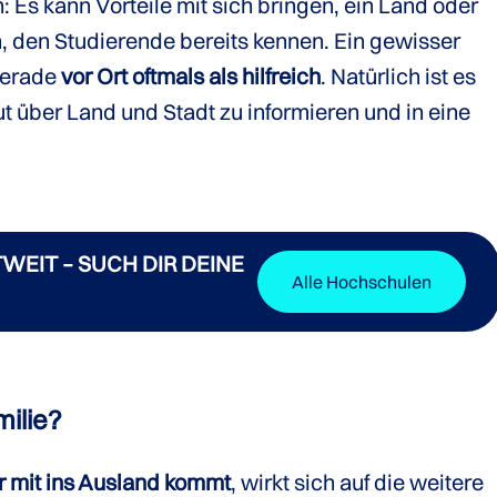
n: Es kann Vorteile mit sich bringen, ein Land oder
, den Studierende bereits kennen. Ein gewisser
gerade
vor Ort oftmals als hilfreich
. Natürlich ist es
t über Land und Stadt zu informieren und in eine
WEIT – SUCH DIR DEINE
Alle Hochschulen
ilie?
r mit ins Ausland kommt
, wirkt sich auf die weitere