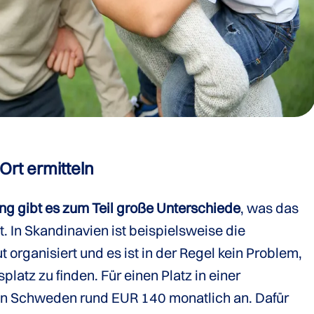
Ort ermitteln
ng gibt es zum Teil große Unterschiede
, was das
 In Skandinavien ist beispielsweise die
organisiert und es ist in der Regel kein Problem,
atz zu finden. Für einen Platz in einer
 in Schweden rund EUR 140 monatlich an. Dafür