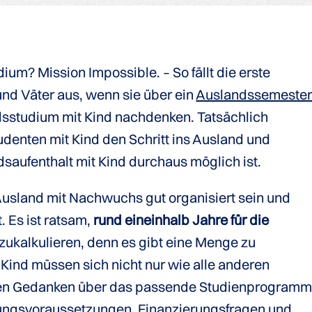
ium? Mission Impossible. – So fällt die erste
und Väter aus, wenn sie über ein
Auslandssemeste
sstudium mit Kind nachdenken. Tatsächlich
enten mit Kind den Schritt ins Ausland und
saufenthalt mit Kind durchaus möglich ist.
 Ausland mit Nachwuchs gut organisiert sein und
. Es ist ratsam,
rund eineinhalb Jahre für die
zukalkulieren, denn es gibt eine Menge zu
 Kind müssen sich nicht nur wie alle anderen
ten Gedanken über das passende Studienprogram
ungsvoraussetzungen,
Finanzierungsfragen
und