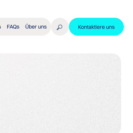
s
FAQs
Über uns
Kontaktiere uns