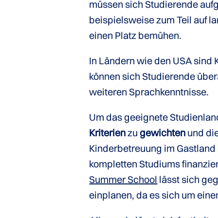
müssen sich Studierende auf
beispielsweise zum Teil auf l
einen Platz bemühen.
In Ländern wie den USA sind K
können sich Studierende übera
weiteren Sprachkenntnisse.
Um das geeignete Studienland z
Kriterien
zu
gewichten
und die
Kinderbetreuung im Gastland e
kompletten Studiums finanzie
Summer School
lässt sich ge
einplanen, da es sich um ein