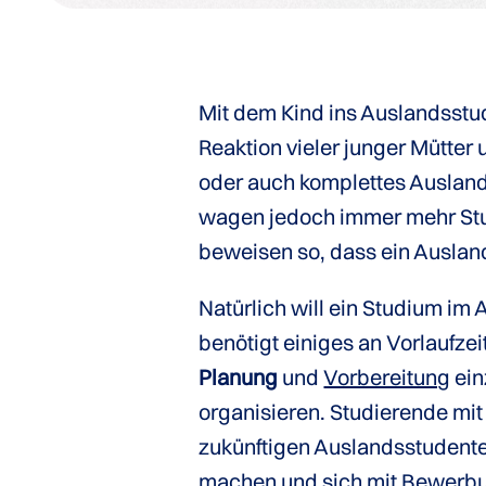
Mit dem Kind ins Auslandsstud
Reaktion vieler junger Mütter 
oder auch komplettes Ausland
wagen jedoch immer mehr Stud
beweisen so, dass ein Ausland
Natürlich will ein Studium im
benötigt einiges an Vorlaufzeit
Planung
und
Vorbereitung
ein
organisieren. Studierende mit
zukünftigen Auslandsstuden
machen und sich mit Bewerb