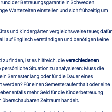
grund der Betreuungsgarantie in Schweden
ange Wartezeiten einstellen und sich frühzeitig um
itas und Kindergärten vergleichsweise teuer, dafür
ll auf Englisch verständigen und benötigen keine
u finden, ist es hilfreich, die
verschiedenen
 persönliche Situation zu analysieren: Muss die
in Semester lang oder für die Dauer eines
rt werden? Für einen Semesteraufenthalt oder eine
gebenenfalls mehr Geld für die Kinderbetreuung
en überschaubaren Zeitraum handelt.