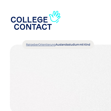
Ratgeber
Orientierung
Auslandsstudium mit Kind