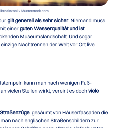
 ibreakstock / Shutterstock.com
pur
gilt generell als sehr sicher
. Niemand muss
mit einer
guten Wasserqualität und ist
druckenden Museumslandschaft. Und sogar
 einzige Nachtrennen der Welt vor Ort live
aufstempeln kann man nach wenigen Fuß-
n vielen Stellen wirkt, vereint es doch
viele
e Straßenzüge
, gesäumt von Häuserfassaden die
ht man nach englischen Straßenschildern zur