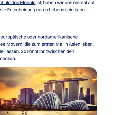
chule des Monats
ist, haben wir uns einmal auf
ste Entscheidung eures Lebens sein kann.
ine europäische oder nordamerikanische
ree Movern
, die zum ersten Mal in
Asien
leben,
nterlassen. So könnt ihr zwischen den
decken.