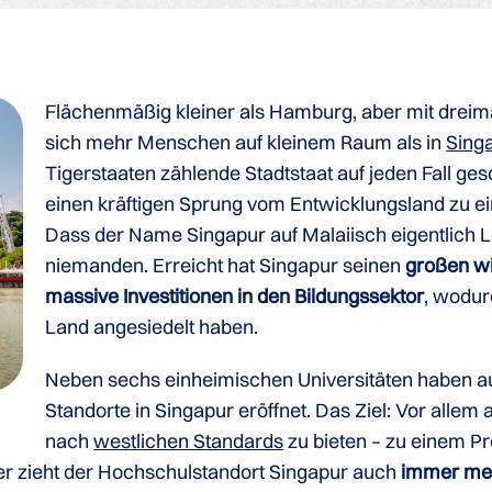
Flächenmäßig kleiner als Hamburg, aber mit drei
sich mehr Menschen auf kleinem Raum als in
Sing
Tigerstaaten zählende Stadtstaat auf jeden Fall ge
einen kräftigen Sprung vom Entwicklungsland zu 
Dass der Name Singapur auf Malaiisch eigentlich L
niemanden. Erreicht hat Singapur seinen
großen wi
massive Investitionen in den Bildungssektor
, wodur
Land angesiedelt haben.
Neben sechs einheimischen Universitäten haben 
Standorte in Singapur eröffnet. Das Ziel: Vor alle
nach
westlichen Standards
zu bieten – zu einem Pre
her zieht der Hochschulstandort Singapur auch
immer meh