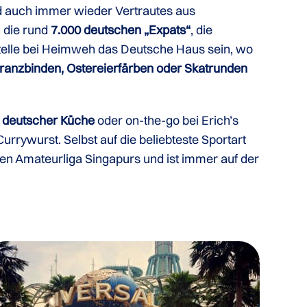
and auch immer wieder Vertrautes aus
h die rund
7.000 deutschen „Expats“
, die
fstelle bei Heimweh das Deutsche Haus sein, wo
ranzbinden, Ostereierfärben oder Skatrunden
r deutscher Küche
oder on-the-go bei Erich’s
Currywurst. Selbst auf die beliebteste Sportart
sten Amateurliga Singapurs und ist immer auf der