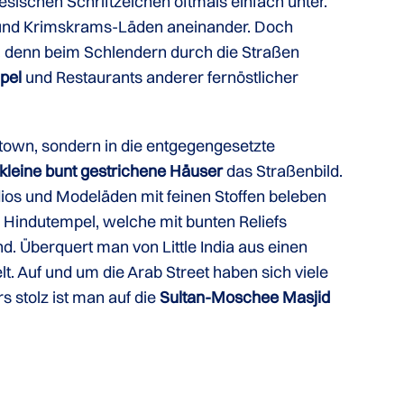
sischen Schriftzeichen oftmals einfach unter.
n- und Krimskrams-Läden aneinander. Doch
n, denn beim Schlendern durch die Straßen
pel
und Restaurants anderer fernöstlicher
atown, sondern in die entgegengesetzte
kleine bunt gestrichene Häuser
das Straßenbild.
dios und Modeläden mit feinen Stoffen beleben
 Hindutempel, welche mit bunten Reliefs
d. Überquert man von Little India aus einen
. Auf und um die Arab Street haben sich viele
 stolz ist man auf die
Sultan-Moschee Masjid