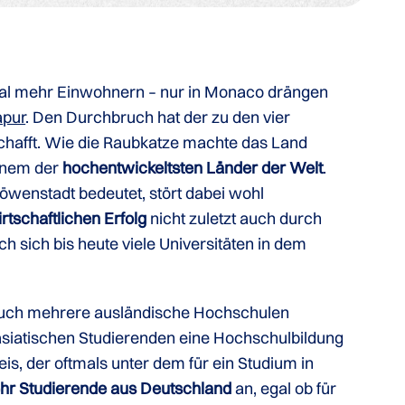
mal mehr Einwohnern – nur in Monaco drängen
apur
. Den Durchbruch hat der zu den vier
schafft. Wie die Raubkatze machte das Land
einem der
hochentwickeltsten Länder der Welt
.
öwenstadt bedeutet, stört dabei wohl
rtschaftlichen Erfolg
nicht zuletzt auch durch
ch sich bis heute viele Universitäten in dem
auch mehrere ausländische Hochschulen
m asiatischen Studierenden eine Hochschulbildung
is, der oftmals unter dem für ein Studium in
r Studierende aus Deutschland
an, egal ob für