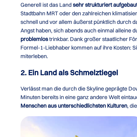
Generell ist das Land
sehr strukturiert aufgebaut
Stadtbahn MRT oder den zahlreichen klimatisie
schnell und vor allem äußerst pünktlich durch d
Angst haben, sich abends auch einmal alleine 
problemlos
trinkbar. Dank großer staatlicher F
Formel-1-Liebhaber kommen auf ihre Kosten: S
miterleben.
2. Ein Land als Schmelztiegel
Verlässt man die durch die Skyline geprägte 
Minuten bereits in eine ganz andere Welt eintau
Menschen aus unterschiedlichsten Kulturen
, d