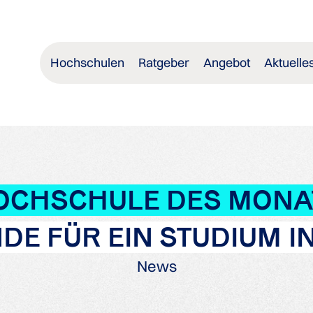
Hochschulen
Ratgeber
Angebot
Aktuelle
OCHSCHULE DES MONA
DE FÜR EIN STUDIUM I
News