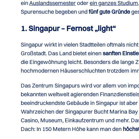
ein
Auslandssemester
oder
ein ganzes Studium
Spurensuche begeben und
fünf gute Gründe
ges
1. Singapur – Fernost „light“
Singapur wirkt in vielen Stadtteilen oftmals ni
Großstadt. Das Land bietet einen
sanften Einstie
die Eingewöhnung leicht. Besonders die lange Z
hochmodernen Häuserschluchten trotzdem im
Das Zentrum Singapurs wird vor allem von impo
bekannten weltweit agierenden Finanzdienstlei
beeindruckendste Gebäude in Singapur ist aber 
Wahrzeichen der Singapurer Bucht Marina Bay 
Casino, Museum, Einkaufzentrum und mehr. Das 
Dach: In 150 Metern Höhe kann man den
höchst