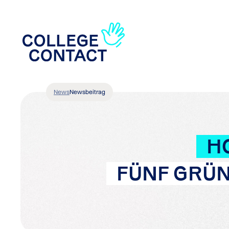
News
Newsbeitrag
H
FÜNF GRÜN