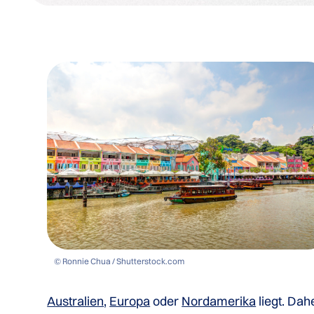
© Ronnie Chua / Shutterstock.com
Australien
,
Europa
oder
Nordamerika
liegt. Da