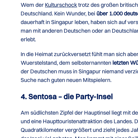
Wem der
Kulturschock
trotz des großen britisc
Deutschland. Kein Wunder, bei
über 1.000 deut
dauerhaft in Singapur leben, haben sich auf ver
man mit anderen Deutschen oder an Deutschla
erlebt.
In die Heimat zurückversetzt fühlt man sich ab
Wuerstelstand, dem selbsternannten
letzten W
der Deutschen muss in Singapur niemand verzi
Suche nach guten neuen Mitspielern.
4. Sentosa – die Party-Insel
Am südlichsten Zipfel der Hauptinsel liegt mit 
und eine Haupttouristenattraktion des Landes. 
Quadratkilometer vergrößert und zieht jedes J