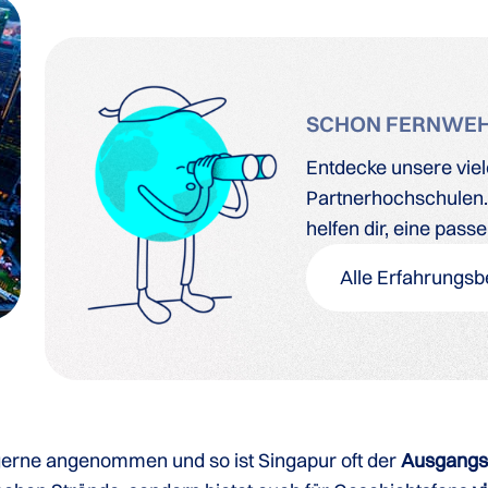
SCHON FERNWE
Entdecke unsere vie
Partnerhochschulen. 
helfen dir, eine pass
Alle Erfahrungsb
gerne angenommen und so ist Singapur oft der
Ausgangsp