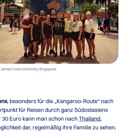
 James Cook University Singapore
ens
, besonders für die „Kangaroo-Route“ nach
tartpunkt für Reisen durch ganz Südostasiens
er 30 Euro kann man schon nach
Thailand
,
glichkeit dar, regelmäßig ihre Familie zu sehen.