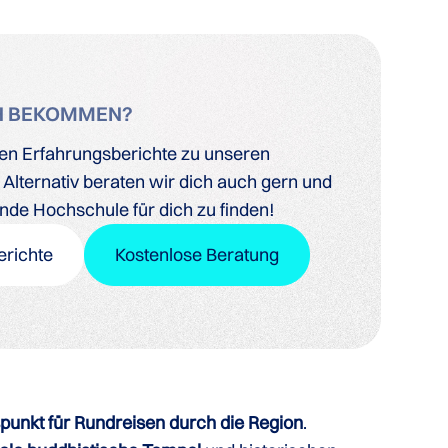
H BEKOMMEN?
len Erfahrungsberichte zu unseren
Alternativ beraten wir dich auch gern und
ende Hochschule für dich zu finden!
erichte
Kostenlose Beratung
unkt für Rundreisen durch die Region
.