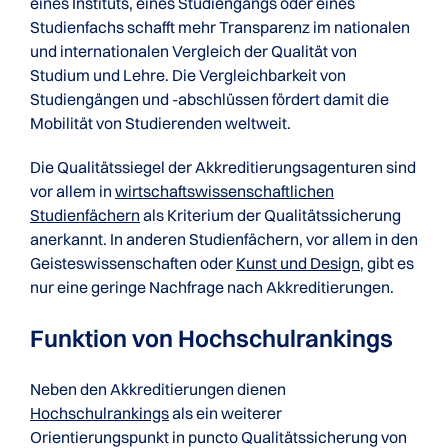
eines Instituts, eines Studiengangs oder eines
Studienfachs schafft mehr Transparenz im nationalen
und internationalen Vergleich der Qualität von
Studium und Lehre. Die Vergleichbarkeit von
Studiengängen und -abschlüssen fördert damit die
Mobilität von Studierenden weltweit.
Die Qualitätssiegel der Akkreditierungsagenturen sind
vor allem in
wirtschaftswissenschaftlichen
Studienfächern
als Kriterium der Qualitätssicherung
anerkannt. In anderen Studienfächern, vor allem in den
Geisteswissenschaften oder
Kunst und Design
, gibt es
nur eine geringe Nachfrage nach Akkreditierungen.
Funktion von Hochschulrankings
Neben den Akkreditierungen dienen
Hochschulrankings
als ein weiterer
Orientierungspunkt in puncto Qualitätssicherung von