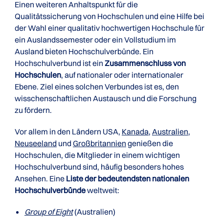
Einen weiteren Anhaltspunkt für die
Qualitätssicherung von Hochschulen und eine Hilfe bei
der Wahl einer qualitativ hochwertigen Hochschule für
ein Auslandssemester oder ein Vollstudium im
Ausland bieten Hochschulverbünde. Ein
Hochschulverbund ist ein
Zusammenschluss von
Hochschulen
, auf nationaler oder internationaler
Ebene. Ziel eines solchen Verbundes ist es, den
wisschenschaftlichen Austausch und die Forschung
zu fördern.
Vor allem in den Ländern USA,
Kanada
,
Australien
,
Neuseeland
und
Großbritannien
genießen die
Hochschulen, die Mitglieder in einem wichtigen
Hochschulverbund sind, häufig besonders hohes
Ansehen. Eine
Liste der bedeutendsten nationalen
Hochschulverbünde
weltweit:
Group of Eight
(Australien)