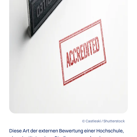
© Castleski / Shutterstock
Diese Art der externen Bewertung einer Hochschule,