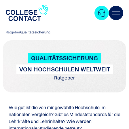
Ratgeber
Qualitätssicherung
QUALITÄTSSICHERUNG
VON HOCHSCHULEN WELTWEIT
Ratgeber
Wie gut ist die von mir gewählte Hochschule im
nationalen Vergleich? Gibt es Mindeststandards für die
Lehrkräfte und Lehrinhalte? Wie werden
Zum
internationale Studierende betreut?