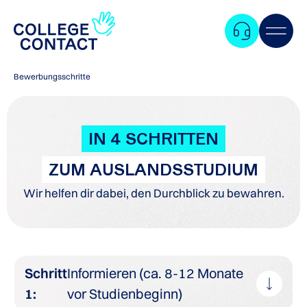
Bewerbungsschritte
IN 4 SCHRITTEN
ZUM AUSLANDSSTUDIUM
Wir helfen dir dabei, den Durchblick zu bewahren.
Schritt
Informieren (ca. 8-12 Monate
1:
vor Studienbeginn)
Zum