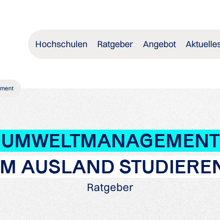
Hochschulen
Ratgeber
Angebot
Aktuelle
ment
UMWELTMANAGEMENT
IM AUSLAND STUDIERE
Ratgeber