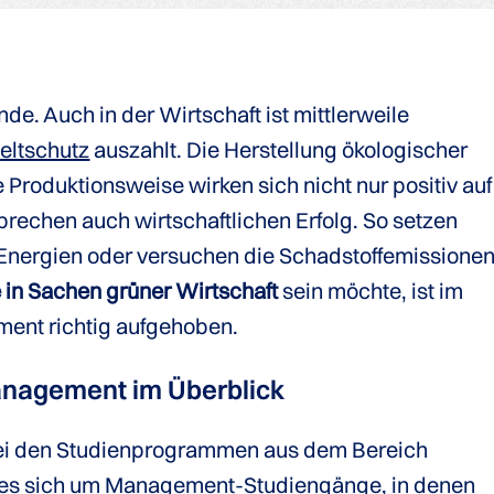
unde. Auch in der Wirtschaft ist mittlerweile
ltschutz
auszahlt. Die Herstellung ökologischer
 Produktionsweise wirken sich nicht nur positiv auf
rechen auch wirtschaftlichen Erfolg. So setzen
e Energien oder versuchen die Schadstoffemissione
 in Sachen grüner Wirtschaft
sein möchte, ist im
nt richtig aufgehoben.
nagement im Überblick
 Bei den Studienprogrammen aus dem Bereich
es sich um
Management-Studiengänge
, in denen