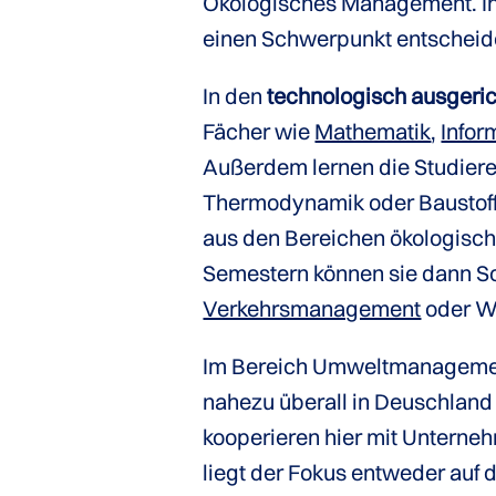
Ökologisches Management. In 
einen Schwerpunkt entscheide
In den
technologisch ausgeri
Fächer wie
Mathematik
,
Infor
Außerdem lernen die Studier
Thermodynamik oder Baustoff
aus den Bereichen ökologisch
Semestern können sie dann 
Verkehrsmanagement
oder Wa
Im Bereich Umweltmanagement 
nahezu überall in Deuschland
kooperieren hier mit Unterne
liegt der Fokus entweder auf 