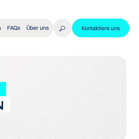
s
FAQs
Über uns
Kontaktiere uns
N