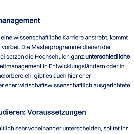
tmanagement
eine wissenschaftliche Karriere anstrebt, kommt
t vorbei. Die Masterprogramme dienen der
bei setzen die Hochschulen ganz
unterschiedliche
eltmanagement in Entwicklungsländern oder in
lorbereich, gibt es auch hier eher
r eher wirtschaftswissenschaftlich ausgerichtete
dieren: Voraussetzungen
tlich sehr voneinander unterscheiden, solltet ihr