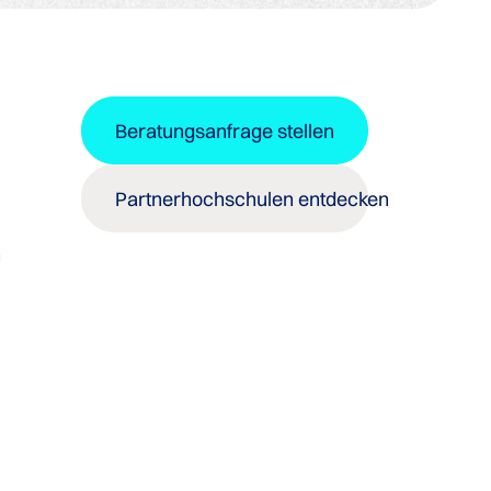
Beratungsanfrage stellen
Partnerhochschulen entdecken
n