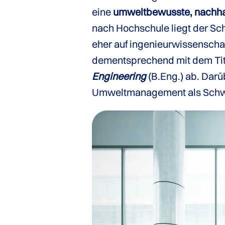
eine
umweltbewusste, nachha
nach Hochschule liegt der Sc
eher auf ingenieurwissenschaf
dementsprechend mit dem Ti
Engineering
(B.Eng.) ab. Darü
Umweltmanagement als Schw