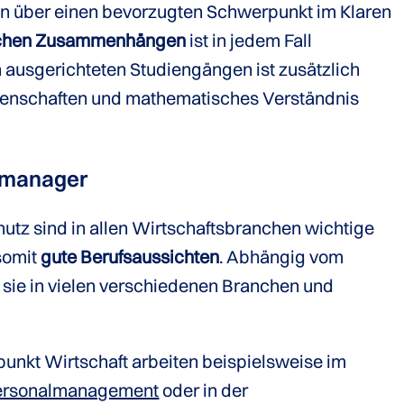
nn über einen bevorzugten Schwerpunkt im Klaren
tlichen Zusammenhängen
ist in jedem Fall
 ausgerichteten Studiengängen ist zusätzlich
senschaften und mathematisches Verständnis
ltmanager
utz sind in allen Wirtschaftsbranchen wichtige
somit
gute Berufsaussichten
. Abhängig vom
ie in vielen verschiedenen Branchen und
nkt Wirtschaft arbeiten beispielsweise im
ersonalmanagement
oder in der