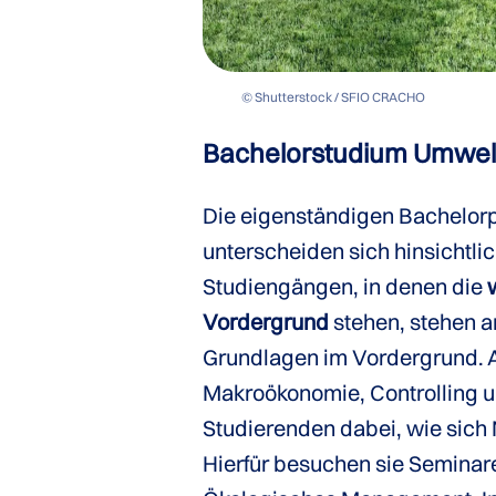
© Shutterstock / SFIO CRACHO
Bachelorstudium Umwe
Die eigenständigen Bachel
unterscheiden sich hinsichtlic
Studiengängen, in denen die
Vordergrund
stehen, stehen a
Grundlagen im Vordergrund. A
Makroökonomie, Controlling u
Studierenden dabei, wie sich 
Hierfür besuchen sie Seminar