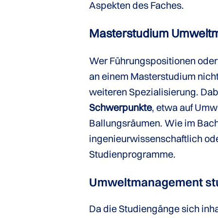
Aspekten des Faches.
Masterstudium Umwel
Wer Führungspositionen oder 
an einem Masterstudium nich
weiteren Spezialisierung. Da
Schwerpunkte
, etwa auf Umw
Ballungsräumen. Wie im Bache
ingenieurwissenschaftlich ode
Studienprogramme.
Umweltmanagement stu
Da die Studiengänge sich inhal