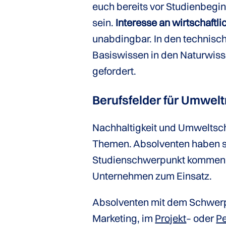
euch bereits vor Studienbegi
sein.
Interesse an wirtschaf
unabdingbar. In den technisch
Basiswissen in den Naturwis
gefordert.
Berufsfelder für Umwe
Nachhaltigkeit und Umweltsch
Themen. Absolventen haben 
Studienschwerpunkt kommen s
Unternehmen zum Einsatz.
Absolventen mit dem Schwerpu
Marketing, im
Projekt
– oder
P