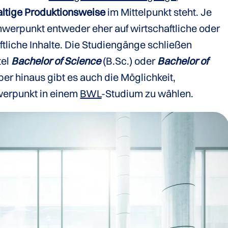
ltige Produktionsweise
im Mittelpunkt steht. Je
hwerpunkt entweder eher auf wirtschaftliche oder
tliche Inhalte. Die Studiengänge schließen
tel
Bachelor of Science
(B.Sc.) oder
Bachelor of
ber hinaus gibt es auch die Möglichkeit,
erpunkt in einem
BWL
-Studium zu wählen.