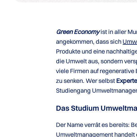
Green Economy
ist in aller M
angekommen, dass sich
Umwe
Produkte und eine nachhaltige
die Umwelt aus, sondern versp
viele Firmen auf regenerativ
zu senken. Wer selbst
Experte
Studiengang Umweltmanageme
Das Studium Umweltma
Der Name verrät es bereits:
Umweltmanagement handelt 