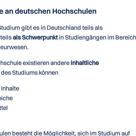
ie an deutschen Hochschulen
tudium gibt es in Deutschland teils als
 teils
als Schwerpunkt
in Studiengängen im Bereic
nieurwesen.
hschule existieren andere
inhaltliche
kt des Studiums können
 Inhalte
eiche
tel
en besteht die Möglichkeit, sich im Studium auf