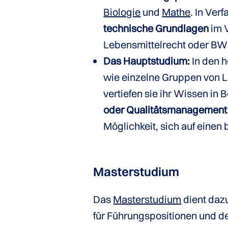
Biologie
und
Mathe
. In Ve
technische Grundlagen
im V
Lebensmittelrecht oder BW
Das Hauptstudium:
In den 
wie einzelne Gruppen von 
vertiefen sie ihr Wissen in
oder Qualitätsmanagement
Möglichkeit, sich auf einen
Masterstudium
Das
Masterstudium
dient dazu
für Führungspositionen und den