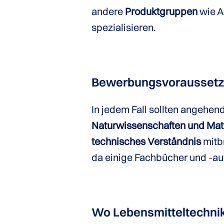
andere
Produktgruppen
wie A
spezialisieren.
Bewerbungsvorausset
In jedem Fall sollten angehen
Naturwissenschaften und Mat
technisches Verständnis
mitb
da einige Fachbücher und -auf
Wo Lebensmitteltechnik