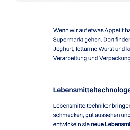
Wenn wir auf etwas Appetit h
Supermarkt gehen. Dort finden
Joghurt, fettarme Wurst und k
Verarbeitung und Verpackung
Lebensmitteltechnologe
Lebensmitteltechniker bringen
schmecken, gut aussehen und 
entwickeln sie
neue Lebensmi