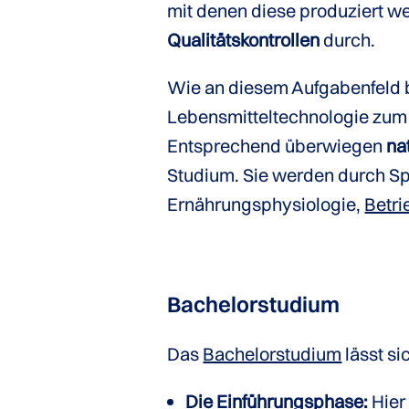
mit denen diese produziert w
Qualitätskontrollen
durch.
Wie an diesem Aufgabenfeld b
Lebensmitteltechnologie zum 
Entsprechend überwiegen
na
Studium. Sie werden durch S
Ernährungsphysiologie,
Betri
Bachelorstudium
Das
Bachelorstudium
lässt si
Die Einführungsphase:
Hier