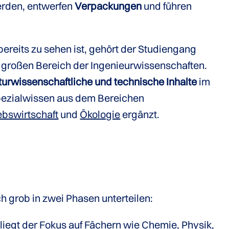
erden, entwerfen
Verpackungen
und führen
ereits zu sehen ist, gehört der Studiengang
großen Bereich der Ingenieurwissenschaften.
turwissenschaftliche und technische Inhalte
im
pezialwissen aus dem Bereichen
ebswirtschaft
und
Ökologie
ergänzt.
ch grob in zwei Phasen unterteilen:
 liegt der Fokus auf Fächern wie
Chemie
,
Physik
,