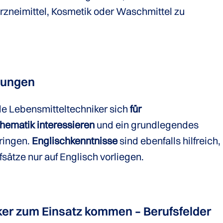
rzneimittel, Kosmetik oder Waschmittel zu
zungen
de Lebensmitteltechniker sich
für
hematik interessieren
und ein grundlegendes
ringen.
Englischkenntnisse
sind ebenfalls hilfreich,
sätze nur auf Englisch vorliegen.
er zum Einsatz kommen – Berufsfelder