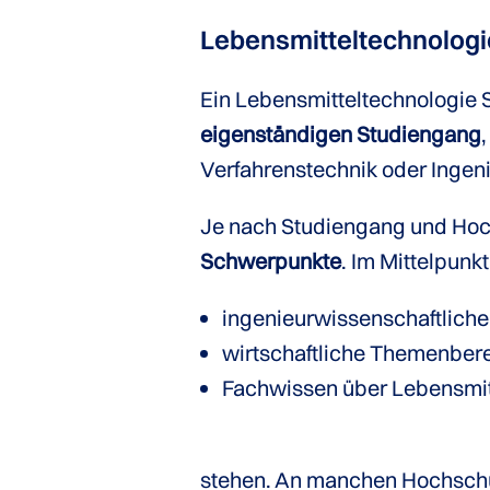
Lebensmitteltechnolog
Ein Lebensmitteltechnologie S
eigenständigen Studiengang
,
Verfahrenstechnik oder Inge
Je nach Studiengang und Hoc
Schwerpunkte
. Im Mittelpun
ingenieurwissenschaftliche
wirtschaftliche Themenber
Fachwissen über Lebensmit
stehen. An manchen Hochschul