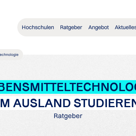
Hochschulen
Ratgeber
Angebot
Aktuelle
technologie
BENSMITTELTECHNOLO
IM AUSLAND STUDIERE
Ratgeber