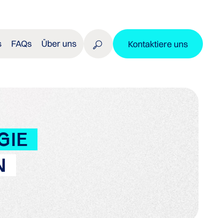
s
FAQs
Über uns
Kontaktiere uns
GIE
N