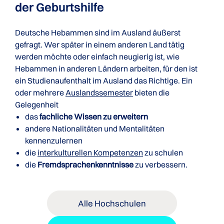
der Geburtshilfe
Deutsche Hebammen sind im Ausland äußerst
gefragt. Wer später in einem anderen Land tätig
werden möchte oder einfach neugierig ist, wie
Hebammen in anderen Ländern arbeiten, für den ist
ein Studienaufenthalt im Ausland das Richtige. Ein
oder mehrere
Auslandssemester
bieten die
Gelegenheit
das
fachliche Wissen zu erweitern
andere Nationalitäten und Mentalitäten
kennenzulernen
die
interkulturellen Kompetenzen
zu schulen
die
Fremdsprachenkenntnisse
zu verbessern.
Alle Hochschulen