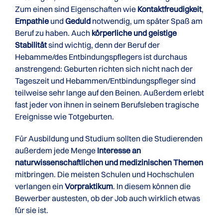
Zum einen sind Eigenschaften wie
Kontaktfreudigkeit
,
Empathie
und
Geduld
notwendig, um später Spaß am
Beruf zu haben. Auch
körperliche und geistige
Stabilität
sind wichtig, denn der Beruf der
Hebamme/des Entbindungspflegers ist durchaus
anstrengend: Geburten richten sich nicht nach der
Tageszeit und Hebammen/Entbindungspfleger sind
teilweise sehr lange auf den Beinen. Außerdem erlebt
fast jeder von ihnen in seinem Berufsleben tragische
Ereignisse wie Totgeburten.
Für Ausbildung und Studium sollten die Studierenden
außerdem jede Menge
Interesse an
naturwissenschaftlichen und medizinischen Themen
mitbringen. Die meisten Schulen und Hochschulen
verlangen ein
Vorpraktikum
. In diesem können die
Bewerber austesten, ob der Job auch wirklich etwas
für sie ist.