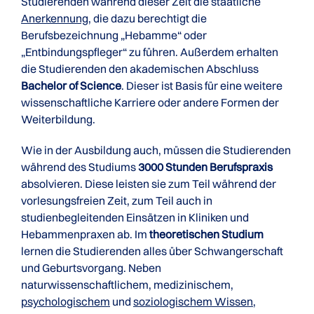
Studierenden während dieser Zeit die staatliche
Anerkennung
, die dazu berechtigt die
Berufsbezeichnung „Hebamme“ oder
„Entbindungspfleger“ zu führen. Außerdem erhalten
die Studierenden den akademischen Abschluss
Bachelor of Science
. Dieser ist Basis für eine weitere
wissenschaftliche Karriere oder andere Formen der
Weiterbildung.
Wie in der Ausbildung auch, müssen die Studierenden
während des Studiums
3000 Stunden Berufspraxis
absolvieren. Diese leisten sie zum Teil während der
vorlesungsfreien Zeit, zum Teil auch in
studienbegleitenden Einsätzen in Kliniken und
Hebammenpraxen ab. Im
theoretischen Studium
lernen die Studierenden alles über Schwangerschaft
und Geburtsvorgang. Neben
naturwissenschaftlichem, medizinischem,
psychologischem
und
soziologischem Wissen
,