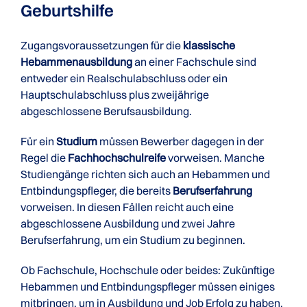
Geburtshilfe
Zugangsvoraussetzungen für die
klassische
Hebammenausbildung
an einer Fachschule sind
entweder ein Realschulabschluss oder ein
Hauptschulabschluss plus zweijährige
abgeschlossene Berufsausbildung.
Für ein
Studium
müssen Bewerber dagegen in der
Regel die
Fachhochschulreife
vorweisen. Manche
Studiengänge richten sich auch an Hebammen und
Entbindungspfleger, die bereits
Berufserfahrung
vorweisen. In diesen Fällen reicht auch eine
abgeschlossene Ausbildung und zwei Jahre
Berufserfahrung, um ein Studium zu beginnen.
Ob Fachschule, Hochschule oder beides: Zukünftige
Hebammen und Entbindungspfleger müssen einiges
mitbringen, um in Ausbildung und Job Erfolg zu haben.