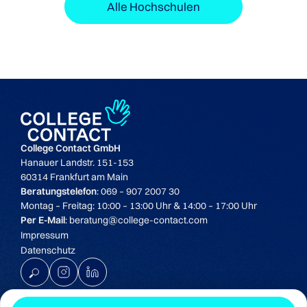
Alle Hochschulen
College Contact GmbH
Hanauer Landstr. 151-153
60314 Frankfurt am Main
Beratungstelefon
: 069 – 907 2007 30
Montag – Freitag: 10:00 – 13:00 Uhr & 14:00 – 17:00 Uhr
Per E-Mail
: beratung@college-contact.com
Impressum
Datenschutz
K
© Copyright 2025 College Contact GmbH