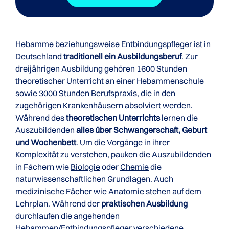
Hebamme beziehungsweise Entbindungspfleger ist in
Deutschland
traditionell ein Ausbildungsberuf
. Zur
dreijährigen Ausbildung gehören 1600 Stunden
theoretischer Unterricht an einer Hebammenschule
sowie 3000 Stunden Berufspraxis, die in den
zugehörigen Krankenhäusern absolviert werden.
Während des
theoretischen Unterrichts
lernen die
Auszubildenden
alles über Schwangerschaft, Geburt
und Wochenbett
. Um die Vorgänge in ihrer
Komplexität zu verstehen, pauken die Auszubildenden
in Fächern wie
Biologie
oder
Chemie
die
naturwissenschaftlichen Grundlagen. Auch
medizinische Fächer
wie Anatomie stehen auf dem
Lehrplan. Während der
praktischen Ausbildung
durchlaufen die angehenden
Hebammen/Entbindungspfleger verschiedene