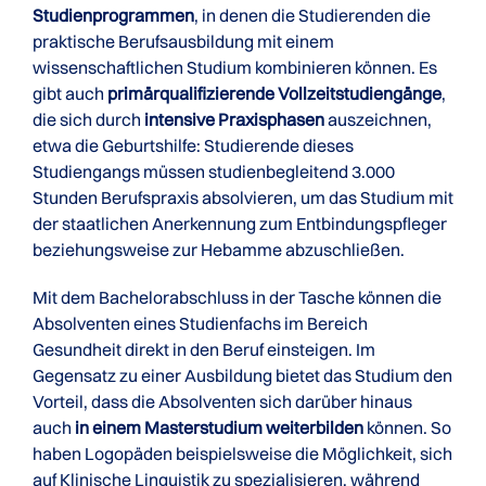
Studienprogrammen
, in denen die Studierenden die
praktische Berufsausbildung mit einem
wissenschaftlichen Studium kombinieren können. Es
gibt auch
primärqualifizierende Vollzeitstudiengänge
,
die sich durch
intensive Praxisphasen
auszeichnen,
etwa die Geburtshilfe: Studierende dieses
Studiengangs müssen studienbegleitend 3.000
Stunden Berufspraxis absolvieren, um das Studium mit
der staatlichen Anerkennung zum Entbindungspfleger
beziehungsweise zur Hebamme abzuschließen.
Mit dem Bachelorabschluss in der Tasche können die
Absolventen eines Studienfachs im Bereich
Gesundheit direkt in den Beruf einsteigen. Im
Gegensatz zu einer Ausbildung bietet das Studium den
Vorteil, dass die Absolventen sich darüber hinaus
auch
in einem Masterstudium weiterbilden
können. So
haben Logopäden beispielsweise die Möglichkeit, sich
auf Klinische
Linguistik
zu spezialisieren, während