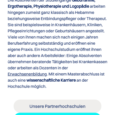
Die Absolventen der Studiengänge
Geburtshilfe,
Ergotherapie, Physiotherapie und Logopädie
arbeiten
hingegen zumeist ganz klassisch als Hebamme
beziehungsweise Entbindungspfleger oder Therapeut.
Sie sind beispielsweise in Krankenhäusern, Kliniken,
Pflegeeinrichtungen oder Geburtshäusern angestellt.
Viele von ihnen machen sich nach einigen Jahren
Berufserfahrung selbstständig und eröffnen eine
eigene Praxis. Ein Hochschulstudium eröffnet ihnen
aber auch andere Arbeitsfelder: Einige Absolventen
übernehmen beratende Tätigkeiten bei Krankenkassen
oder arbeiten als Dozenten in der
Erwachsenenbildung
. Mit einem Masterabschluss ist
auch eine
wissenschaftliche Karriere
an der
Hochschule möglich.
Unsere Partnerhochschulen