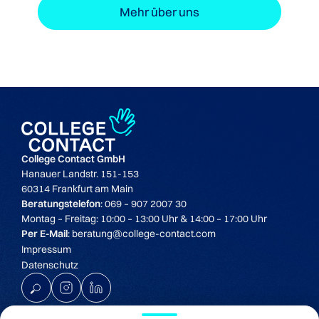
Mehr über uns
College Contact GmbH
Hanauer Landstr. 151-153
60314 Frankfurt am Main
Beratungstelefon
: 069 – 907 2007 30
Montag – Freitag: 10:00 – 13:00 Uhr & 14:00 – 17:00 Uhr
Per E-Mail
: beratung@college-contact.com
Impressum
Datenschutz
K