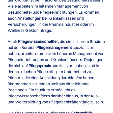
den ökonomischen Faktoren des Gesundheitswesens.
Viele arbeiten im leitenden Management von
Gesundheits- und Pflegeeinrichtungen. Es kommen
auch Anstellungen bei Krankenkassen und
Versicherungen, in der Pharmaindustrie oder im
Wellness-Sektor infrage.
Auch
Pflegewissenschaftler
, die sich in ihrem Studium
auf den Bereich
Pflegemanagement
spezialisiert
haben, arbeiten zumeist im höheren Management von
Pflegeeinrichtungen und Krankenhäusern. Diejenigen,
die sich auf
Pflegepraxis
spezialisiert haben, sind in
der praktischen Pflege tätig. Im Unterschied zu
Pflegern, die eine Ausbildung durchlaufen haben,
übernehmen sie jedoch weitaus öfter leitende
Positionen. Ein Studium ermöglicht es
Pflegewissenschaftlern darüber hinaus, in der Aus-
und
Weiterbildung
von Pflegefachkräften tätig zu sein.