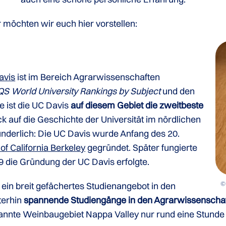
r möchten wir euch hier vorstellen:
avis
ist im Bereich Agrarwissenschaften
QS World University Rankings by Subject
und den
e ist die UC Davis
auf diesem Gebiet die zweitbeste
ck auf die Geschichte der Universität im nördlichen
underlich: Die UC Davis wurde Anfang des 20.
 of California Berkeley
gegründet. Später fungierte
9 die Gründung der UC Davis erfolgte.
© 
s ein breit gefächertes Studienangebot in den
terhin
spannende Studiengänge in den Agrarwissenscha
ekannte Weinbaugebiet Nappa Valley nur rund eine Stunde 