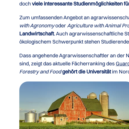
doch
viele interessante Studienmöglichkeiten f
Zum umfassenden Angebot an agrarwissenscha
with Agronomy
oder
Agriculture with Animal Pr
Landwirtschaft
. Auch agrarwissenschaftliche S
ökologischem Schwerpunkt stehen Studierende
Dass angehende Agrarwissenschaftler an der N
sind, zeigt das aktuelle Fächerranking des
Guard
Forestry and Food
gehört die Universität
im Nor