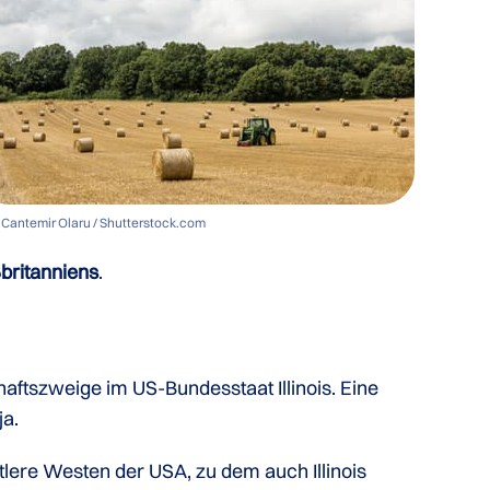
 Cantemir Olaru / Shutterstock.com
britanniens
.
haftszweige im US-Bundesstaat Illinois. Eine
ja.
ttlere Westen der USA, zu dem auch Illinois