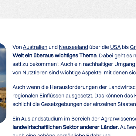
Von
Australien
und
Neuseeland
über die
USA
bis
Gr
Welt ein überaus wichtiges Thema
. Dabei geht es 
satt zu bekommen“. Auch ein nachhaltiger Umgang 
von Nutztieren sind wichtige Aspekte, mit denen si
Auch wenn die Herausforderungen der Landwirtschaft
regionalen Einflüssen ausgesetzt. Das können das 
schlicht die Gesetzgebungen der einzelnen Staaten
Ein Auslandsstudium im Bereich der
Agrarwissens
landwirtschaftlichen Sektor anderer Länder
. Außer
auch eine schöne persönliche Erfahrung.