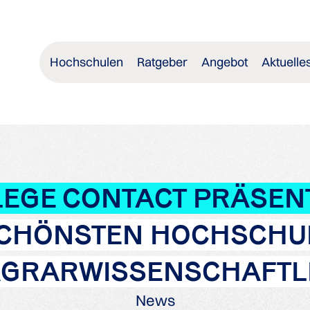
Hochschulen
Ratgeber
Angebot
Aktuelle
EGE CONTACT PRÄSEN
 SCHÖNSTEN HOCHSCHU
GRARWISSENSCHAFTL
News