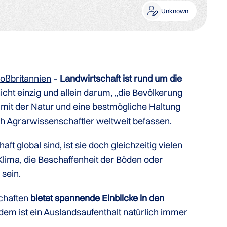
Unknown
oßbritannien
–
Landwirtschaft ist rund um die
nicht einzig und allein darum, „die Bevölkerung
mit der Natur und eine bestmögliche Haltung
ch Agrarwissenschaftler weltweit befassen.
 global sind, ist sie doch gleichzeitig vielen
Klima, die Beschaffenheit der Böden oder
 sein.
chaften
bietet spannende Einblicke in den
dem ist ein Auslandsaufenthalt natürlich immer