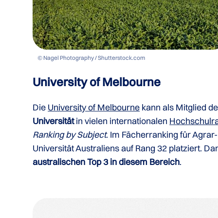
© Nagel Photography / Shutterstock.com
University of Melbourne
Die
University of Melbourne
kann als Mitglied d
Universität
in vielen internationalen
Hochschulr
Ranking by Subject
. Im Fächerranking für Agrar-
Universität Australiens auf Rang 32 platziert. D
australischen Top 3 in diesem Bereich
.