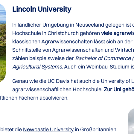
Lincoln University
In ländlicher Umgebung in Neuseeland gelegen ist 
Hochschule in Christchurch gehören
viele agrarwi
klassischen Agrarwissenschaften lässt sich an der 
Schnittstelle von Agrarwissenschaften und
Wirtsch
zählen beispielsweise der
Bachelor of Commerce (
Agricultural Systems
. Auch ein Weinbau-Studium ist
Genau wie die UC Davis hat auch die University of L
agrarwissenschaftlichen Hochschule.
Zur Uni gehö
tlichen Fächern absolvieren.
bietet die
Newcastle University
in Großbritannien