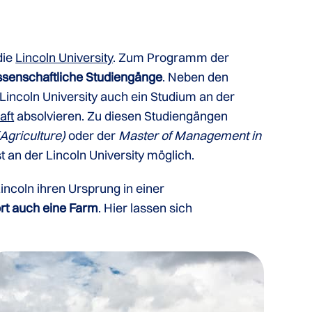
die
Lincoln University
. Zum Programm der
ssenschaftliche Studiengänge
. Neben den
Lincoln University auch ein Studium an der
aft
absolvieren. Zu diesen Studiengängen
Agriculture)
oder der
Master of Management in
 an der Lincoln University möglich.
incoln ihren Ursprung in einer
rt auch eine Farm
. Hier lassen sich