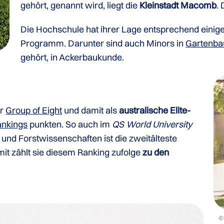
gehört, genannt wird, liegt die
Kleinstadt Macomb
.
Die Hochschule hat ihrer Lage entsprechend einig
Programm. Darunter sind auch Minors in
Gartenba
gehört, in Ackerbaukunde.
er
Group of Eight
und damit als
australische Elite-
ankings
punkten. So auch im
QS World University
 und Forstwissenschaften ist die zweitälteste
amit zählt sie diesem Ranking zufolge
zu den
© 