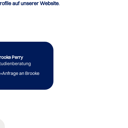
ofile auf unserer Website
.
rooke Perry
tudienberatung
Anfrage an Brooke