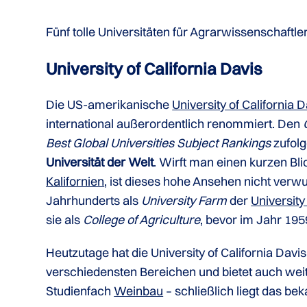
Fünf tolle Universitäten für Agrarwissenschaftle
University of California Davis
Die US-amerikanische
University of California D
international außerordentlich renommiert. Den
Best Global Universities Subject Rankings
zufolg
Universität der Welt
. Wirft man einen kurzen Bli
Kalifornien
, ist dieses hohe Ansehen nicht verw
Jahrhunderts als
University Farm
der
University
sie als
College of Agriculture
, bevor im Jahr 195
Heutzutage hat die University of California Davi
verschiedensten Bereichen und bietet auch wei
Studienfach
Weinbau
– schließlich liegt das b