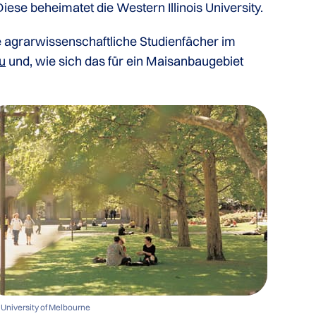
 Diese beheimatet die Western Illinois University.
e agrarwissenschaftliche Studienfächer im
u
und, wie sich das für ein Maisanbaugebiet
University of Melbourne